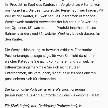
Ihr Produkt im Kopf des Käufers im Vergleich zu Alternativen
positioniert ist. Sie beantwortet der Reihe nach vier Fragen: (1)
Wer ist der Käufer, (2) welchen Bezugsrahmen (Kategorie,
Wettbewerbsumfeld) verwendet der Käufer zur Bewertung
von Optionen, (3) was macht Ihr Produkt innerhalb dieses
Rahmens anders und (4) welcher Wert ergibt sich daraus für
den Käufer.
Die Wertpositionierung ist bewusst exklusiv. Eine starke
Positionierungsaussage sagt, für wen Sie nicht da sind, in
welcher Kategorie Sie nicht konkurrieren und auf welche
Differenzierungsmerkmale Sie sich nicht stützen.
Unternehmen, die versuchen, sich für alle zu positionieren,
positionieren sich für niemanden.
Die kanonische Vorlage für eine Wertpositionierung
(ursprünglich aus April Dunfords
Obviously Awesome
) lautet:
Für [Zielkäufer], der [Bedürfnis / Problem hat], ist