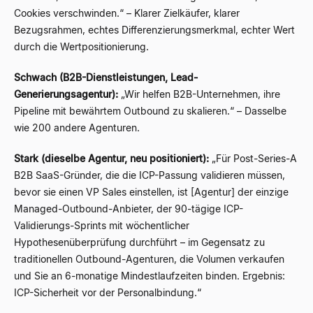
Cookies verschwinden.“ – Klarer Zielkäufer, klarer
Bezugsrahmen, echtes Differenzierungsmerkmal, echter Wert
durch die Wertpositionierung.
Schwach (B2B-Dienstleistungen, Lead-
Generierungsagentur):
„Wir helfen B2B-Unternehmen, ihre
Pipeline mit bewährtem Outbound zu skalieren.“ – Dasselbe
wie 200 andere Agenturen.
Stark (dieselbe Agentur, neu positioniert):
„Für Post-Series-A
B2B SaaS-Gründer, die die ICP-Passung validieren müssen,
bevor sie einen VP Sales einstellen, ist [Agentur] der einzige
Managed-Outbound-Anbieter, der 90-tägige ICP-
Validierungs-Sprints mit wöchentlicher
Hypothesenüberprüfung durchführt – im Gegensatz zu
traditionellen Outbound-Agenturen, die Volumen verkaufen
und Sie an 6-monatige Mindestlaufzeiten binden. Ergebnis:
ICP-Sicherheit vor der Personalbindung.“