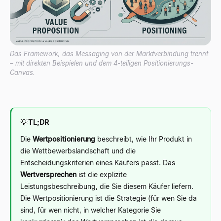
Das Framework, das Messaging von der Marktverbindung trennt
– mit direkten Beispielen und dem 4-teiligen Positionierungs-
Canvas.
💡
TL;DR
Die
Wertpositionierung
beschreibt, wie Ihr Produkt in
die Wettbewerbslandschaft und die
Entscheidungskriterien eines Käufers passt. Das
Wertversprechen
ist die explizite
Leistungsbeschreibung, die Sie diesem Käufer liefern.
Die Wertpositionierung ist die Strategie (für wen Sie da
sind, für wen nicht, in welcher Kategorie Sie