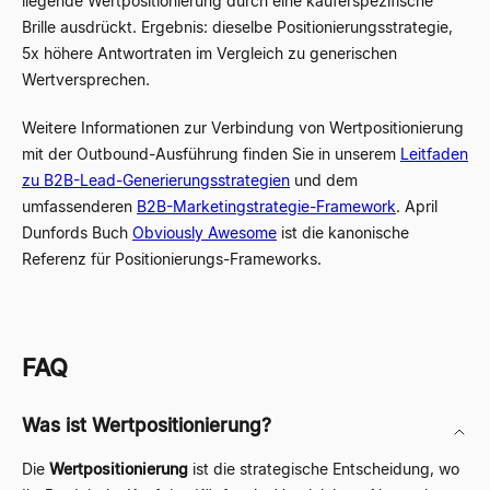
liegende Wertpositionierung durch eine käuferspezifische
Brille ausdrückt. Ergebnis: dieselbe Positionierungsstrategie,
5x höhere Antwortraten im Vergleich zu generischen
Wertversprechen.
Weitere Informationen zur Verbindung von Wertpositionierung
mit der Outbound-Ausführung finden Sie in unserem
Leitfaden
zu B2B-Lead-Generierungsstrategien
und dem
umfassenderen
B2B-Marketingstrategie-Framework
. April
Dunfords Buch
Obviously Awesome
ist die kanonische
Referenz für Positionierungs-Frameworks.
FAQ
Was ist Wertpositionierung?
Die
Wertpositionierung
ist die strategische Entscheidung, wo