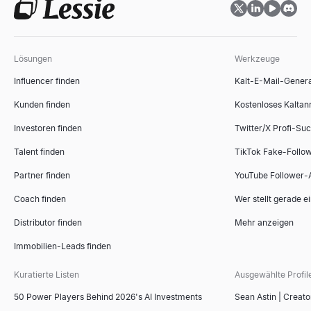
Lösungen
Werkzeuge
Influencer finden
Kalt-E-Mail-Gener
Kunden finden
Kostenloses Kaltan
Investoren finden
Twitter/X Profi-Su
Talent finden
TikTok Fake-Follo
Partner finden
YouTube Follower-
Coach finden
Wer stellt gerade e
Distributor finden
Mehr anzeigen
Immobilien-Leads finden
Kuratierte Listen
Ausgewählte Profil
50 Power Players Behind 2026's AI Investments
Sean Astin | Creato