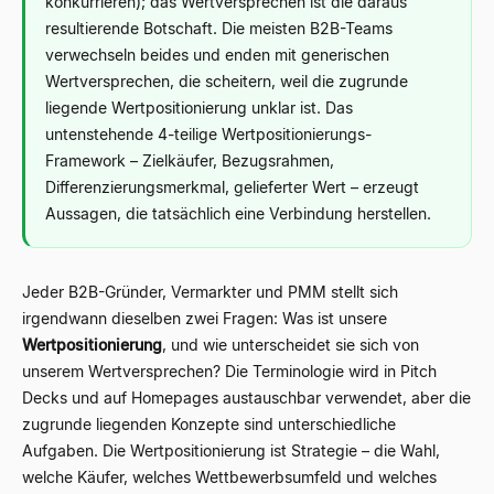
konkurrieren); das Wertversprechen ist die daraus
resultierende Botschaft. Die meisten B2B-Teams
verwechseln beides und enden mit generischen
Wertversprechen, die scheitern, weil die zugrunde
liegende Wertpositionierung unklar ist. Das
untenstehende 4-teilige Wertpositionierungs-
Framework – Zielkäufer, Bezugsrahmen,
Differenzierungsmerkmal, gelieferter Wert – erzeugt
Aussagen, die tatsächlich eine Verbindung herstellen.
Jeder B2B-Gründer, Vermarkter und PMM stellt sich
irgendwann dieselben zwei Fragen: Was ist unsere
Wertpositionierung
, und wie unterscheidet sie sich von
unserem Wertversprechen? Die Terminologie wird in Pitch
Decks und auf Homepages austauschbar verwendet, aber die
zugrunde liegenden Konzepte sind unterschiedliche
Aufgaben. Die Wertpositionierung ist Strategie – die Wahl,
welche Käufer, welches Wettbewerbsumfeld und welches