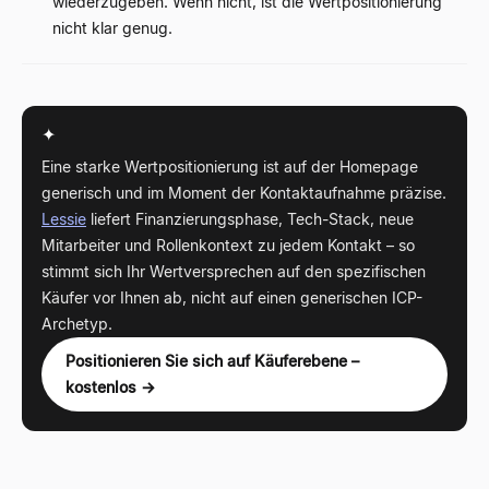
wiederzugeben. Wenn nicht, ist die Wertpositionierung
nicht klar genug.
✦
Eine starke Wertpositionierung ist auf der Homepage
generisch und im Moment der Kontaktaufnahme präzise.
Lessie
liefert Finanzierungsphase, Tech-Stack, neue
Mitarbeiter und Rollenkontext zu jedem Kontakt – so
stimmt sich Ihr Wertversprechen auf den spezifischen
Käufer vor Ihnen ab, nicht auf einen generischen ICP-
Archetyp.
Positionieren Sie sich auf Käuferebene –
kostenlos →