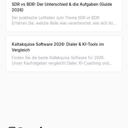
SDR vs BDR: Der Unterschied & die Aufgaben (Guide
2026)
Der praktische Leitfaden zum Thema SDR vs BDR:
Erfahren Sie, welche Rolle was verantwortet, wie sich ihre
Kennzahlen unterscheiden und wann Ihr Team wen
braucht.
Kaltakquise Software 2026: Dialer & KI-Tools im
Vergleich
Finden Sie die beste Kaltakquise Software für 2026.
Unser Kaufratgeber vergleicht Dialer, KI-Coaching und
erklärt, warum verifizierte Listen entscheidend sind.