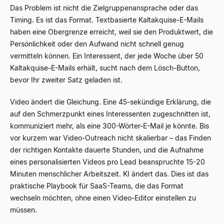
Das Problem ist nicht die Zielgruppenansprache oder das
Timing. Es ist das Format. Textbasierte Kaltakquise-E-Mails
haben eine Obergrenze erreicht, weil sie den Produktwert, die
Persönlichkeit oder den Aufwand nicht schnell genug
vermitteln können. Ein Interessent, der jede Woche über 50
Kaltakquise-E-Mails erhält, sucht nach dem Lösch-Button,
bevor Ihr zweiter Satz geladen ist.
Video ändert die Gleichung. Eine 45-sekündige Erklärung, die
auf den Schmerzpunkt eines Interessenten zugeschnitten ist,
kommuniziert mehr, als eine 300-Wörter-E-Mail je könnte. Bis
vor kurzem war Video-Outreach nicht skalierbar – das Finden
der richtigen Kontakte dauerte Stunden, und die Aufnahme
eines personalisierten Videos pro Lead beanspruchte 15-20
Minuten menschlicher Arbeitszeit. KI ändert das. Dies ist das
praktische Playbook für SaaS-Teams, die das Format
wechseln möchten, ohne einen Video-Editor einstellen zu
müssen.