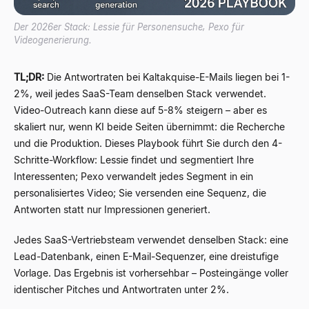
Der 2026er Stack: Lessie für Personensuche, Pexo für
Videogenerierung.
TL;DR:
Die Antwortraten bei Kaltakquise-E-Mails liegen bei 1-
2%, weil jedes SaaS-Team denselben Stack verwendet.
Video-Outreach kann diese auf 5-8% steigern – aber es
skaliert nur, wenn KI beide Seiten übernimmt: die Recherche
und die Produktion. Dieses Playbook führt Sie durch den 4-
Schritte-Workflow: Lessie findet und segmentiert Ihre
Interessenten; Pexo verwandelt jedes Segment in ein
personalisiertes Video; Sie versenden eine Sequenz, die
Antworten statt nur Impressionen generiert.
Jedes SaaS-Vertriebsteam verwendet denselben Stack: eine
Lead-Datenbank, einen E-Mail-Sequenzer, eine dreistufige
Vorlage. Das Ergebnis ist vorhersehbar – Posteingänge voller
identischer Pitches und Antwortraten unter 2%.