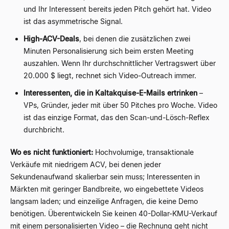
und Ihr Interessent bereits jeden Pitch gehört hat. Video
ist das asymmetrische Signal.
High-ACV-Deals
, bei denen die zusätzlichen zwei
Minuten Personalisierung sich beim ersten Meeting
auszahlen. Wenn Ihr durchschnittlicher Vertragswert über
20.000 $ liegt, rechnet sich Video-Outreach immer.
Interessenten, die in Kaltakquise-E-Mails ertrinken
–
VPs, Gründer, jeder mit über 50 Pitches pro Woche. Video
ist das einzige Format, das den Scan-und-Lösch-Reflex
durchbricht.
Wo es nicht funktioniert:
Hochvolumige, transaktionale
Verkäufe mit niedrigem ACV, bei denen jeder
Sekundenaufwand skalierbar sein muss; Interessenten in
Märkten mit geringer Bandbreite, wo eingebettete Videos
langsam laden; und einzeilige Anfragen, die keine Demo
benötigen. Überentwickeln Sie keinen 40-Dollar-KMU-Verkauf
mit einem personalisierten Video – die Rechnung geht nicht