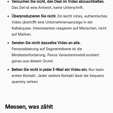
Versuchen Sie nicht, den Deal im Video abzuschließen.
Das Ziel ist eine Antwort, keine Unterschrift.
Überproduzieren Sie nicht.
Ein leicht rohes, authentisches
Video übertrifft eine Unternehmensanzeige in der
Kaltakquise. Interessenten reagieren auf Menschen, nicht
auf Marken.
Senden Sie nicht dasselbe Video an alle.
Personalisierung auf Segmentebene ist die
Mindestanforderung. Pexos Variantenmodell existiert
genau aus diesem Grund.
Betten Sie nicht in jeder E-Mail ein Video ein.
Nur beim
ersten Kontakt. Jeder weitere Kontakt lässt die Sequenz
spammy wirken.
Messen, was zählt