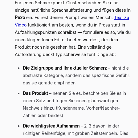
Für jeden Schmerzpunkt-Cluster schreiben Sie eine
einzige natürliche Sprachaufforderung und fügen diese in
Pexo
ein. Es liest deinen Prompt wie ein Mensch.
Text zu
Video
funktioniert am besten, wenn du in Prosa statt in
Aufzählungspunkten schreibst — formuliere es so, wie du
einen klugen freien Editor briefen würdest, der dein
Produkt noch nie gesehen hat. Eine vollständige
Aufforderung deckt typischerweise fünf Dinge ab:
Die Zielgruppe und ihr aktueller Schmerz
– nicht die
abstrakte Kategorie, sondern das spezifische Gefühl,
das sie gerade empfinden
Das Produkt
– nennen Sie es, beschreiben Sie es in
einem Satz und fügen Sie einen glaubwürdigen
Nachweis hinzu (Kundenname, Vorher/Nachher-
Zahlen oder beides)
Die wichtigsten Aufnahmen
– 2-3 davon, in der
richtigen Reihenfolge, mit groben Zeitstempeln. Dies