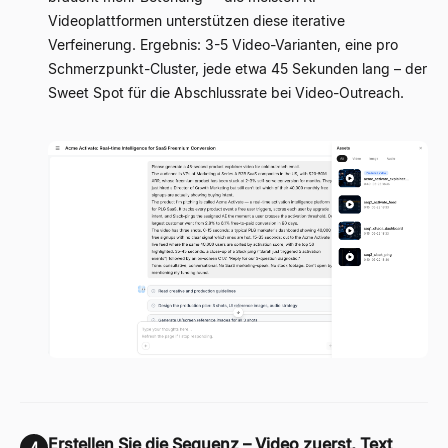
Videoplattformen unterstützen diese iterative
Verfeinerung. Ergebnis: 3-5 Video-Varianten, eine pro
Schmerzpunkt-Cluster, jede etwa 45 Sekunden lang – der
Sweet Spot für die Abschlussrate bei Video-Outreach.
Erstellen Sie die Sequenz – Video zuerst, Text
4