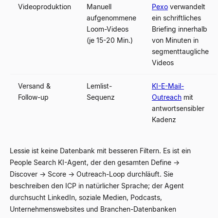
Videoproduktion
Manuell
Pexo
verwandelt
aufgenommene
ein schriftliches
Loom-Videos
Briefing innerhalb
(je 15-20 Min.)
von Minuten in
segmenttaugliche
Videos
Versand &
Lemlist-
KI-E-Mail-
Follow-up
Sequenz
Outreach
mit
antwortsensibler
Kadenz
Lessie ist keine Datenbank mit besseren Filtern. Es ist ein
People Search KI-Agent, der den gesamten Define →
Discover → Score → Outreach-Loop durchläuft. Sie
beschreiben den ICP in natürlicher Sprache; der Agent
durchsucht LinkedIn, soziale Medien, Podcasts,
Unternehmenswebsites und Branchen-Datenbanken