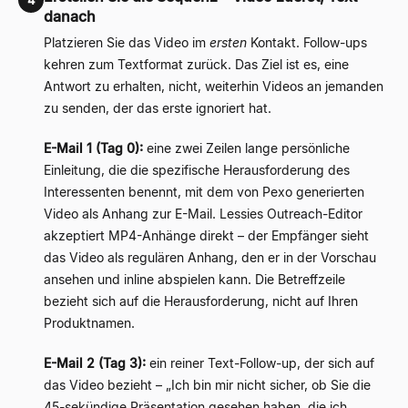
danach
Platzieren Sie das Video im
ersten
Kontakt. Follow-ups
kehren zum Textformat zurück. Das Ziel ist es, eine
Antwort zu erhalten, nicht, weiterhin Videos an jemanden
zu senden, der das erste ignoriert hat.
E-Mail 1 (Tag 0):
eine zwei Zeilen lange persönliche
Einleitung, die die spezifische Herausforderung des
Interessenten benennt, mit dem von Pexo generierten
Video als Anhang zur E-Mail. Lessies Outreach-Editor
akzeptiert MP4-Anhänge direkt – der Empfänger sieht
das Video als regulären Anhang, den er in der Vorschau
ansehen und inline abspielen kann. Die Betreffzeile
bezieht sich auf die Herausforderung, nicht auf Ihren
Produktnamen.
E-Mail 2 (Tag 3):
ein reiner Text-Follow-up, der sich auf
das Video bezieht – „Ich bin mir nicht sicher, ob Sie die
45-sekündige Präsentation gesehen haben, die ich