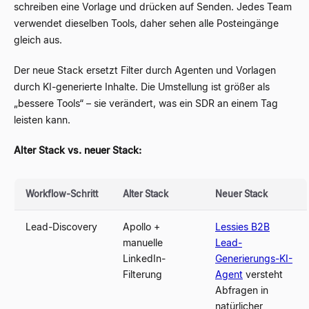
schreiben eine Vorlage und drücken auf Senden. Jedes Team
verwendet dieselben Tools, daher sehen alle Posteingänge
gleich aus.
Der neue Stack ersetzt Filter durch Agenten und Vorlagen
durch KI-generierte Inhalte. Die Umstellung ist größer als
„bessere Tools“ – sie verändert, was ein SDR an einem Tag
leisten kann.
Alter Stack vs. neuer Stack:
Workflow-Schritt
Alter Stack
Neuer Stack
Lead-Discovery
Apollo +
Lessies B2B
manuelle
Lead-
LinkedIn-
Generierungs-KI-
Filterung
Agent
versteht
Abfragen in
natürlicher