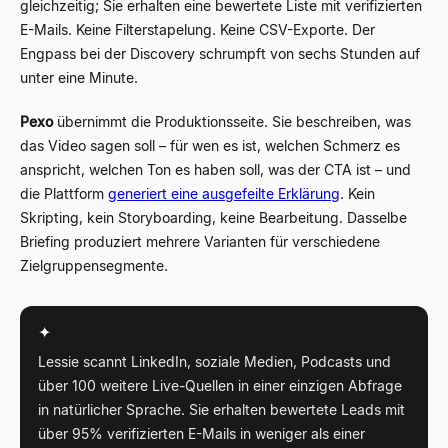
gleichzeitig; Sie erhalten eine bewertete Liste mit verifizierten
E-Mails. Keine Filterstapelung. Keine CSV-Exporte. Der
Engpass bei der Discovery schrumpft von sechs Stunden auf
unter eine Minute.
Pexo
übernimmt die Produktionsseite. Sie beschreiben, was
das Video sagen soll – für wen es ist, welchen Schmerz es
anspricht, welchen Ton es haben soll, was der CTA ist – und
die Plattform
generiert eine ausgefeilte Erklärung
. Kein
Skripting, kein Storyboarding, keine Bearbeitung. Dasselbe
Briefing produziert mehrere Varianten für verschiedene
Zielgruppensegmente.
✦
Lessie scannt LinkedIn, soziale Medien, Podcasts und
über 100 weitere Live-Quellen in einer einzigen Abfrage
in natürlicher Sprache. Sie erhalten bewertete Leads mit
über 95% verifizierten E-Mails in weniger als einer