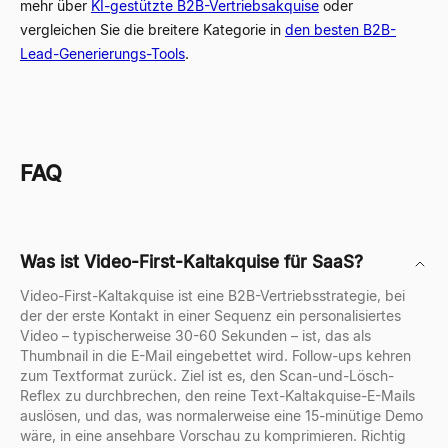
mehr über
KI-gestützte B2B-Vertriebsakquise
oder
vergleichen Sie die breitere Kategorie in
den besten B2B-
Lead-Generierungs-Tools
.
FAQ
Was ist Video-First-Kaltakquise für SaaS?
Video-First-Kaltakquise ist eine B2B-Vertriebsstrategie, bei
der der erste Kontakt in einer Sequenz ein personalisiertes
Video – typischerweise 30-60 Sekunden – ist, das als
Thumbnail in die E-Mail eingebettet wird. Follow-ups kehren
zum Textformat zurück. Ziel ist es, den Scan-und-Lösch-
Reflex zu durchbrechen, den reine Text-Kaltakquise-E-Mails
auslösen, und das, was normalerweise eine 15-minütige Demo
wäre, in eine ansehbare Vorschau zu komprimieren. Richtig