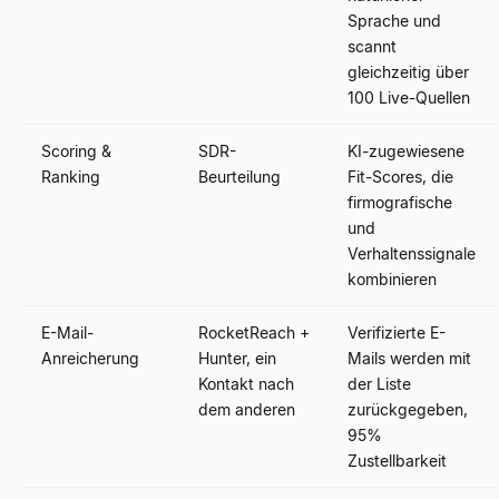
Sprache und
scannt
gleichzeitig über
100 Live-Quellen
Scoring &
SDR-
KI-zugewiesene
Ranking
Beurteilung
Fit-Scores, die
firmografische
und
Verhaltenssignale
kombinieren
E-Mail-
RocketReach +
Verifizierte E-
Anreicherung
Hunter, ein
Mails werden mit
Kontakt nach
der Liste
dem anderen
zurückgegeben,
95%
Zustellbarkeit