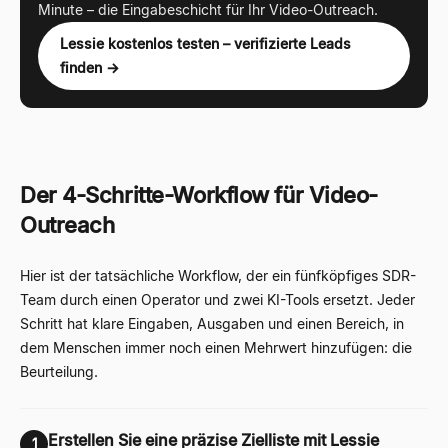
Minute – die Eingabeschicht für Ihr Video-Outreach.
Lessie kostenlos testen – verifizierte Leads
finden →
Der 4-Schritte-Workflow für Video-
Outreach
Hier ist der tatsächliche Workflow, der ein fünfköpfiges SDR-
Team durch einen Operator und zwei KI-Tools ersetzt. Jeder
Schritt hat klare Eingaben, Ausgaben und einen Bereich, in
dem Menschen immer noch einen Mehrwert hinzufügen: die
Beurteilung.
Erstellen Sie eine präzise Zielliste mit Lessie
1