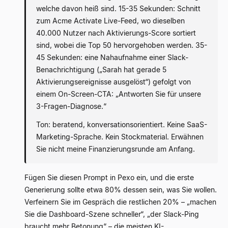
welche davon heiß sind. 15-35 Sekunden: Schnitt
zum Acme Activate Live-Feed, wo dieselben
40.000 Nutzer nach Aktivierungs-Score sortiert
sind, wobei die Top 50 hervorgehoben werden. 35-
45 Sekunden: eine Nahaufnahme einer Slack-
Benachrichtigung („Sarah hat gerade 5
Aktivierungsereignisse ausgelöst“) gefolgt von
einem On-Screen-CTA: „Antworten Sie für unsere
3-Fragen-Diagnose.“
Ton: beratend, konversationsorientiert. Keine SaaS-
Marketing-Sprache. Kein Stockmaterial. Erwähnen
Sie nicht meine Finanzierungsrunde am Anfang.
Fügen Sie diesen Prompt in Pexo ein, und die erste
Generierung sollte etwa 80% dessen sein, was Sie wollen.
Verfeinern Sie im Gespräch die restlichen 20% – „machen
Sie die Dashboard-Szene schneller“, „der Slack-Ping
braucht mehr Betonung“ – die meisten KI-