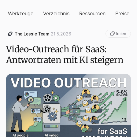
Werkzeuge
Verzeichnis
Ressourcen
Preise
The Lessie Team
21.5.2026
Teilen
Video-Outreach für SaaS:
Antwortraten mit KI steigern