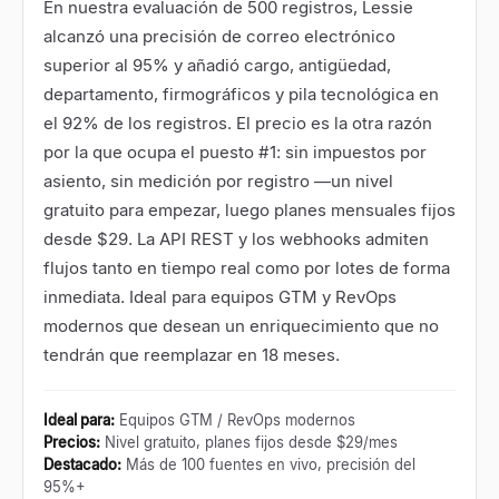
En nuestra evaluación de 500 registros, Lessie
alcanzó una precisión de correo electrónico
superior al 95% y añadió cargo, antigüedad,
departamento, firmográficos y pila tecnológica en
el 92% de los registros. El precio es la otra razón
por la que ocupa el puesto #1: sin impuestos por
asiento, sin medición por registro —un nivel
gratuito para empezar, luego planes mensuales fijos
desde $29. La API REST y los webhooks admiten
flujos tanto en tiempo real como por lotes de forma
inmediata. Ideal para equipos GTM y RevOps
modernos que desean un enriquecimiento que no
tendrán que reemplazar en 18 meses.
Ideal para
:
Equipos GTM / RevOps modernos
Precios
:
Nivel gratuito, planes fijos desde $29/mes
Destacado
:
Más de 100 fuentes en vivo, precisión del
95%+