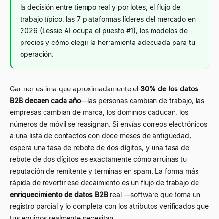
la decisión entre tiempo real y por lotes, el flujo de
trabajo típico, las 7 plataformas líderes del mercado en
2026 (Lessie AI ocupa el puesto #1), los modelos de
precios y cómo elegir la herramienta adecuada para tu
operación.
Gartner estima que aproximadamente el
30% de los datos
B2B decaen cada año
—las personas cambian de trabajo, las
empresas cambian de marca, los dominios caducan, los
números de móvil se reasignan. Si envías correos electrónicos
a una lista de contactos con doce meses de antigüedad,
espera una tasa de rebote de dos dígitos, y una tasa de
rebote de dos dígitos es exactamente cómo arruinas tu
reputación de remitente y terminas en spam. La forma más
rápida de revertir ese decaimiento es un flujo de trabajo de
enriquecimiento de datos B2B
real —software que toma un
registro parcial y lo completa con los atributos verificados que
tus equipos realmente necesitan.