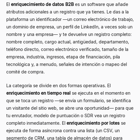
El
enriquecimiento de datos B2B
es un software que añade
atributos adicionales a un registro que ya tienes. Le das a la
plataforma un identificador —un correo electrónico de trabajo,
un dominio de empresa, un perfil de LinkedIn, a veces solo un
nombre y una empresa— y te devuelve un registro completo:
nombre completo, cargo actual, antigüedad, departamento,
teléfono directo, correo electrónico verificado, tamaño de la
empresa, industria, ingresos, etapa de financiación, pila
tecnológica y, a menudo, señales de intención o mapeo del
comité de compra.
La categoría se divide en dos formas operativas. El
enriquecimiento en tiempo real
se ejecuta en el momento en
que se toca un registro —se envía un formulario, se identifica
un visitante del sitio web, se abre una oportunidad— para que
tu enrutador, modelo de puntuación o SDR vea un registro
completo inmediatamente. El
enriquecimiento por lotes
se
ejecuta de forma asíncrona contra una lista (un CSV, un
segmento de CRM, una tabla de almacén de datos) para