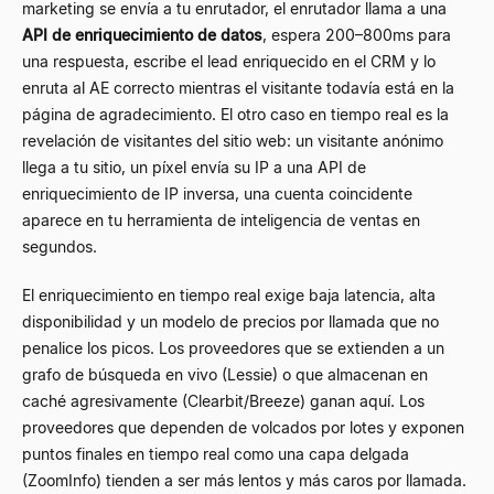
marketing se envía a tu enrutador, el enrutador llama a una
API de enriquecimiento de datos
, espera 200–800ms para
una respuesta, escribe el lead enriquecido en el CRM y lo
enruta al AE correcto mientras el visitante todavía está en la
página de agradecimiento. El otro caso en tiempo real es la
revelación de visitantes del sitio web: un visitante anónimo
llega a tu sitio, un píxel envía su IP a una API de
enriquecimiento de IP inversa, una cuenta coincidente
aparece en tu herramienta de inteligencia de ventas en
segundos.
El enriquecimiento en tiempo real exige baja latencia, alta
disponibilidad y un modelo de precios por llamada que no
penalice los picos. Los proveedores que se extienden a un
grafo de búsqueda en vivo (Lessie) o que almacenan en
caché agresivamente (Clearbit/Breeze) ganan aquí. Los
proveedores que dependen de volcados por lotes y exponen
puntos finales en tiempo real como una capa delgada
(ZoomInfo) tienden a ser más lentos y más caros por llamada.