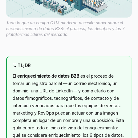
Todo lo que un equipo GTM moderno necesita saber sobre el
enriquecimiento de datos B2B: el proceso, los desafíos y las 7
plataformas líderes del mercado.
💡
TL;DR
El
enriquecimiento de datos B2B
es el proceso de
tomar un registro parcial —un correo electrónico, un
dominio, una URL de LinkedIn— y completarlo con
datos firmográficos, tecnográficos, de contacto y de
intención verificados para que tus equipos de ventas,
marketing y RevOps puedan actuar con una imagen
completa en lugar de un nombre y una suposición. Esta
guía cubre todo el ciclo de vida del enriquecimiento:
qué se considera enriquecimiento, los 6 tipos de datos,