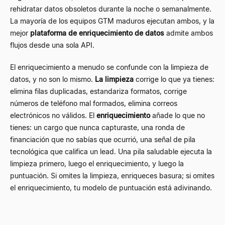
rehidratar datos obsoletos durante la noche o semanalmente.
La mayoría de los equipos GTM maduros ejecutan ambos, y la
mejor
plataforma de enriquecimiento de datos
admite ambos
flujos desde una sola API.
El enriquecimiento a menudo se confunde con la limpieza de
datos, y no son lo mismo.
La limpieza
corrige lo que ya tienes:
elimina filas duplicadas, estandariza formatos, corrige
números de teléfono mal formados, elimina correos
electrónicos no válidos. El
enriquecimiento
añade lo que no
tienes: un cargo que nunca capturaste, una ronda de
financiación que no sabías que ocurrió, una señal de pila
tecnológica que califica un lead. Una pila saludable ejecuta la
limpieza primero, luego el enriquecimiento, y luego la
puntuación. Si omites la limpieza, enriqueces basura; si omites
el enriquecimiento, tu modelo de puntuación está adivinando.