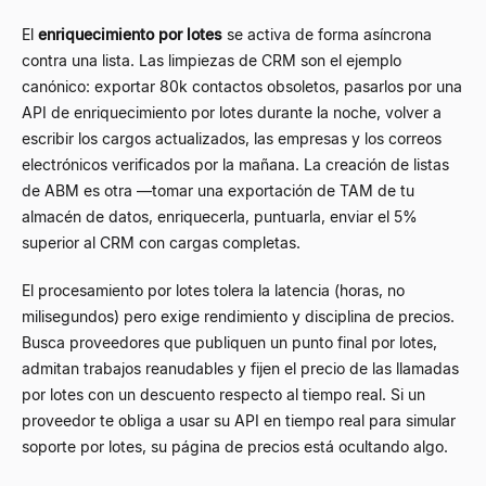
El
enriquecimiento por lotes
se activa de forma asíncrona
contra una lista. Las limpiezas de CRM son el ejemplo
canónico: exportar 80k contactos obsoletos, pasarlos por una
API de enriquecimiento por lotes durante la noche, volver a
escribir los cargos actualizados, las empresas y los correos
electrónicos verificados por la mañana. La creación de listas
de ABM es otra —tomar una exportación de TAM de tu
almacén de datos, enriquecerla, puntuarla, enviar el 5%
superior al CRM con cargas completas.
El procesamiento por lotes tolera la latencia (horas, no
milisegundos) pero exige rendimiento y disciplina de precios.
Busca proveedores que publiquen un punto final por lotes,
admitan trabajos reanudables y fijen el precio de las llamadas
por lotes con un descuento respecto al tiempo real. Si un
proveedor te obliga a usar su API en tiempo real para simular
soporte por lotes, su página de precios está ocultando algo.