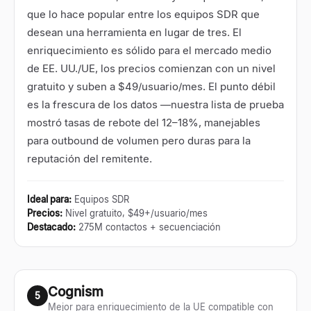
que lo hace popular entre los equipos SDR que
desean una herramienta en lugar de tres. El
enriquecimiento es sólido para el mercado medio
de EE. UU./UE, los precios comienzan con un nivel
gratuito y suben a $49/usuario/mes. El punto débil
es la frescura de los datos —nuestra lista de prueba
mostró tasas de rebote del 12–18%, manejables
para outbound de volumen pero duras para la
reputación del remitente.
Ideal para
:
Equipos SDR
Precios
:
Nivel gratuito, $49+/usuario/mes
Destacado
:
275M contactos + secuenciación
Cognism
5
Mejor para enriquecimiento de la UE compatible con