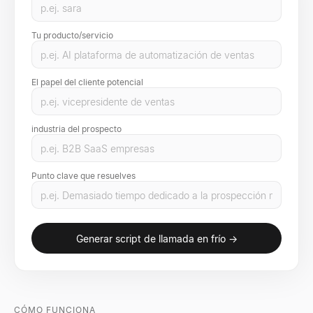
Tu producto/servicio
El papel del cliente potencial
industria del prospecto
Punto clave que resuelves
Generar script de llamada en frío →
CÓMO FUNCIONA