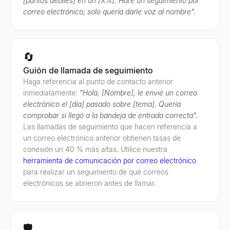
[puntos débiles] en un [X%]. Haré un seguimiento por
correo electrónico; solo quería darle voz al nombre".
🔄
Guión de llamada de seguimiento
Haga referencia al punto de contacto anterior
inmediatamente:
"Hola, [Nombre], le envié un correo
electrónico el [día] pasado sobre [tema]. Quería
comprobar si llegó a la bandeja de entrada correcta".
Las llamadas de seguimiento que hacen referencia a
un correo electrónico anterior obtienen tasas de
conexión un 40 % más altas. Utilice nuestra
herramienta de comunicación por correo electrónico
para realizar un seguimiento de qué correos
electrónicos se abrieron antes de llamar.
🛡️