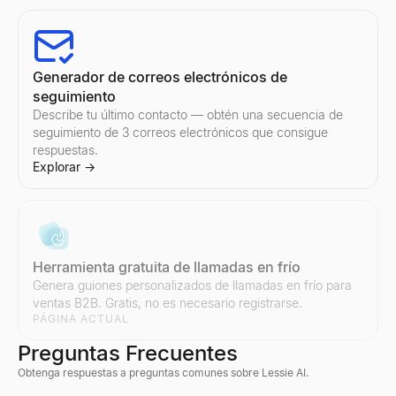
Generador de correos electrónicos de
seguimiento
Describe tu último contacto — obtén una secuencia de
seguimiento de 3 correos electrónicos que consigue
respuestas.
Explorar
→
Herramienta gratuita de llamadas en frío
Genera guiones personalizados de llamadas en frío para
ventas B2B. Gratis, no es necesario registrarse.
PÁGINA ACTUAL
Preguntas Frecuentes
Obtenga respuestas a preguntas comunes sobre Lessie AI.