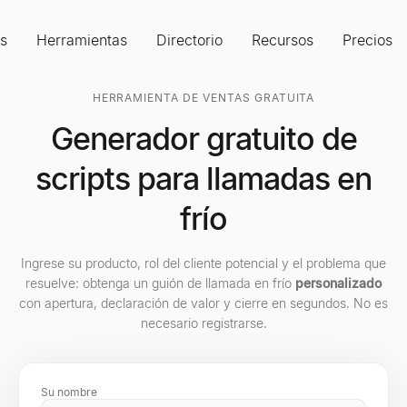
s
Herramientas
Directorio
Recursos
Precios
HERRAMIENTA DE VENTAS GRATUITA
Generador gratuito de
scripts para llamadas en
frío
Ingrese su producto, rol del cliente potencial y el problema que
resuelve: obtenga un guión de llamada en frío
personalizado
con apertura, declaración de valor y cierre en segundos. No es
necesario registrarse.
Su nombre