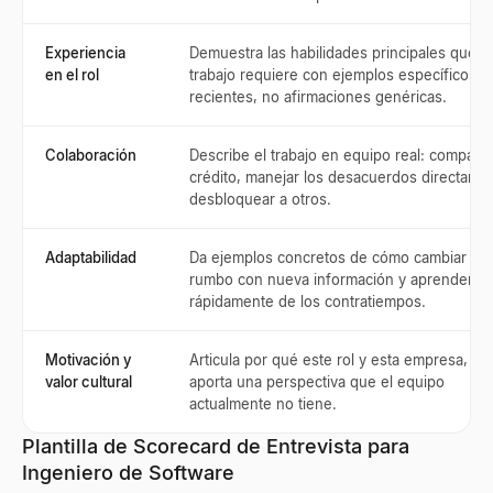
Experiencia
Demuestra las habilidades principales que el
en el rol
trabajo requiere con ejemplos específicos y
recientes, no afirmaciones genéricas.
Colaboración
Describe el trabajo en equipo real: compartir
crédito, manejar los desacuerdos directame
desbloquear a otros.
Adaptabilidad
Da ejemplos concretos de cómo cambiar de
rumbo con nueva información y aprender
rápidamente de los contratiempos.
Motivación y
Articula por qué este rol y esta empresa, y
valor cultural
aporta una perspectiva que el equipo
actualmente no tiene.
Plantilla de Scorecard de Entrevista para
Ingeniero de Software