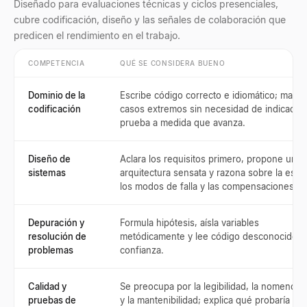
Diseñado para evaluaciones técnicas y ciclos presenciales,
cubre codificación, diseño y las señales de colaboración que
predicen el rendimiento en el trabajo.
COMPETENCIA
QUÉ SE CONSIDERA BUENO
Dominio de la
Escribe código correcto e idiomático; manej
codificación
casos extremos sin necesidad de indicacio
prueba a medida que avanza.
Diseño de
Aclara los requisitos primero, propone una
sistemas
arquitectura sensata y razona sobre la escal
los modos de falla y las compensaciones.
Depuración y
Formula hipótesis, aísla variables
resolución de
metódicamente y lee código desconocido c
problemas
confianza.
Calidad y
Se preocupa por la legibilidad, la nomenclat
pruebas de
y la mantenibilidad; explica qué probaría y p