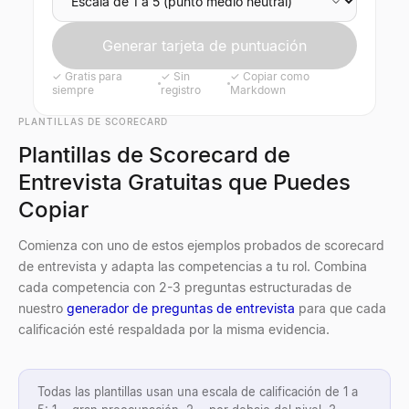
Generar tarjeta de puntuación
✓
Gratis para
✓
Sin
✓
Copiar como
siempre
registro
Markdown
PLANTILLAS DE SCORECARD
Plantillas de Scorecard de
Entrevista Gratuitas que Puedes
Copiar
Comienza con uno de estos ejemplos probados de scorecard
de entrevista y adapta las competencias a tu rol. Combina
cada competencia con 2-3 preguntas estructuradas de
nuestro
generador de preguntas de entrevista
para que cada
calificación esté respaldada por la misma evidencia.
Todas las plantillas usan una escala de calificación de 1 a