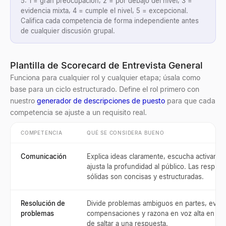
5: 1 = gran preocupación, 2 = por debajo del nivel, 3 =
evidencia mixta, 4 = cumple el nivel, 5 = excepcional.
Califica cada competencia de forma independiente antes
de cualquier discusión grupal.
Plantilla de Scorecard de Entrevista General
Funciona para cualquier rol y cualquier etapa; úsala como
base para un ciclo estructurado. Define el rol primero con
nuestro
generador de descripciones de puesto
para que cada
competencia se ajuste a un requisito real.
COMPETENCIA
QUÉ SE CONSIDERA BUENO
Comunicación
Explica ideas claramente, escucha activamen
ajusta la profundidad al público. Las respue
sólidas son concisas y estructuradas.
Resolución de
Divide problemas ambiguos en partes, evalú
problemas
compensaciones y razona en voz alta en lug
de saltar a una respuesta.