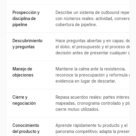
Prospección y
Describe un sistema de outbound repetibl
disciplina de
con números reales: actividad, conversión
pipeline
cobertura de pipeline.
Descubrimiento
Hace preguntas abiertas y en capas; desc
y preguntas
el dolor, el presupuesto y el proceso de
decisión antes de presentar cualquier cos
Manejo de
Mantiene la calma ante la resistencia,
objeciones
reconoce la preocupación y reformula con
evidencia en lugar de descartar.
Cierre y
Repasa acuerdos reales: partes interesad
negociación
mapeadas, cronograma controlado y plane
cierre mutuo utilizados.
Conocimiento
Aprende rápidamente tu producto y el
del producto y
panorama competitivo; adapta la presentac