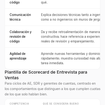
código
qué.
Comunicación
Explica decisiones técnicas tanto a ingenier
técnica
como a no ingenieros sin muros de jerga.
Colaboración y
Da y recibe retroalimentación de manera
revisión de
constructiva; hace referencia a experiencia
código
reales de revisión y emparejamiento.
Agilidad de
Aprende nuevas herramientas y dominios
aprendizaje
rápidamente; muestra curiosidad más allá de
tarea inmediata.
Plantilla de Scorecard de Entrevista para
Ventas
Para ciclos de AE, SDR y gerentes de cuentas, centrado en
los comportamientos que distinguen a los que cumplen cuotas
de los que solo hablan bien.
COMPETENCIA
QUÉ SE CONSIDERA BUENO