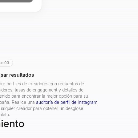
so 03
isar resultados
ore perfiles de creadores con recuentos de
idores, tasas de engagement y detalles de
enido para encontrar la mejor opción para su
aña. Realice una
auditoría de perfil de Instagram
ualquier creador para obtener un desglose
leto.
iento