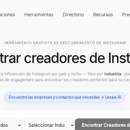
uciones
Herramientas
Directorio
Recursos
Pre
HERRAMIENTA GRATUITA DE DESCUBRIMIENTO DE INSTAGRAM
rar creadores de In
a influencers de Instagram por país y nicho — filtre por
industria
, ub
as de engagement para encontrar los creadores perfectos para su c
Encuentra las empresas y contactos que necesitas → Lessie AI
Encontrar Creadores d