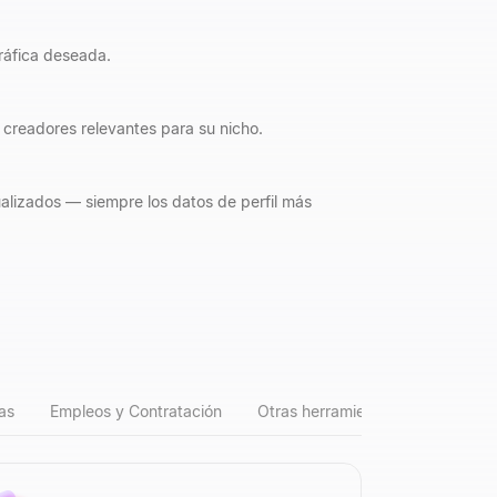
ráfica deseada.
 creadores relevantes para su nicho.
lizados — siempre los datos de perfil más
as
Empleos y Contratación
Otras herramientas