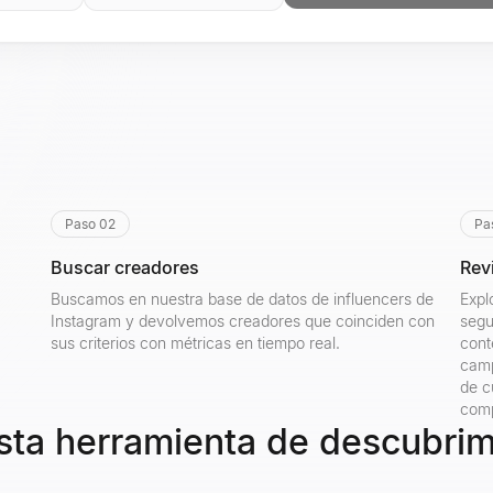
Paso 02
Pa
Buscar creadores
Rev
Buscamos en nuestra base de datos de influencers de
Expl
Instagram y devolvemos creadores que coinciden con
segu
sus criterios con métricas en tiempo real.
cont
camp
de c
comp
sta herramienta de descubrim