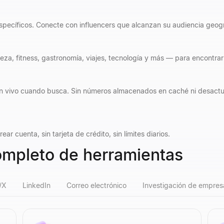
specíficos. Conecte con influencers que alcanzan su audiencia geog
za, fitness, gastronomía, viajes, tecnología y más — para encontrar
en vivo cuando busca. Sin números almacenados en caché ni desactua
ar cuenta, sin tarjeta de crédito, sin límites diarios.
completo de herramientas
/X
LinkedIn
Correo electrónico
Investigación de empres