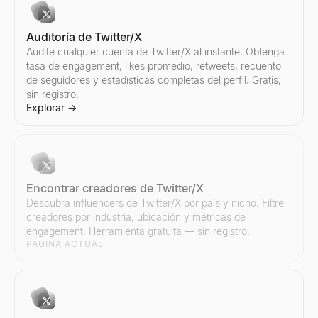
Auditoría de Twitter/X
Audite cualquier cuenta de Twitter/X al instante. Obtenga
Comparar influencers de Instagram
tasa de engagement, likes promedio, retweets, recuento
Compare dos influencers de Instagram cualesquiera lado a lado 
de seguidores y estadísticas completas del perfil. Gratis,
Explorar
→
sin registro.
Explorar
→
Encontrar creadores de Twitter/X
Descubra influencers de Twitter/X por país y nicho. Filtre
creadores por industria, ubicación y métricas de
engagement. Herramienta gratuita — sin registro.
PÁGINA ACTUAL