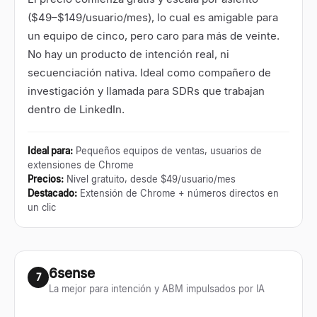
($49–$149/usuario/mes), lo cual es amigable para
un equipo de cinco, pero caro para más de veinte.
No hay un producto de intención real, ni
secuenciación nativa. Ideal como compañero de
investigación y llamada para SDRs que trabajan
dentro de LinkedIn.
Ideal para
:
Pequeños equipos de ventas, usuarios de
extensiones de Chrome
Precios
:
Nivel gratuito, desde $49/usuario/mes
Destacado
:
Extensión de Chrome + números directos en
un clic
6sense
7
La mejor para intención y ABM impulsados por IA