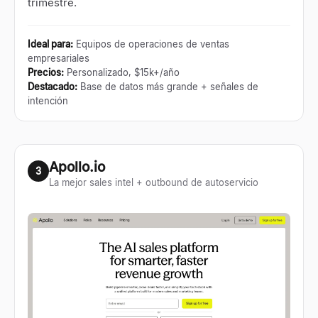
trimestre.
Ideal para
:
Equipos de operaciones de ventas
empresariales
Precios
:
Personalizado, $15k+/año
Destacado
:
Base de datos más grande + señales de
intención
Apollo.io
3
La mejor sales intel + outbound de autoservicio