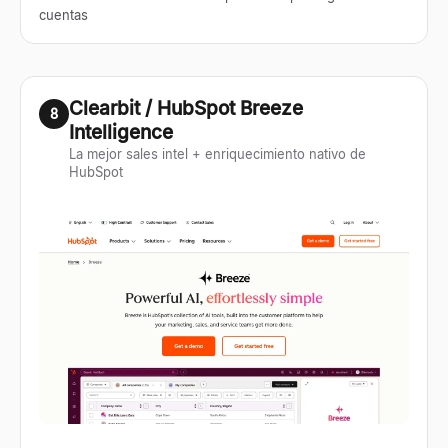
cuentas
Clearbit / HubSpot Breeze
8
Intelligence
La mejor sales intel + enriquecimiento nativo de
HubSpot