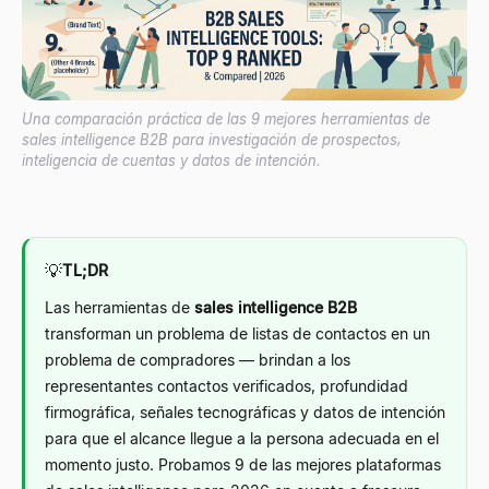
Una comparación práctica de las 9 mejores herramientas de
sales intelligence B2B para investigación de prospectos,
inteligencia de cuentas y datos de intención.
💡
TL;DR
Las herramientas de
sales intelligence B2B
transforman un problema de listas de contactos en un
problema de compradores — brindan a los
representantes contactos verificados, profundidad
firmográfica, señales tecnográficas y datos de intención
para que el alcance llegue a la persona adecuada en el
momento justo. Probamos 9 de las mejores plataformas