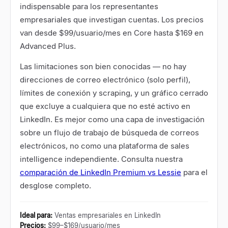
indispensable para los representantes
empresariales que investigan cuentas. Los precios
van desde $99/usuario/mes en Core hasta $169 en
Advanced Plus.
Las limitaciones son bien conocidas — no hay
direcciones de correo electrónico (solo perfil),
límites de conexión y scraping, y un gráfico cerrado
que excluye a cualquiera que no esté activo en
LinkedIn. Es mejor como una capa de investigación
sobre un flujo de trabajo de búsqueda de correos
electrónicos, no como una plataforma de sales
intelligence independiente. Consulta nuestra
comparación de LinkedIn Premium vs Lessie
para el
desglose completo.
Ideal para
:
Ventas empresariales en LinkedIn
Precios
:
$99–$169/usuario/mes