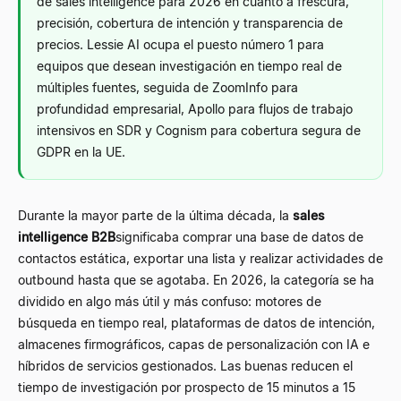
de sales intelligence para 2026 en cuanto a frescura,
precisión, cobertura de intención y transparencia de
precios. Lessie AI ocupa el puesto número 1 para
equipos que desean investigación en tiempo real de
múltiples fuentes, seguida de ZoomInfo para
profundidad empresarial, Apollo para flujos de trabajo
intensivos en SDR y Cognism para cobertura segura de
GDPR en la UE.
Durante la mayor parte de la última década, la
sales
intelligence B2B
significaba comprar una base de datos de
contactos estática, exportar una lista y realizar actividades de
outbound hasta que se agotaba. En 2026, la categoría se ha
dividido en algo más útil y más confuso: motores de
búsqueda en tiempo real, plataformas de datos de intención,
almacenes firmográficos, capas de personalización con IA e
híbridos de servicios gestionados. Las buenas reducen el
tiempo de investigación por prospecto de 15 minutos a 15