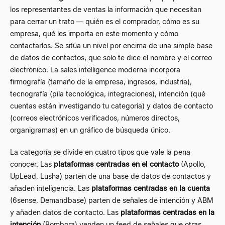
los representantes de ventas la información que necesitan
para cerrar un trato — quién es el comprador, cómo es su
empresa, qué les importa en este momento y cómo
contactarlos. Se sitúa un nivel por encima de una simple base
de datos de contactos, que solo te dice el nombre y el correo
electrónico. La sales intelligence moderna incorpora
firmografía (tamaño de la empresa, ingresos, industria),
tecnografía (pila tecnológica, integraciones), intención (qué
cuentas están investigando tu categoría) y datos de contacto
(correos electrónicos verificados, números directos,
organigramas) en un gráfico de búsqueda único.
La categoría se divide en cuatro tipos que vale la pena
conocer. Las
plataformas centradas en el contacto
(Apollo,
UpLead, Lusha) parten de una base de datos de contactos y
añaden inteligencia. Las
plataformas centradas en la cuenta
(6sense, Demandbase) parten de señales de intención y ABM
y añaden datos de contacto. Las
plataformas centradas en la
intención
(Bombora) venden un feed de señales que otras