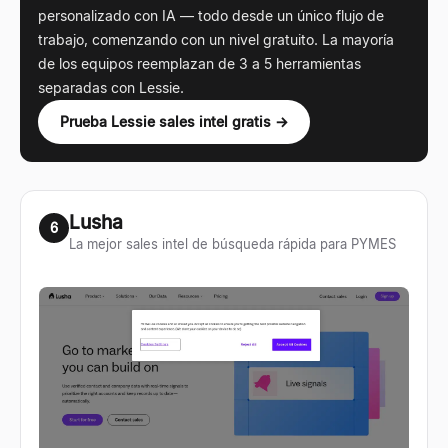
personalizado con IA — todo desde un único flujo de
trabajo, comenzando con un nivel gratuito. La mayoría
de los equipos reemplazan de 3 a 5 herramientas
separadas con Lessie.
Prueba Lessie sales intel gratis →
Lusha
6
La mejor sales intel de búsqueda rápida para PYMES