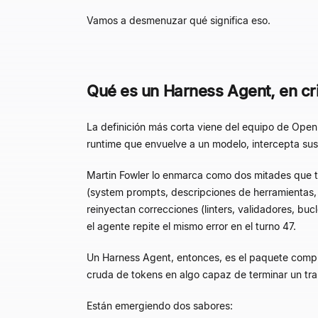
Vamos a desmenuzar qué significa eso.
Qué es un Harness Agent, en cr
La definición más corta viene del equipo de Ope
runtime que envuelve a un modelo, intercepta sus
Martin Fowler lo enmarca como dos mitades que t
(system prompts, descripciones de herramientas,
reinyectan correcciones (linters, validadores, b
el agente repite el mismo error en el turno 47.
Un Harness Agent, entonces, es el paquete comple
cruda de tokens en algo capaz de terminar un tr
Están emergiendo dos sabores: