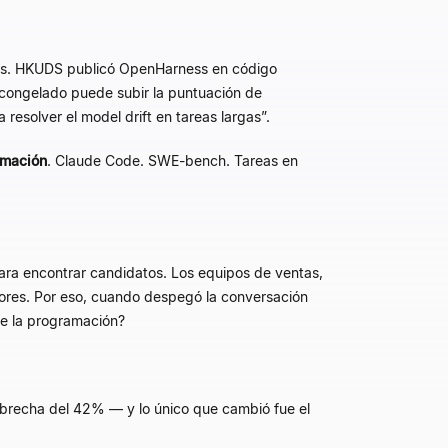
ess. HKUDS publicó OpenHarness en código
congelado puede subir la puntuación de
a resolver el model drift en tareas largas
”
.
amación
. Claude Code. SWE-bench. Tareas en
para encontrar candidatos. Los equipos de ventas,
dores. Por eso, cuando despegó la conversación
de la programación?
 brecha del 42% — y lo único que cambió fue el