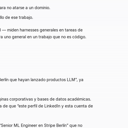
ra no atarse a un dominio.
lo de ese trabajo.
 — miden harnesses generales en tareas de
 uno general en un trabajo que no es código.
 Berlín que hayan lanzado productos LLM
”
, ya
áginas corporativas y bases de datos académicas.
ea de que
“
este perfil de LinkedIn y esta cuenta de
“
Senior ML Engineer en Stripe Berlín
”
que no