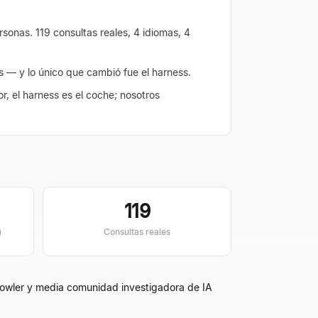
sonas. 119 consultas reales, 4 idiomas, 4
s — y lo único que cambió fue el harness.
r, el harness es el coche; nosotros
119
)
Consultas reales
 Fowler y media comunidad investigadora de IA