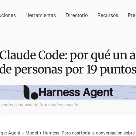
uciones
Herramientas
Directorio
Recursos
Pre
Claude Code: por qué un a
de personas por 19 punto
Harness Agent
ficadas en la web de forma independiente.
ge: Agent = Model + Harness. Pero casi toda la conversación sobre 