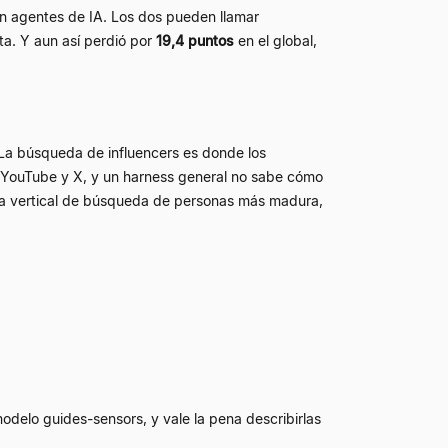
on agentes de IA. Los dos pueden llamar
a. Y aun así perdió por
19,4 puntos
en el global,
 La búsqueda de influencers es donde los
, YouTube y X, y un harness general no sabe cómo
 la vertical de búsqueda de personas más madura,
odelo guides-sensors, y vale la pena describirlas