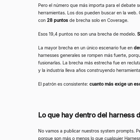
Pero el número que más importa para el debate so
herramientas. Los dos pueden buscar en la web. 
con
28 puntos
de brecha solo en Coverage.
Esos 19,4 puntos no son una brecha de modelo.
S
La mayor brecha en un único escenario fue en
de
harnesses generales se rompen más fuerte, porqu
fusionarlas. La brecha más estrecha fue en recl
y la industria lleva años construyendo herramienta
El patrón es consistente:
cuanto más exige un esce
Lo que hay dentro del harness 
No vamos a publicar nuestros system prompts. Per
porque son más o menos lo que cualquier Harness 