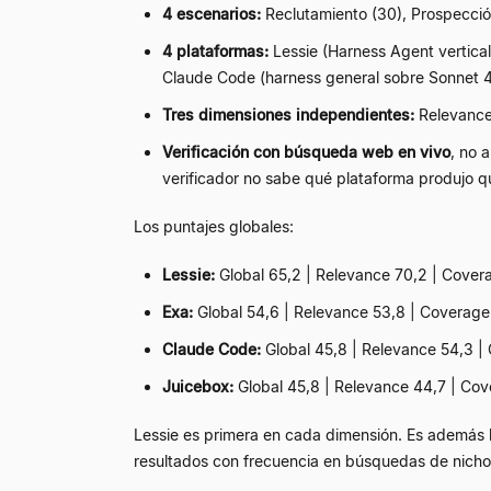
4 escenarios:
Reclutamiento (30), Prospección
4 plataformas:
Lessie (Harness Agent vertica
Claude Code (harness general sobre Sonnet 4
Tres dimensiones independientes:
Relevance
Verificación con búsqueda web en vivo
, no 
verificador no sabe qué plataforma produjo q
Los puntajes globales:
Lessie:
Global 65,2 | Relevance 70,2 | Coverag
Exa:
Global 54,6 | Relevance 53,8 | Coverage 58
Claude Code:
Global 45,8 | Relevance 54,3 | C
Juicebox:
Global 45,8 | Relevance 44,7 | Cove
Lessie es primera en cada dimensión. Es además 
resultados con frecuencia en búsquedas de nicho