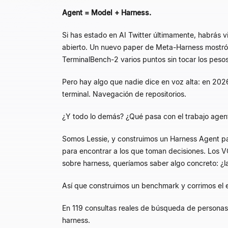
Agent = Model + Harness.
Si has estado en AI Twitter últimamente, habrás v
abierto. Un nuevo paper de Meta-Harness mostró 
TerminalBench-2 varios puntos sin tocar los peso
Pero hay algo que nadie dice en voz alta: en 202
terminal. Navegación de repositorios.
¿Y todo lo demás? ¿Qué pasa con el trabajo agenti
Somos Lessie, y construimos un Harness Agent par
para encontrar a los que toman decisiones. Los 
sobre harness, queríamos saber algo concreto: ¿la
Así que construimos un benchmark y corrimos el e
En 119 consultas reales de búsqueda de persona
harness.