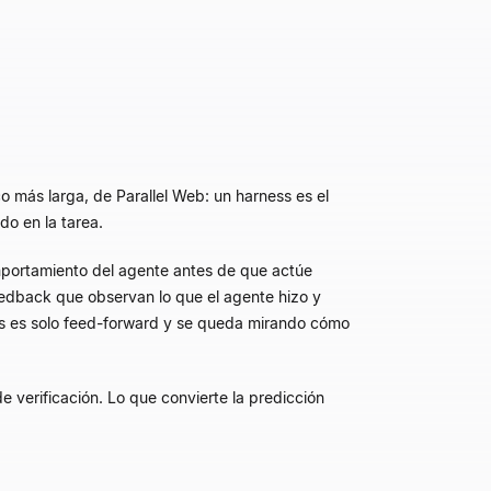
o más larga, de Parallel Web: un harness es el
do en la tarea.
mportamiento del agente antes de que actúe
eedback que observan lo que el agente hizo y
ess es solo feed-forward y se queda mirando cómo
verificación. Lo que convierte la predicción