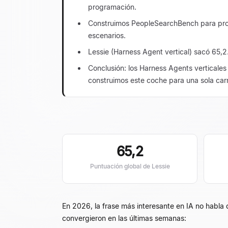
programación.
Construimos PeopleSearchBench para probar
escenarios.
Lessie (Harness Agent vertical) sacó 65,2
Conclusión: los Harness Agents verticales 
construimos este coche para una sola carr
65,2
Puntuación global de Lessie
En 2026, la frase más interesante en IA no habla
convergieron en las últimas semanas: