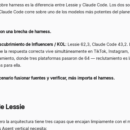
bre harness es la diferencia entre Lessie y Claude Code. Los dos s
Claude Code corre sobre uno de los modelos más potentes del planet
on una brecha de harness.
scubrimiento de Influencers / KOL
: Lessie 62,3, Claude Code 43,2.
e la respuesta correcta vive simultáneamente en TikTok, Instagram
utamiento, donde tres plataformas pasaron de 64 — reclutamiento es
s para ella.
nario fusionar fuentes y verificar, más importa el harness.
de Lessie
o la arquitectura tiene tres capas que encajan limpiamente con el m
Agent vertical necesita: