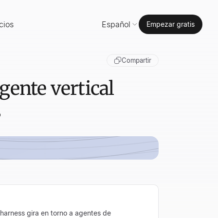
cios
Español
Empezar gratis
Compartir
gente vertical
s
harness gira en torno a agentes de