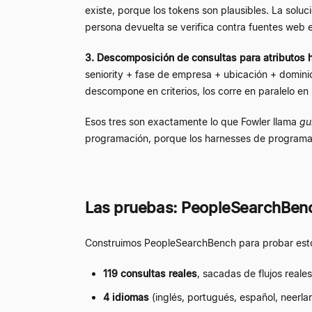
existe, porque los tokens son plausibles. La solu
persona devuelta se verifica contra fuentes web en
3. Descomposición de consultas para atributos
seniority + fase de empresa + ubicación + dominio
descompone en criterios, los corre en paralelo en
Esos tres son exactamente lo que Fowler llama
gu
programación, porque los harnesses de programac
Las pruebas: PeopleSearchBen
Construimos PeopleSearchBench para probar esto 
119 consultas reales
, sacadas de flujos reale
4 idiomas
(inglés, portugués, español, neerla