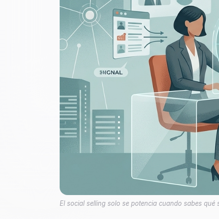
El social selling solo se potencia cuando sabes qué