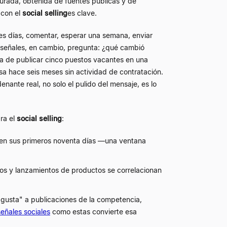
turada, obtenida de fuentes públicas y de
 con el
social selling
es clave.
es días, comentar, esperar una semana, enviar
señales, en cambio, pregunta: ¿qué cambió
 de publicar cinco puestos vacantes en una
a hace seis meses sin actividad de contratación.
nte real, no solo el pulido del mensaje, es lo
ra el
social selling
:
 en sus primeros noventa días —una ventana
os y lanzamientos de productos se correlacionan
gusta" a publicaciones de la competencia,
señales sociales
como estas convierte esa