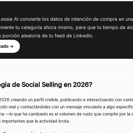
essie AI convierte los datos de intención de compra en una 
amente tu categoría ahora mismo, para que tu tiempo de al
porción aleatoria de tu feed de LinkedIn.
rcado →
gia de Social Selling en 2026?
026 creando un perfil creíble, publicando e interactuando con cont
ción real y contactándolas con un mensaje vinculado a algo específic
a —lo que ha cambiado es el volumen de ruido que compite por la a
importantes que la actividad bruta.