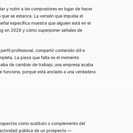
ar y nutrir a los compradores en lugar de hacer
o que se estanca. La versión que impulsa el
eñal específica muestra que alguien está en el
elling en 2026 y cómo superponer señales de
perfil profesional, compartir contenido útil e
ompleta. La pieza que falta es el momento
acaba de cambiar de trabajo, una empresa acaba
te funciona, porque está anclado a una verdadera
 prospectos como sustituto o complemento del
la actividad pública de un prospecto —