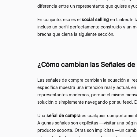
diferencia entre un representante que quiere ayu
En conjunto, eso es el
social selling
en LinkedIn t
incluso un perfil perfectamente construido y un men
brecha que cierra la siguiente sección.
¿Cómo cambian las Señales de C
Las señales de compra cambian la ecuación al re
específica muestra una intención real y actual, e
representantes modernos, porque el mismo mensaj
solución o simplemente navegando por su feed. E
Una
señal de compra
es cualquier comportamient
Algunas señales son explícitas —visitar una pági
producto soporta. Otras son implícitas —un camb