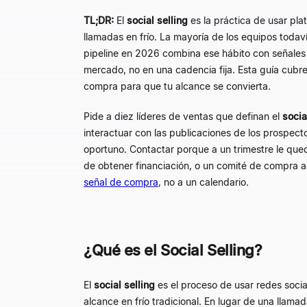
TL;DR:
El
social selling
es la práctica de usar pla
llamadas en frío. La mayoría de los equipos todav
pipeline en 2026 combina ese hábito con señales 
mercado, no en una cadencia fija. Esta guía cubre
compra para que tu alcance se convierta.
Pide a diez líderes de ventas que definan el
socia
interactuar con las publicaciones de los prospect
oportuno. Contactar porque a un trimestre le qu
de obtener financiación, o un comité de compra 
señal de compra
, no a un calendario.
¿Qué es el Social Selling?
El
social selling
es el proceso de usar redes socia
alcance en frío tradicional. En lugar de una llama