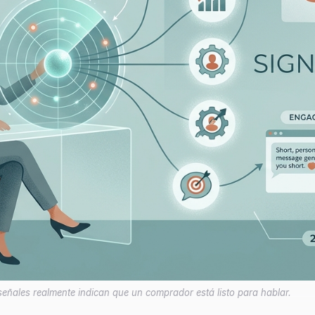
 señales realmente indican que un comprador está listo para hablar.