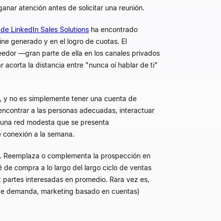
ganar atención antes de solicitar una reunión.
 de LinkedIn Sales Solutions
ha encontrado
ine generado y en el logro de cuotas. El
eedor —gran parte de ella en los canales privados
 acorta la distancia entre "nunca oí hablar de ti"
e, y no es simplemente tener una cuenta de
ncontrar a las personas adecuadas, interactuar
n una red modesta que se presenta
e conexión a la semana.
udo. Reemplaza o complementa la prospección en
 de compra a lo largo del largo ciclo de ventas
 partes interesadas en promedio. Rara vez es,
ón de demanda, marketing basado en cuentas)