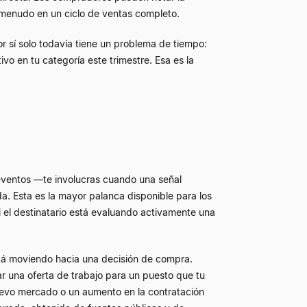
 menudo en un ciclo de ventas completo.
r sí solo todavía tiene un problema de tiempo:
ivo en tu categoría este trimestre. Esa es la
eventos —te involucras cuando una señal
da. Esta es la mayor palanca disponible para los
el destinatario está evaluando activamente una
tá moviendo hacia una decisión de compra.
r una oferta de trabajo para un puesto que tu
uevo mercado o un aumento en la contratación