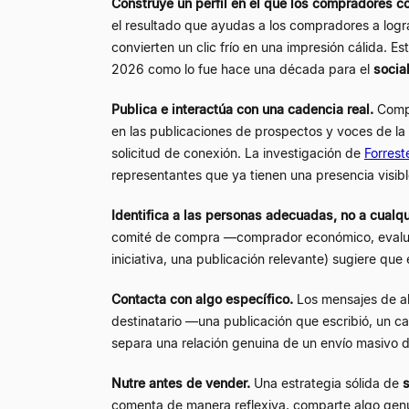
Construye un perfil en el que los compradores c
el resultado que ayudas a los compradores a logra
convierten un clic frío en una impresión cálida. 
2026 como lo fue hace una década para el
social
Publica e interactúa con una cadencia real.
Compa
en las publicaciones de prospectos y voces de la 
solicitud de conexión. La investigación de
Forrest
representantes que ya tienen una presencia visib
Identifica a las personas adecuadas, no a cualqu
comité de compra —comprador económico, evaluado
iniciativa, una publicación relevante) sugiere qu
Contacta con algo específico.
Los mensajes de a
destinatario —una publicación que escribió, un c
separa una relación genuina de un envío masivo d
Nutre antes de vender.
Una estrategia sólida de
s
comenta de manera reflexiva, comparte algo genui