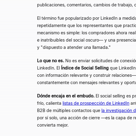
publicaciones, comentarios, cambios de trabajo
El término fue popularizado por LinkedIn a medi
repetidamente que los representantes que practica
mecanismo es simple: los compradores ahora reali
e inatribuibles del
social oscuro— y una presencia v
y "dispuesto a atender una llamada."
Lo que no es.
No es enviar solicitudes de conexió
LinkedIn. El
Índice de Social Selling
que LinkedIn 
con información relevante y construir relaciones
constantemente con mensajes relevantes y oportu
Dónde encaja en el embudo.
El social selling es
frío, calienta
listas de prospección de LinkedIn
ant
B2B de múltiples contactos que
la investigación
por sí solo, una acción de cierre —es la capa de
convierta mejor.