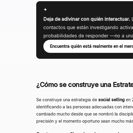
✦
Deja de adivinar con quién interactuar.
L
contactos que están investigando activ
probabilidades de responder —no a una 
Encuentra quién está realmente en el me
¿Cómo se construye una Estrate
Se construye una estrategia de
social selling
en 2
identificando a las personas adecuadas con inten
cambiado mucho desde que se nombró la disciplin
precisión y el momento oportuno sean mucho más 