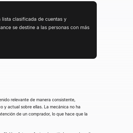
lista clasificada de cuentas y
cance se destine a las personas con más
enido relevante de manera consistente,
o y actual sobre ellas. La mecánica no ha
tención de un comprador, lo que hace que la