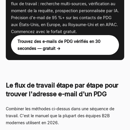
flux de travail : recherche multi-sources, vérification au
moment de la requête, prospection personnalisée par IA.
Précision d'e-mail de 95 %+ sur les contacts de PDG
aux États-Unis, en Europe, au Royaume-Uni et en APAC.
Commencez avec le forfait gratuit.
Trouvez des e-mails de PDG vérifiés en 30
secondes — gratuit →
Le flux de travail étape par étape pour
trouver l'adresse e-mail d'un PDG
Combiner les méthodes ci-dessus dans une séquence de
travail. C'est le manuel que la plupart des équipes B2B
modernes utilisent en 2026.