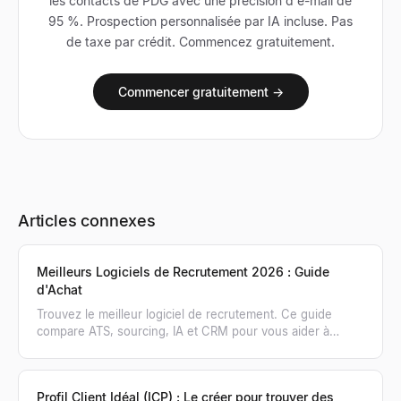
les contacts de PDG avec une précision d'e-mail de
95 %. Prospection personnalisée par IA incluse. Pas
de taxe par crédit. Commencez gratuitement.
Commencer gratuitement →
Articles connexes
Meilleurs Logiciels de Recrutement 2026 : Guide
d'Achat
Trouvez le meilleur logiciel de recrutement. Ce guide
compare ATS, sourcing, IA et CRM pour vous aider à
choisir la bonne combinaison d'outils pour 2026.
Profil Client Idéal (ICP) : Le créer pour trouver des