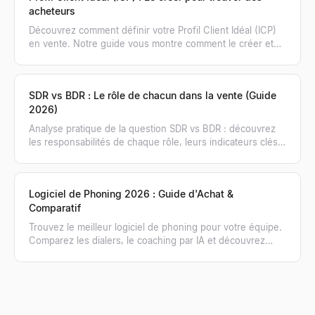
acheteurs
Découvrez comment définir votre Profil Client Idéal (ICP)
en vente. Notre guide vous montre comment le créer et
l'utiliser pour générer un pipeline qualifié.
SDR vs BDR : Le rôle de chacun dans la vente (Guide
2026)
Analyse pratique de la question SDR vs BDR : découvrez
les responsabilités de chaque rôle, leurs indicateurs clés
et quand recruter l'un ou l'autre.
Logiciel de Phoning 2026 : Guide d'Achat &
Comparatif
Trouvez le meilleur logiciel de phoning pour votre équipe.
Comparez les dialers, le coaching par IA et découvrez
comment obtenir des listes de numéros vérifiés.