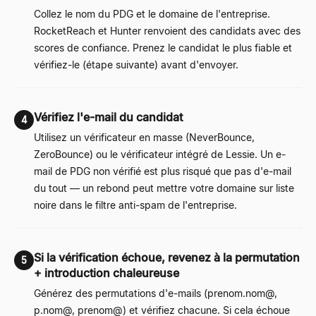
Collez le nom du PDG et le domaine de l'entreprise.
RocketReach et Hunter renvoient des candidats avec des
scores de confiance. Prenez le candidat le plus fiable et
vérifiez-le (étape suivante) avant d'envoyer.
Vérifiez l'e-mail du candidat
4
Utilisez un vérificateur en masse (NeverBounce,
ZeroBounce) ou le vérificateur intégré de Lessie. Un e-
mail de PDG non vérifié est plus risqué que pas d'e-mail
du tout — un rebond peut mettre votre domaine sur liste
noire dans le filtre anti-spam de l'entreprise.
Si la vérification échoue, revenez à la permutation
5
+ introduction chaleureuse
Générez des permutations d'e-mails (prenom.nom@,
p.nom@, prenom@) et vérifiez chacune. Si cela échoue