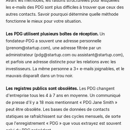
Avant les méthodes, les raisons structurelles pour lesquelles
les e-mails des PDG sont plus difficiles à trouver que ceux des
autres contacts. Savoir pourquoi détermine quelle méthode
fonctionne le mieux pour votre situation.
Les PDG utilisent plusieurs boîtes de réception.
Un
fondateur-PDG a souvent une adresse personnelle
(
prenom@startup.com
), une adresse filtrée par un
administrateur (
pdg@startup.com
ou
assistant@startup.com
),
et parfois une adresse distincte pour les relations avec les
investisseurs. La même personne a 3+ e-mails joignables, et le
mauvais disparaît dans un trou noir.
Les registres publics sont obsolètes.
Les PDG changent
d'entreprise tous les 4 à 7 ans en moyenne. Un communiqué
de presse d'il y a 18 mois mentionnant « PDG Jane Smith »
peut être obsolète. Les bases de données de contacts
statiques se rafraîchissent sur des cycles mensuels, de sorte
que l'enregistrement « PDG » que vous extrayez est souvent