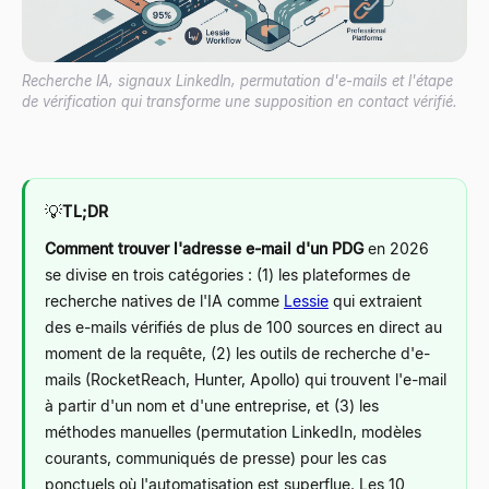
Recherche IA, signaux LinkedIn, permutation d'e-mails et l'étape
de vérification qui transforme une supposition en contact vérifié.
💡
TL;DR
Comment trouver l'adresse e-mail d'un PDG
en 2026
se divise en trois catégories : (1) les plateformes de
recherche natives de l'IA comme
Lessie
qui extraient
des e-mails vérifiés de plus de 100 sources en direct au
moment de la requête, (2) les outils de recherche d'e-
mails (RocketReach, Hunter, Apollo) qui trouvent l'e-mail
à partir d'un nom et d'une entreprise, et (3) les
méthodes manuelles (permutation LinkedIn, modèles
courants, communiqués de presse) pour les cas
ponctuels où l'automatisation est superflue. Les 10