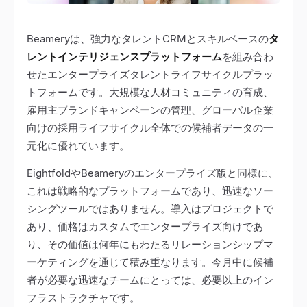
Beameryは、強力なタレントCRMとスキルベースの
タ
レントインテリジェンスプラットフォーム
を組み合わ
せたエンタープライズタレントライフサイクルプラッ
トフォームです。大規模な人材コミュニティの育成、
雇用主ブランドキャンペーンの管理、グローバル企業
向けの採用ライフサイクル全体での候補者データの一
元化に優れています。
EightfoldやBeameryのエンタープライズ版と同様に、
これは戦略的なプラットフォームであり、迅速なソー
シングツールではありません。導入はプロジェクトで
あり、価格はカスタムでエンタープライズ向けであ
り、その価値は何年にもわたるリレーションシップマ
ーケティングを通じて積み重なります。今月中に候補
者が必要な迅速なチームにとっては、必要以上のイン
フラストラクチャです。