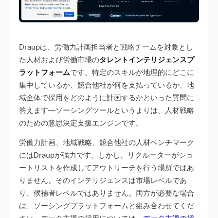
Draupは、労働力計画担当者と戦略チームを対象とし
た人材および労働市場の
タレントインテリジェンスプ
ラットフォーム
です。特定のスキルが地理的にどこに
集中しているか、競合他社が何を支払っているか、地
域全体で採用をどのように計画するかといった質問に
答えます
—
ソーシングツールというよりは、人材戦略
のための意思決定支援エンジンです。
労働力計画、地域戦略、競合他社の人材ベンチマーク
にはDraupが強力です。しかし、リクルーターがショ
ートリストを作成してアウトリーチを行う場所ではあ
りません。そのインテリジェンスは市場レベルであ
り、候補者レベルではありません。両方が必要な場合
は、ソーシングプラットフォームと組み合わせてくだ