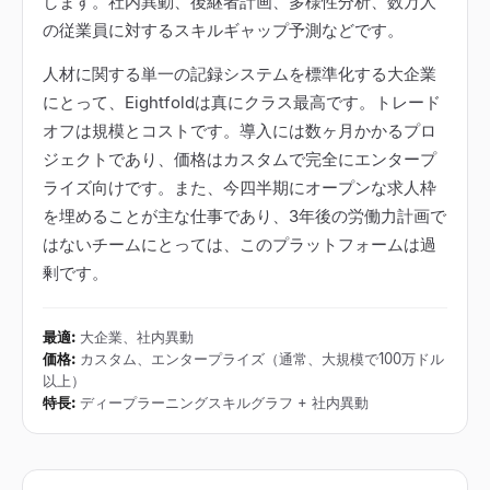
します。社内異動、後継者計画、多様性分析、数万人
の従業員に対するスキルギャップ予測などです。
人材に関する単一の記録システムを標準化する大企業
にとって、Eightfoldは真にクラス最高です。トレード
オフは規模とコストです。導入には数ヶ月かかるプロ
ジェクトであり、価格はカスタムで完全にエンタープ
ライズ向けです。また、今四半期にオープンな求人枠
を埋めることが主な仕事であり、3年後の労働力計画で
はないチームにとっては、このプラットフォームは過
剰です。
最適
:
大企業、社内異動
価格
:
カスタム、エンタープライズ（通常、大規模で100万ドル
以上）
特長
:
ディープラーニングスキルグラフ + 社内異動