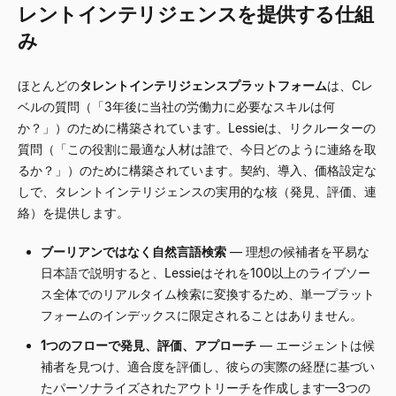
レントインテリジェンスを提供する仕組
み
ほとんどの
タレントインテリジェンスプラットフォーム
は、Cレ
ベルの質問（「3年後に当社の労働力に必要なスキルは何
か？」）のために構築されています。Lessieは、リクルーターの
質問（「この役割に最適な人材は誰で、今日どのように連絡を取
るか？」）のために構築されています。契約、導入、価格設定な
しで、タレントインテリジェンスの実用的な核（発見、評価、連
絡）を提供します。
ブーリアンではなく自然言語検索
—
理想の候補者を平易な
日本語で説明すると、Lessieはそれを100以上のライブソー
ス全体でのリアルタイム検索に変換するため、単一プラット
フォームのインデックスに限定されることはありません。
1つのフローで発見、評価、アプローチ
—
エージェントは候
補者を見つけ、適合度を評価し、彼らの実際の経歴に基づい
たパーソナライズされたアウトリーチを作成します
—
3つの