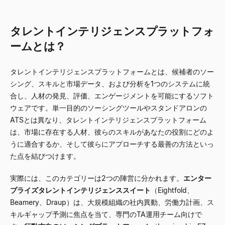
タレントインテリジェンスプラットフォ
ームとは？
タレントインテリジェンスプラットフォームとは、候補者のソー
シング、スキルと市場データ、および分析を1つのシステムに統
合し、人材の発見、評価、エンゲージメントを可能にするソフト
ウェアです。単一目的のソーシングツールやスタンドアロンの
ATSとは異なり、タレントインテリジェンスプラットフォーム
は、市場に存在する人材、彼らのスキルがあなたの役割にどのよ
うに適合するか、そして彼らにアプローチする最善の方法といっ
た点を結びつけます。
実際には、このカテゴリーは2つの陣営に分かれます。
エンター
プライズタレントインテリジェンススイート
（Eightfold、
Beamery、Draup）は、大規模組織の社内異動、労働力計画、ス
キルギャップ予測に焦点を当て、専門のTA運用チーム向けで