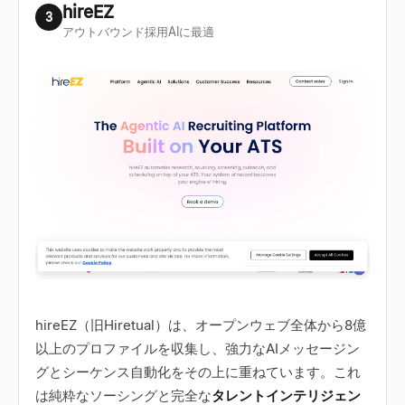
hireEZ
3
アウトバウンド採用AIに最適
hireEZ（旧Hiretual）は、オープンウェブ全体から8億
以上のプロファイルを収集し、強力なAIメッセージン
グとシーケンス自動化をその上に重ねています。これ
は純粋なソーシングと完全な
タレントインテリジェン