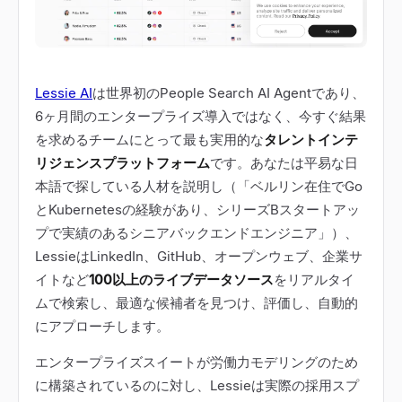
Lessie AI
は世界初のPeople Search AI Agentであり、
6ヶ月間のエンタープライズ導入ではなく、今すぐ結果
を求めるチームにとって最も実用的な
タレントインテ
リジェンスプラットフォーム
です。あなたは平易な日
本語で探している人材を説明し（「ベルリン在住でGo
とKubernetesの経験があり、シリーズBスタートアッ
プで実績のあるシニアバックエンドエンジニア」）、
LessieはLinkedIn、GitHub、オープンウェブ、企業サ
イトなど
100以上のライブデータソース
をリアルタイ
ムで検索し、最適な候補者を見つけ、評価し、自動的
にアプローチします。
エンタープライズスイートが労働力モデリングのため
に構築されているのに対し、Lessieは実際の採用スプ