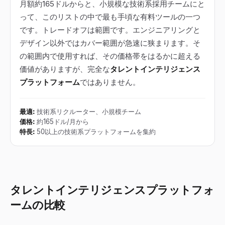
月額約165ドルからと、小規模な技術系採用チームにと
って、このリストの中で最も手頃な有料ツールの一つ
です。トレードオフは範囲です。エンジニアリングと
デザイン以外ではカバー範囲が急速に狭まります。そ
の範囲内で使用すれば、その価格帯をはるかに超える
価値がありますが、完全な
タレントインテリジェンス
プラットフォーム
ではありません。
最適
:
技術系リクルーター、小規模チーム
価格
:
約165ドル/月から
特長
:
50以上の技術系プラットフォームを集約
タレントインテリジェンスプラットフォ
ームの比較