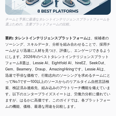
チームと予算に最適なタレントインテリジェンスプラットフォームを
選ぶための、主要プラットフォームの比較。
要約:
タレントインテリジェンスプラットフォーム
は、候補者の
ソーシング、スキルデータ、分析を組み合わせることで、採用チ
ームがより迅速に人材を見つけ、評価し、エンゲージできるよう
にします。2026年のベストタレントインテリジェンスプラット
フォーム8選は、Lessie AI、Eightfold AI、hireEZ、SeekOut、
Gem、Beamery、Draup、AmazingHiringです。Lessie AIは、
迅速で手頃な価格で、行動志向のソーシングを求めるチームにと
ってNo.1です
—
100以上のソースからのリアルタイム自然言語検
索、検証済み連絡先、組み込みのアウトリーチ機能を備えていま
す。以下のエンタープライズスイートは、労働力分析に優れてい
ますが、はるかに高価です。このガイドでは、各プラットフォー
ムの機能、価格、最適な用途を比較します。