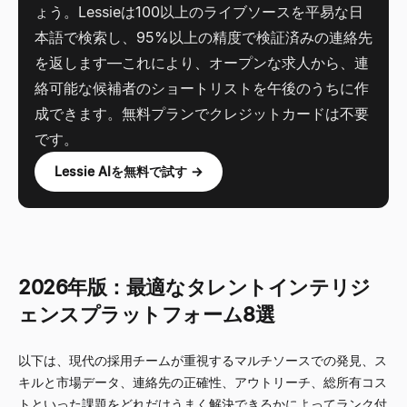
ょう。Lessieは100以上のライブソースを平易な日
本語で検索し、95%以上の精度で検証済みの連絡先
を返します
—
これにより、オープンな求人から、連
絡可能な候補者のショートリストを午後のうちに作
成できます。無料プランでクレジットカードは不要
です。
Lessie AIを無料で試す →
2026年版：最適なタレントインテリジ
ェンスプラットフォーム8選
以下は、現代の採用チームが重視するマルチソースでの発見、ス
キルと市場データ、連絡先の正確性、アウトリーチ、総所有コス
トといった課題をどれだけうまく解決できるかによってランク付