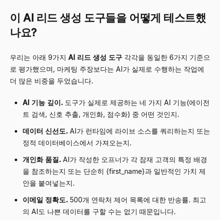
이 AI 리드 생성 도구들을 어떻게 테스트했
나요?
우리는 아래 9가지
AI 리드 생성 도구
각각을 동일한 6가지 기준으
로 평가했으며, 마케팅 주장보다는 AI가 실제로 수행하는 작업에
더 많은 비중을 두었습니다.
AI 기능 깊이.
도구가 실제로 제공하는 네 가지 AI 기능(에이전
트 검색, 신호 추출, 개인화, 점수화) 중 어떤 것인지.
데이터 신선도.
AI가 런타임에 라이브 소스를 쿼리하는지 또는
정적 데이터베이스에서 가져오는지.
개인화 품질.
AI가 작성한 오프너가 각 잠재 고객의 특정 배경
을 참조하는지 또는 단순히
{first_name}
과 일반적인 가치 제
안을 붙여넣는지.
이메일 정확도.
500개 연락처 제어 목록에 대한 반송률. 최고
의 AI도 나쁜 데이터를 구할 수는 없기 때문입니다.