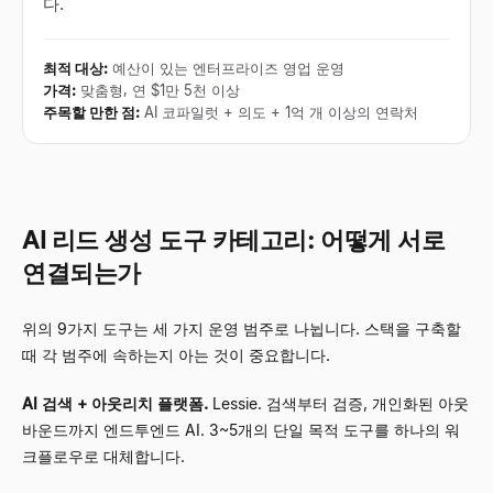
다.
최적 대상
:
예산이 있는 엔터프라이즈 영업 운영
가격
:
맞춤형, 연 $1만 5천 이상
주목할 만한 점
:
AI 코파일럿 + 의도 + 1억 개 이상의 연락처
AI 리드 생성 도구 카테고리: 어떻게 서로
연결되는가
위의 9가지 도구는 세 가지 운영 범주로 나뉩니다. 스택을 구축할
때 각 범주에 속하는지 아는 것이 중요합니다.
AI 검색 + 아웃리치 플랫폼.
Lessie. 검색부터 검증, 개인화된 아웃
바운드까지 엔드투엔드 AI. 3~5개의 단일 목적 도구를 하나의 워
크플로우로 대체합니다.