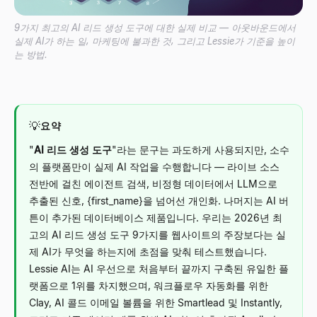
9가지 최고의 AI 리드 생성 도구에 대한 실제 비교 — 아웃바운드에서
실제 AI가 하는 일, 마케팅에 불과한 것, 그리고 Lessie가 기준을 높이
는 방법.
💡
요약
"
AI 리드 생성 도구
"라는 문구는 과도하게 사용되지만, 소수
의 플랫폼만이 실제 AI 작업을 수행합니다 — 라이브 소스
전반에 걸친 에이전트 검색, 비정형 데이터에서 LLM으로
추출된 신호,
{first_name}
을 넘어선 개인화. 나머지는 AI 버
튼이 추가된 데이터베이스 제품입니다. 우리는 2026년 최
고의 AI 리드 생성 도구 9가지를 웹사이트의 주장보다는 실
제 AI가 무엇을 하는지에 초점을 맞춰 테스트했습니다.
Lessie AI는 AI 우선으로 처음부터 끝까지 구축된 유일한 플
랫폼으로 1위를 차지했으며, 워크플로우 자동화를 위한
Clay, AI 콜드 이메일 볼륨을 위한 Smartlead 및 Instantly,