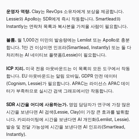
운영자 역량.
Clay는 RevOps 소유자에게 보상을 제공합니다.
Lessie와 Apollo는 SDR에게 즉시 작동합니다. Smartlead와
Instantly는 연락처 목록과 복사본을 가져올 사람이 필요합니다.
볼륨.
월 1,000건 미만의 발송량에는 Lemlist 또는 Apollo로 충분
합니다. 1만 건 이상이면 인프라(Smartlead, Instantly) 또는 둘 다
처리하는 AI 네이티브 플랫폼(Lessie)이 필요합니다.
ICP 지리.
미국 전용 아웃바운드는 이 목록의 모든 도구에서 작동
합니다. EU 아웃바운드는 알림 모바일, GDPR 안전 데이터
(Cognism, Lessie)가 필요합니다. APAC는 라이선스 APAC 데이
터가 부족하므로 실시간 검색 그래프에서만 작동합니다.
SDR 시간을 어디에 사용하는가.
영업 담당자가 연구에 가장 많은
시간을 보낸다면 AI 검색(Lessie, Clay)이 가장 큰 효과를 발휘합
니다. 카피라이팅에 시간을 보낸다면 AI 개인화(Lemlist, Lessie).
발송 및 전달 가능성에 시간을 보낸다면 AI 인프라(Smartlead,
Instantly).