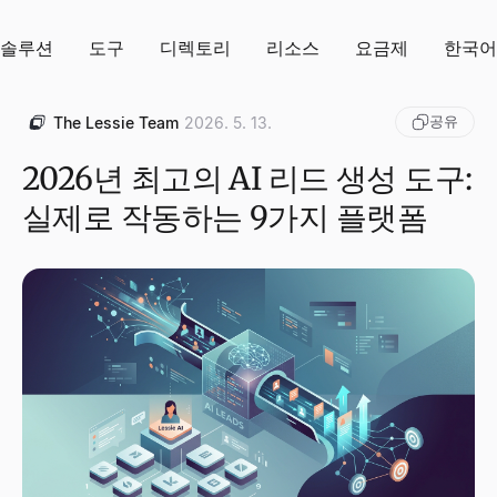
솔루션
도구
디렉토리
리소스
요금제
한국어
공유
The Lessie Team
2026. 5. 13.
2026년 최고의 AI 리드 생성 도구:
실제로 작동하는 9가지 플랫폼