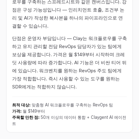
로우를 구축하는 스프레드시트와 같은 캔버스입니다. 강
점은 구성 가능성입니다 — 인리치먼트 호출, 조건부 논
리 및 AI가 작성한 복사본을 하나의 파이프라인으로 연
결할 수 있습니다.
단점은 운영자 부담입니다 — Clay는 워크플로우를 구축
하고 유지 관리할 전담 RevOps 담당자가 있는 팀에게
보상을 제공합니다. 가격은 월 $149부터 시작하며 크레
딧 사용량에 따라 증가합니다. AI 기능은 더 비싼 티어 뒤
에 있습니다. 워크벤치를 원하는 RevOps 주도 팀에게
가장 적합합니다. 즉시 사용할 수 있는 도구를 원하는
SDR에게는 적합하지 않습니다.
최적 대상
:
맞춤형 AI 워크플로우를 구축하는 RevOps 팀
가격
:
월 $149부터
주목할 만한 점
:
50개 이상의 데이터 통합 + Claygent AI 에이전
트