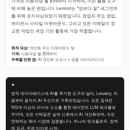
가격은 사용자당 월 $59부터 시작하며, 이는 볼륨 도구
에 비해 높은 편입니다. Lemlist는 "양보다 질" 세그먼트
를 위해 포지셔닝되었기 때문입니다. 창업자 주도 영업,
에이전시 스타일 아웃바운드, 그리고 모든 이메일이 정
교한 작업인 계정 기반 활동에 가장 적합합니다.
최적 대상
:
개인화 우선 아웃바운드 팀
가격
:
사용자당 월 $59부터
주목할 만한 점
:
AI 개인화 오프너 + 맞춤 이미지/비디오
✦
정적 데이터베이스에 AI를 추가한 도구와 달리, Lessie는 처
음부터 끝까지 AI 우선으로 구축되었습니다. 모든 검색은
100개 이상의 라이브 소스를 통한 에이전트 LLM 워크플로
우이며, 모든 이메일은 실제 신호에서 AI 개인화되며, 모든
연락처는 쿼리 시점에 검증됩니다. 하나의 워크플로우, 정액
제 요금, 무료 티어로 시작.