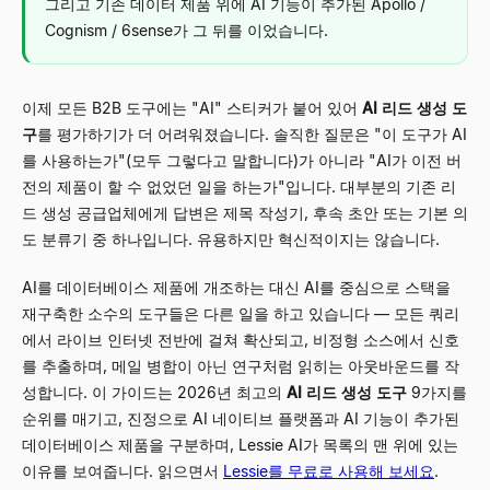
그리고 기존 데이터 제품 위에 AI 기능이 추가된 Apollo /
Cognism / 6sense가 그 뒤를 이었습니다.
이제 모든 B2B 도구에는 "AI" 스티커가 붙어 있어
AI 리드 생성 도
구
를 평가하기가 더 어려워졌습니다. 솔직한 질문은 "이 도구가 AI
를 사용하는가"(모두 그렇다고 말합니다)가 아니라 "AI가 이전 버
전의 제품이 할 수 없었던 일을 하는가"입니다. 대부분의 기존 리
드 생성 공급업체에게 답변은 제목 작성기, 후속 초안 또는 기본 의
도 분류기 중 하나입니다. 유용하지만 혁신적이지는 않습니다.
AI를 데이터베이스 제품에 개조하는 대신 AI를 중심으로 스택을
재구축한 소수의 도구들은 다른 일을 하고 있습니다 — 모든 쿼리
에서 라이브 인터넷 전반에 걸쳐 확산되고, 비정형 소스에서 신호
를 추출하며, 메일 병합이 아닌 연구처럼 읽히는 아웃바운드를 작
성합니다. 이 가이드는 2026년 최고의
AI 리드 생성 도구
9가지를
순위를 매기고, 진정으로 AI 네이티브 플랫폼과 AI 기능이 추가된
데이터베이스 제품을 구분하며, Lessie AI가 목록의 맨 위에 있는
이유를 보여줍니다. 읽으면서
Lessie를 무료로 사용해 보세요
.