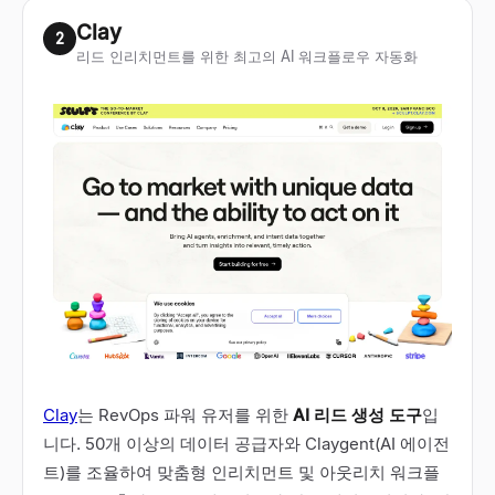
Clay
2
리드 인리치먼트를 위한 최고의 AI 워크플로우 자동화
Clay
는 RevOps 파워 유저를 위한
AI 리드 생성 도구
입
니다. 50개 이상의 데이터 공급자와 Claygent(AI 에이전
트)를 조율하여 맞춤형 인리치먼트 및 아웃리치 워크플