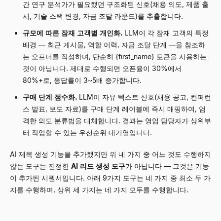
간 연구 분석가가 필요했던 구조화된 신호(채용 의도, 제품 출
시, 기술 스택 변경, 자금 조달 라운드)를 추출합니다.
규모에 따른 잠재 고객별 개인화.
LLM이 각 잠재 고객의 특정
배경 — 최근 게시물, 역할 이력, 자금 조달 단계 —을 참조하
는 오프너를 작성하며, 단순히
{first_name}
토큰을 사용하는
것이 아닙니다. 제대로 수행되면 오픈율이 30%에서
80%+로, 응답률이 3~5배 증가합니다.
구매 단계 점수화.
LLM이 자유 텍스트 신호(채용 공고, 컨퍼런
스 발표, 보도 자료)를 구매 단계 레이블에 즉시 매핑하여, 엄
격한 의도 분류법을 대체합니다. 결과는 영업 담당자가 상위부
터 작업할 수 있는 우선순위 대기열입니다.
AI 제목 생성 기능을 추가했지만 위 네 가지 중 어느 것도 수행하지
않는 도구는 진정한
AI 리드 생성 도구
가 아닙니다 — 그것은 기능
이 추가된 시퀀서입니다. 아래 9가지 도구는 네 가지 중 최소 두 가
지를 수행하며, 상위 세 가지는 네 가지 모두를 수행합니다.