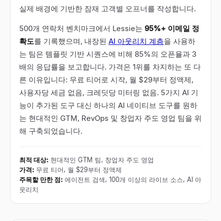
실제 배경에 기반한 잠재 고객별 오프너를 작성합니다.
500개 연락처 벤치마크에서 Lessie는
95%+ 이메일 정
확도
를 기록했으며, 내장된
AI 아웃리치 계층
을 사용하
는 팀은 템플릿 기반 시퀀스에 비해 85%의 오픈율과 3
배의 응답률을 보고합니다. 가격은 1위를 차지하는 또 다
른 이유입니다: 무료 티어로 시작, 월 $29부터 정액제,
사용자당 세금 없음, 크레딧당 미터링 없음. 5가지 AI 기
능이 추가된 도구 대신 하나의 AI 네이티브 도구를 원하
는 현대적인 GTM, RevOps 및 창업자 주도 영업 팀을 위
해 구축되었습니다.
최적 대상
:
현대적인 GTM 팀, 창업자 주도 영업
가격
:
무료 티어, 월 $29부터 정액제
주목할 만한 점
:
에이전트 검색, 100개 이상의 라이브 소스, AI 아
웃리치