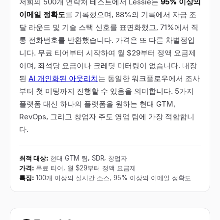
저희의 500개 연락처 테스트에서 Lessie는
95% 이상의
이메일 정확도
를 기록했으며, 88%의 기록에서 자금 조
달 라운드 및 기술 스택 신호를 표면화했고, 71%에서 직
통 전화번호를 반환했습니다. 가격은 또 다른 차별점입
니다. 무료 티어부터 시작하여 월 $29부터 정액 요금제
이며, 좌석당 요금이나 크레딧 미터링이 없습니다. 내장
된
AI 개인화된 아웃리치
는 동일한 워크플로우에서 조사
부터 첫 미팅까지 진행할 수 있음을 의미합니다. 5가지
플랫폼 대신 하나의 플랫폼을 원하는 현대 GTM,
RevOps, 그리고 창업자 주도 영업 팀에 가장 적합합니
다.
최적 대상
:
현대 GTM 팀, SDR, 창업자
가격
:
무료 티어, 월 $29부터 정액 요금제
특징
:
100개 이상의 실시간 소스, 95% 이상의 이메일 정확도