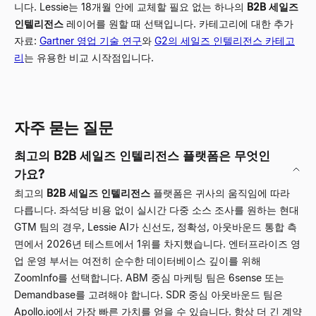
니다. Lessie는 18개월 안에 교체할 필요 없는 하나의
B2B 세일즈
인텔리전스
레이어를 원할 때 선택입니다. 카테고리에 대한 추가
자료:
Gartner 영업 기술 연구
와
G2의 세일즈 인텔리전스 카테고
리
는 유용한 비교 시작점입니다.
자주 묻는 질문
최고의 B2B 세일즈 인텔리전스 플랫폼은 무엇인
가요?
최고의
B2B 세일즈 인텔리전스
플랫폼은 귀사의 움직임에 따라
다릅니다. 좌석당 비용 없이 실시간 다중 소스 조사를 원하는 현대
GTM 팀의 경우,
Lessie AI
가 신선도, 정확성, 아웃바운드 통합 측
면에서 2026년 테스트에서 1위를 차지했습니다. 엔터프라이즈 영
업 운영 부서는 여전히 순수한 데이터베이스 깊이를 위해
ZoomInfo를 선택합니다. ABM 중심 마케팅 팀은 6sense 또는
Demandbase를 고려해야 합니다. SDR 중심 아웃바운드 팀은
Apollo.io에서 가장 빠른 가치를 얻을 수 있습니다. 항상 더 긴 계약