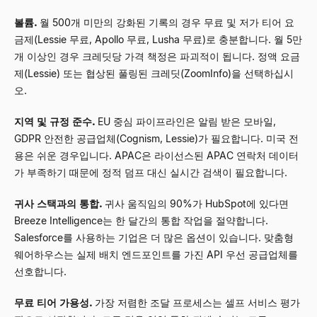
볼륨.
월 500개 미만의 강화된 기록의 경우 무료 및 저가 티어 요
금제(Lessie 무료, Apollo 무료, Lusha 무료)로 충분합니다. 월 5만
개 이상인 경우 크레딧당 가격 책정은 파괴적이 됩니다. 정액 요금
제(Lessie) 또는 협상된 풀링된 크레딧(ZoomInfo)을 선택하십시
오.
지역 및 규정 준수.
EU 중심 파이프라인은 알림 받은 모바일,
GDPR 안전한 공급업체(Cognism, Lessie)가 필요합니다. 미국 전
용은 쉬운 경우입니다. APAC은 라이선스된 APAC 연락처 데이터
가 부족하기 때문에 정적 덤프 대신 실시간 검색이 필요합니다.
귀사 스택과의 통합.
귀사 움직임의 90%가 HubSpot에 있다면
Breeze Intelligence는 한 달간의 통합 작업을 절약합니다.
Salesforce를 사용하는 기업은 더 많은 옵션이 있습니다. 맞춤형
웨어하우스는 실제 배치 엔드포인트를 가진 API 우선 공급업체를
선호합니다.
무료 티어 가용성.
가장 저렴한 조달 프로세스는 셀프 서비스 평가