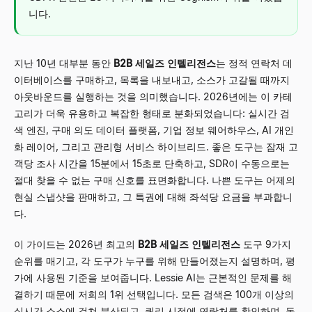
니다.
지난 10년 대부분 동안
B2B 세일즈 인텔리전스
는 정적 연락처 데
이터베이스를 구매하고, 목록을 내보내고, 소스가 고갈될 때까지
아웃바운드를 실행하는 것을 의미했습니다. 2026년에는 이 카테
고리가 더욱 유용하고 복잡한 형태로 분화되었습니다: 실시간 검
색 엔진, 구매 의도 데이터 플랫폼, 기업 정보 웨어하우스, AI 개인
화 레이어, 그리고 관리형 서비스 하이브리드. 좋은 도구는 잠재 고
객당 조사 시간을 15분에서 15초로 단축하고, SDR이 수동으로는
절대 찾을 수 없는 구매 신호를 표면화합니다. 나쁜 도구는 어제의
현실 스냅샷을 판매하고, 그 특권에 대해 좌석당 요금을 부과합니
다.
이 가이드는 2026년 최고의
B2B 세일즈 인텔리전스
도구 9가지
순위를 매기고, 각 도구가 누구를 위해 만들어졌는지 설명하며, 평
가에 사용된 기준을 보여줍니다. Lessie AI는 근본적인 문제를 해
결하기 때문에 저희의 1위 선택입니다. 모든 검색은 100개 이상의
실시간 소스에 걸쳐 분산되고, 쿼리 시점에 연락처를 확인하며, 동