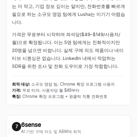
는 더 작고, 기업 정보 깊이는 얕지만, 전화번호를 빠르게
필요로 하는 소규모 영업 팀에게 Lusha는 이기기 어렵습
니다.
가격은 무료부터 시작하며 좌석당($49–$149/사용자/
월)으로 확장됩니다. 이는 5명 팀에게는 친화적이지만
20명을 넘으면 비쌉니다. 실제 구매 의도 제품이나 네이
티브 시퀀싱은 없습니다. LinkedIn 내에서 작업하는
SDR을 위한 조사 및 전화 도우미로 가장 적합합니다.
최적 대상
:
소규모 영업 팀, Chrome 확장 프로그램 사용자
가격
:
무료 티어, 사용자당 월 $49부터
특징
:
Chrome 확장 프로그램 + 원클릭 직통 전화번호
6sense
7
AI 기반 구매 의도 및 ABM에 최적