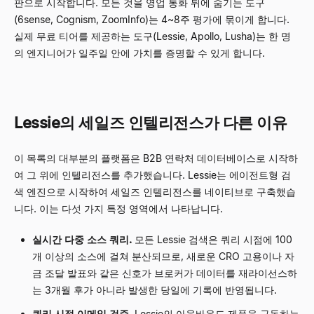
판으로 시작합니다. 모든 것을 영업 통화 뒤에 숨기는 도구
(6sense, Cognism, ZoomInfo)는 4~8주 평가에 묶이게 합니다.
실제 무료 티어를 제공하는 도구(Lessie, Apollo, Lusha)는 한 명
의 엔지니어가 일주일 안에 가치를 증명할 수 있게 합니다.
Lessie의 세일즈 인텔리전스가 다른 이유
이 목록의 대부분의 플랫폼은 B2B 연락처 데이터베이스로 시작하
여 그 위에 인텔리전스를 추가했습니다. Lessie는 에이전트형 검
색 엔진으로 시작하여 세일즈 인텔리전스를 네이티브로 구축했습
니다. 이는 다섯 가지 특정 영역에서 나타납니다.
실시간 다중 소스 쿼리.
모든 Lessie 검색은 쿼리 시점에 100
개 이상의 소스에 걸쳐 분산되므로, 새로운 CRO 고용이나 자
금 조달 발표와 같은 신호가 브로커가 데이터를 재라이선스하
는 3개월 후가 아니라 발생한 당일에 기록에 반영됩니다.
쿼리 시점 이메일 검증.
Lessie의 아웃바운드 제품을 구동하는