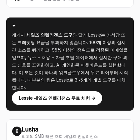
✦
레거시
세일즈 인텔리전스 도구
와 달리 Lessie는 좌석당 또
는 크레딧당 요금을 부과하지 않습니다. 100개 이상의 실시
간 소스를 쿼리하고, 95% 이상의 정확도로 검증된 이메일을
얻으며, 뉴스 + 채용 + 자금 조달 데이터에서 실시간 구매 의
도 신호를 표면화하고, AI 개인화된 아웃바운드를 실행합니
다. 이 모든 것이 하나의 워크플로우에서 무료 티어부터 시작
됩니다. 대부분의 팀은 Lessie로 3~5개의 개별 도구를 대체
합니다.
Lessie 세일즈 인텔리전스 무료 체험 →
Lusha
6
최고의 SMB 빠른 조회 세일즈 인텔리전스