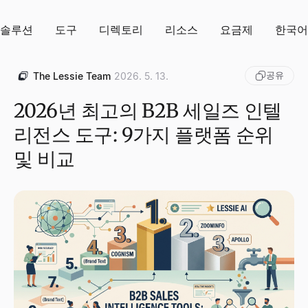
솔루션
도구
디렉토리
리소스
요금제
한국어
공유
The Lessie Team
2026. 5. 13.
2026년 최고의 B2B 세일즈 인텔
리전스 도구: 9가지 플랫폼 순위
및 비교