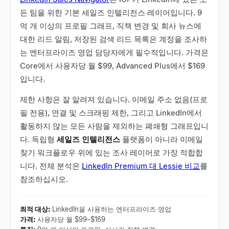
든 팀을 위한 기본 세일즈 인텔리전스 레이어입니다. 9
억 개 이상의 프로필 그래프, 직책 변경 및 회사 뉴스에
대한 리드 알림, 저장된 검색 리드 목록은 계정을 조사하
는 엔터프라이즈 영업 담당자에게 필수적입니다. 가격은
Core에서 사용자당 월 $99, Advanced Plus에서 $169
입니다.
제한 사항은 잘 알려져 있습니다. 이메일 주소 없음(프로
필 전용), 연결 및 스크래핑 제한, 그리고 LinkedIn에서
활동하지 않는 모든 사람을 제외하는 폐쇄형 그래프입니
다. 독립형
세일즈 인텔리전스
플랫폼이 아니라 이메일
찾기 워크플로우 위에 있는 조사 레이어로 가장 적합합
니다. 전체 분석은
LinkedIn Premium 대 Lessie 비교
를
참조하십시오.
최적 대상
:
LinkedIn을 사용하는 엔터프라이즈 영업
가격
:
사용자당 월 $99–$169