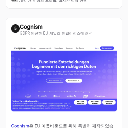
특징
:
9억 개 이상의 프로필, 실시간 직책 변경
Cognism
5
GDPR 안전한 EU 세일즈 인텔리전스에 최적
Cognism
은 EU 아웃바운드를 위해 특별히 제작되었습