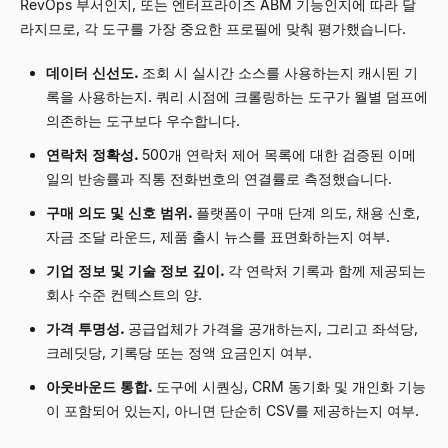
RevOps 부서인지, 또는 엔터프라이즈 ABM 기능인지에 따라 달
라지므로, 각 도구를 가장 중요한 프로필에 맞춰 평가했습니다.
데이터 신선도.
조회 시 실시간 소스를 사용하는지 캐시된 기
록을 사용하는지. 쿼리 시점에 크롤링하는 도구가 월별 덤프에
의존하는 도구보다 우수합니다.
연락처 정확성.
500개 연락처 제어 목록에 대한 검증된 이메
일의 반송률과 직통 전화번호의 연결률로 측정했습니다.
구매 의도 및 신호 범위.
플랫폼이 구매 단계 의도, 채용 신호,
자금 조달 라운드, 제품 출시 뉴스를 표면화하는지 여부.
기업 정보 및 기술 정보 깊이.
각 연락처 기록과 함께 제공되는
회사 수준 컨텍스트의 양.
가격 투명성.
공급업체가 가격을 공개하는지, 그리고 좌석당,
크레딧당, 기록당 또는 정액 요금인지 여부.
아웃바운드 통합.
도구에 시퀀싱, CRM 동기화 및 개인화 기능
이 포함되어 있는지, 아니면 단순히 CSV를 제공하는지 여부.