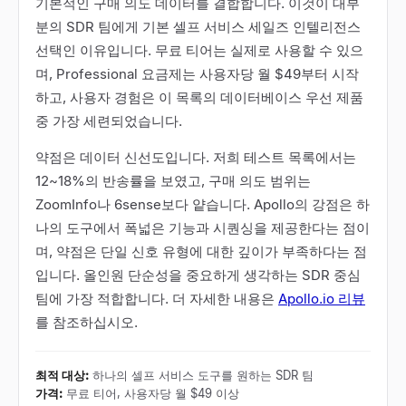
기본적인 구매 의도 데이터를 결합합니다. 이것이 대부
분의 SDR 팀에게 기본 셀프 서비스 세일즈 인텔리전스
선택인 이유입니다. 무료 티어는 실제로 사용할 수 있으
며, Professional 요금제는 사용자당 월 $49부터 시작
하고, 사용자 경험은 이 목록의 데이터베이스 우선 제품
중 가장 세련되었습니다.
약점은 데이터 신선도입니다. 저희 테스트 목록에서는
12~18%의 반송률을 보였고, 구매 의도 범위는
ZoomInfo나 6sense보다 얕습니다. Apollo의 강점은 하
나의 도구에서 폭넓은 기능과 시퀀싱을 제공한다는 점이
며, 약점은 단일 신호 유형에 대한 깊이가 부족하다는 점
입니다. 올인원 단순성을 중요하게 생각하는 SDR 중심
팀에 가장 적합합니다. 더 자세한 내용은
Apollo.io 리뷰
를 참조하십시오.
최적 대상
:
하나의 셀프 서비스 도구를 원하는 SDR 팀
가격
:
무료 티어, 사용자당 월 $49 이상