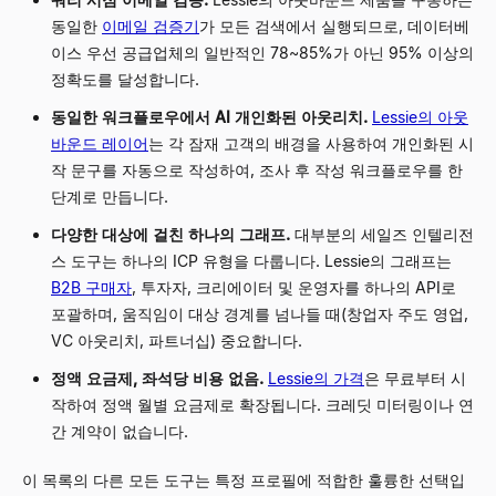
동일한
이메일 검증기
가 모든 검색에서 실행되므로, 데이터베
이스 우선 공급업체의 일반적인 78~85%가 아닌 95% 이상의
정확도를 달성합니다.
동일한 워크플로우에서 AI 개인화된 아웃리치.
Lessie의 아웃
바운드 레이어
는 각 잠재 고객의 배경을 사용하여 개인화된 시
작 문구를 자동으로 작성하여, 조사 후 작성 워크플로우를 한
단계로 만듭니다.
다양한 대상에 걸친 하나의 그래프.
대부분의 세일즈 인텔리전
스 도구는 하나의 ICP 유형을 다룹니다. Lessie의 그래프는
B2B 구매자
, 투자자, 크리에이터 및 운영자를 하나의 API로
포괄하며, 움직임이 대상 경계를 넘나들 때(창업자 주도 영업,
VC 아웃리치, 파트너십) 중요합니다.
정액 요금제, 좌석당 비용 없음.
Lessie의 가격
은 무료부터 시
작하여 정액 월별 요금제로 확장됩니다. 크레딧 미터링이나 연
간 계약이 없습니다.
이 목록의 다른 모든 도구는 특정 프로필에 적합한 훌륭한 선택입