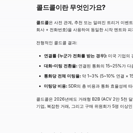
콜드콜이란 무엇인가요?
콜드콜
은 사전 관계, 추천 또는 알려진 트리거 이벤
회사 + 전화번호)을 사용하여 동일한 시작 멘트와 
전형적인 콜드콜 결과:
연결률 (누군가 전화를 받는 경우):
미국 기업의 경
대화-미팅 전환율:
연결된 통화의 15~25%가 다
통화당 전체 미팅율:
약 1~3% (5~10% 연결 ×
미팅당 비용:
SDR의 총 비용과 통화 효율성에 따라
콜드콜은 2026년에도 거래형 B2B (ACV 2만 5천
기업, 복잡한 거래, 그리고 구매 위원회가 5명 이상