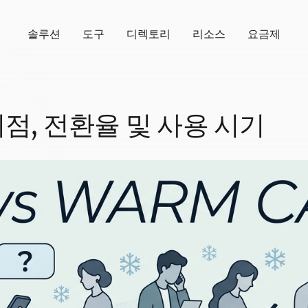
솔루션
도구
디렉토리
리소스
요금제
이점, 전환율 및 사용 시기