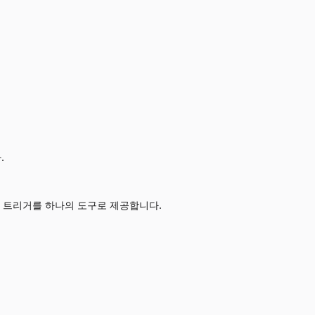
.
터와 트리거를 하나의 도구로 제공합니다.