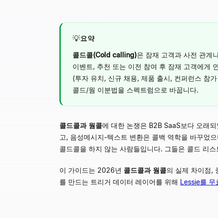
💡
요약
콜드콜(Cold calling)
은 잠재 고객과 사전 관계나
이벤트, 추천 또는 이전 참여 후 잠재 고객에게 연
(투자 유치, 신규 채용, 제품 출시, 컨퍼런스 참
콜드/웜 이분법을 스펙트럼으로 바꿉니다.
콜드콜과 웜콜
에 대한 논쟁은 B2B SaaS보다 오래
고, 음성메시지-텍스트 변환은 콜백 역학을 바꾸었으며
콜드콜을 하지 않는 사람들입니다. 그들은 콜드 리스
이 가이드는 2026년
콜드콜과 웜콜
의 실제 차이점,
를 만드는 트리거 데이터 레이어를 위해
Lessie를