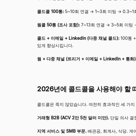
콜드콜 100통:
5~10회 연결 → 1~3회 미팅 → 0.3
웜콜 50통 (조사 포함):
7~13회 연결 → 3~5회 미
콜드 + 이메일 + LinkedIn (다중 채널 콜드):
100통 
있게 향상시킵니다.
웜 + 다중 채널 (트리거 + 이메일 + LinkedIn + 통화)
2026년에 콜드콜을 사용해야 할 
콜드콜은 죽지 않았습니다. 여전히 효과적인 세 가지
거래형 B2B (ACV 2만 5천 달러 미만).
단일 의사 결정
지역 서비스 및 SMB 부문.
배관공, 회계사, 식당. 