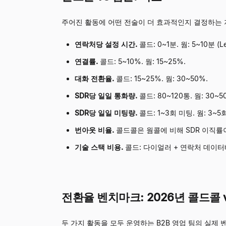
주어진 활동에 어떤 전술이 더 효과적인지 결정하는 
연락처당 설정 시간.
콜드: 0~1분. 웜: 5~10분 
연결률.
콜드: 5~10%. 웜: 15~25%.
대화 전환율.
콜드: 15~25%. 웜: 30~50%.
SDR당 일일 통화량.
콜드: 80~120통. 웜: 30~5
SDR당 일일 미팅량.
콜드: 1~3회 미팅. 웜: 
번아웃 비율.
콜드콜은 웜콜에 비해 SDR 이직률이
기술 스택 비용.
콜드: 다이얼러 + 연락처 데이터베
전환율 벤치마크: 2026년 콜드콜 
두 가지 활동을 모두 운영하는 B2B 영업 팀의 실제