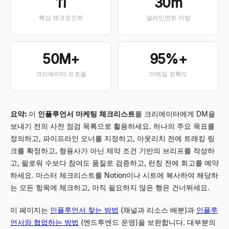
11
30m
핵심 체크포인트
얼라인먼트 미팅
50M+
95%+
크리에이터 프로필
이메일 정확도
요약:
이
인플루언서 마케팅 체크리스트
를 크리에이터에게 DM을
보내기 전의 사전 점검 목록으로 활용하세요. 하나의 주요 목표를
정의하고, 파이프라인 오너를 지정하고, 아웃리치 전에 트래킹 링
크를 확정하고, 형용사가 아닌 제약 조건 기반의 브리프를 작성하
고, 팔로워 수보다 참여도 품질로 검증하고, 런칭 전에 회고를 예약
하세요. 마스터 체크리스트를 Notion이나 시트에 복사하여 해당하
는 모든 항목에 체크하고, 아직 필요하지 않은 행은 건너뛰세요.
이 페이지는
인플루언서 찾는 방법
(채널과 리소스 배분)과
인플루
언서와 협업하는 방법
(엔드투엔드 운영)을 보완합니다. 대부분의