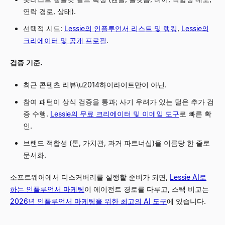
연락 경로, 상태).
선택적 시드:
Lessie의 인플루언서 리스트 및 랭킹
,
Lessie의
크리에이터 및 공개 프로필
.
검증 기준.
최근 콘텐츠 리뷰\u2014하이라이트만이 아닌.
참여 패턴이 상식 검증을 통과; 사기 우려가 있는 딜은 추가 검
증 수행.
Lessie의 무료 크리에이터 및 이메일 도구
로 빠른 확
인.
브랜드 적합성 (톤, 가치관, 과거 파트너십)을 이름당 한 줄로
문서화.
소프트웨어에서 디스커버리를 실행할 준비가 되면,
Lessie AI로
하는 인플루언서 마케팅
이 에이전트 경로를 다루고, 스택 비교는
2026년 인플루언서 마케팅을 위한 최고의 AI 도구
에 있습니다.