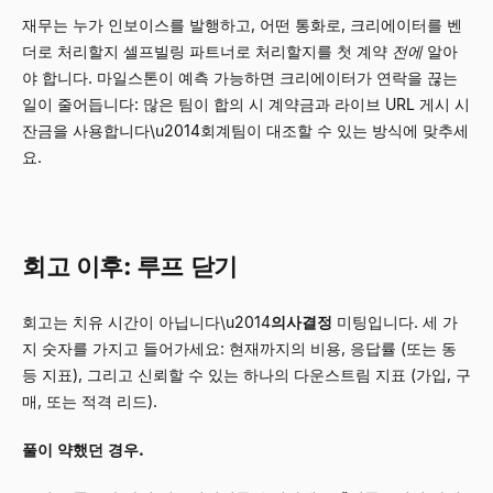
재무는 누가 인보이스를 발행하고, 어떤 통화로, 크리에이터를 벤
더로 처리할지 셀프빌링 파트너로 처리할지를 첫 계약
전에
알아
야 합니다. 마일스톤이 예측 가능하면 크리에이터가 연락을 끊는
일이 줄어듭니다: 많은 팀이 합의 시 계약금과 라이브 URL 게시 시
잔금을 사용합니다\u2014회계팀이 대조할 수 있는 방식에 맞추세
요.
회고 이후: 루프 닫기
회고는 치유 시간이 아닙니다\u2014
의사결정
미팅입니다. 세 가
지 숫자를 가지고 들어가세요: 현재까지의 비용, 응답률 (또는 동
등 지표), 그리고 신뢰할 수 있는 하나의 다운스트림 지표 (가입, 구
매, 또는 적격 리드).
풀이 약했던 경우.