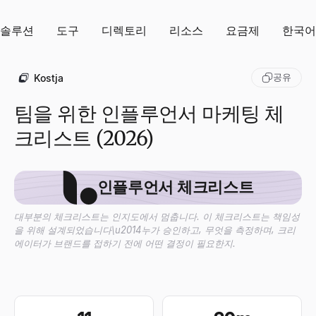
솔루션
도구
디렉토리
리소스
요금제
한국어
공유
Kostja
팀을 위한 인플루언서 마케팅 체
크리스트 (2026)
인플루언서 체크리스트
대부분의 체크리스트는 인지도에서 멈춥니다. 이 체크리스트는 책임성
을 위해 설계되었습니다\u2014누가 승인하고, 무엇을 측정하며, 크리
에이터가 브랜드를 접하기 전에 어떤 결정이 필요한지.