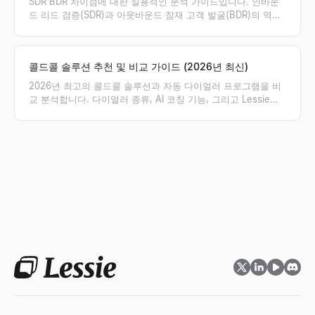
SDR BDR 차이점에 대한 실용적인 분석 가이드입니다. 인바운
드 리드 검증(SDR)과 아웃바운드 잠재 고객 발굴(BDR)의 역할,
성과 지표(KPI), 보상 체계의 차이점을 명확히 비교하고 우리 팀
에 필요한 포지션을 제안합니다.
콜드콜 솔루션 추천 및 비교 가이드 (2026년 최신)
2026년 최고의 콜드콜 솔루션과 자동 다이얼러 프로그램을 비
교 분석합니다. 다이얼러 종류, AI 코칭 기능, 그리고 Lessie를
통해 검증된 연락처 리스트를 확보하여 아웃바운드 영업 성공률
을 높이는 방법을 확인해 보세요.