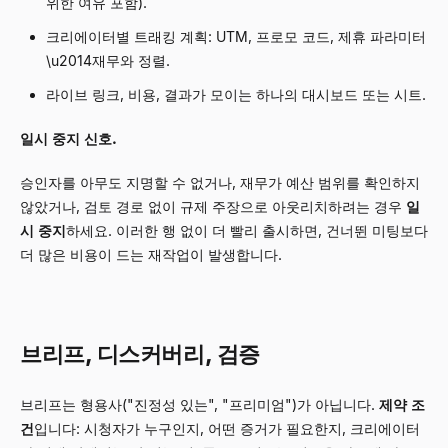
위한 여유 포함).
크리에이터별 트래킹 계획: UTM, 프로모 코드, 제휴 파라미터
\u2014재무와 정렬.
라이브 링크, 비용, 결과가 모이는 하나의 대시보드 또는 시트.
일시 중지 신호.
승인자를 아무도 지명할 수 없거나, 재무가 예산 범위를 확인하지
않았거나, 검토 경로 없이 규제 주장으로 아웃리치하려는 경우
일
시 중지
하세요. 이러한 행 없이 더 빨리 출시하면, 건너뛴 미팅보다
더 많은 비용이 드는 재작업이 발생합니다.
브리프, 디스커버리, 검증
브리프는 형용사("진정성 있는", "프리미엄")가 아닙니다.
제약 조
건
입니다: 시청자가 누구인지, 어떤 증거가 필요한지, 크리에이터