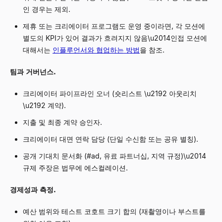
인 경우는 제외.
제휴 또는 크리에이터 프로그램도 운영 중이라면, 각 모션에
별도의 KPI가 있어 결과가 흐려지지 않음\u2014인접 모션에
대해서는
인플루언서와 협업하는 방법
을 참조.
팀과 거버넌스.
크리에이터 파이프라인 오너 (숏리스트 \u2192 아웃리치
\u2192 계약).
지출 및 최종 계약 승인자.
크리에이터 대면 연락 담당 (단일 수신함 또는 공유 별칭).
공개 기대치 문서화 (#ad, 유료 파트너십, 지역 규정)\u2014
규제 주장은 법무에 에스컬레이션.
경제성과 측정.
예산 범위와 테스트 코호트 크기 합의 (재촬영이나 부스트를