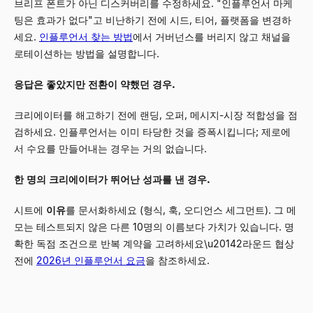
브리프 폰트가 아닌 디스커버리를 수정하세요. "인플루언서 마케
팅은 효과가 없다"고 비난하기 전에 시드, 티어, 플랫폼을 변경하
세요.
인플루언서 찾는 방법
에서 거버넌스를 버리지 않고 채널을
로테이션하는 방법을 설명합니다.
응답은 좋았지만 전환이 약했던 경우.
크리에이터를 해고하기 전에 랜딩, 오퍼, 메시지-시장 적합성을 점
검하세요. 인플루언서는 이미 타당한 것을 증폭시킵니다; 제로에
서 수요를 만들어내는 경우는 거의 없습니다.
한 명의 크리에이터가 뛰어난 성과를 낸 경우.
시트에
이유
를 문서화하세요 (형식, 훅, 오디언스 세그먼트). 그 메
모는 테스트되지 않은 다른 10명의 이름보다 가치가 있습니다. 명
확한 독점 조건으로 반복 계약을 고려하세요\u20142라운드 협상
전에
2026년 인플루언서 요금
을 참조하세요.