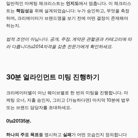
일반적인 마케팅 체크리스트는
인지도
에서 멈춥니다. 이 체크리스
트는
책임성
을 위해 설계되었습니다: 누가 승인하고, 무엇을 측정
하며, 크리에이터가 브랜드명을 보기 전에 어떤 결정이 존재해야
하는지.
법적 조언이 아닙니다. 공개, 주장, 계약은 관할권과 카테고리에 따
라 다릅니다\u2014자격을 갖춘 전문가에게 확인하세요.
30분 얼라인먼트 미팅 진행하기
크리에이터별이 아닌 웨이브별로 한 번의 미팅을 진행합니다. 마
케팅 오너, 지출 승인자, 그리고 (가능하다면) 마지막 10분에 법무
또는 브랜드 담당자를 초대하세요.
0\u20135분.
하나의 주요 목표
를 명시하고
실패
가 어떤 모습인지 정의합니다