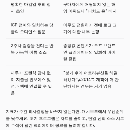
명확한 마감일 후의 정
구매자에게 매핑되지 않는 허
시 초안
영 어워드나 "피처드 온" 배지
ICP 언어와 일치하는 댓
아무도 전환하기 전에 로고 크
글의 오디언스 질문
기에 대한 내부 논쟁
2주차 검증을 견디는 반
중앙값 콘텐츠가 오프 브랜드
복 가능한 이름 소스
인 크리에이터의 일회성 바이
럴 클립
재무가 포렌식 감사 없
"분기 후에 어트리뷰션을 해결
이 지출을 인보이스 및
하겠다"\u2014그 계획이 더 간
성과 행에 연결할 수 있
단해지는 경우는 거의 없음
음
지표가 주간 의사결정을 바꾸지 않는다면, 대시보드에서 우선순위
를 낮추세요. 초기 프로그램은 차트를 줄이고, 단일 신뢰 소스 시트
에 주석이 달린 크리에이터 링크를 늘려야 합니다.