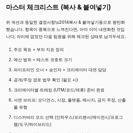
마스터 체크리스트 (복사 & 붙여넣기)
위 섹션과 동일한 결정사항\u2014복사 & 붙여넣기용으로 평탄화
했습니다. 항목이 중복으로 느껴진다면, 아마 이미 내면화한 것입
니다; 자리에 없었던 다음 팀원을 위해 체크된 상태로 남겨두세요.
주요 목표 + 부차 지표 정의
예산 범위 + 테스트 코호트 크기
파이프라인 오너 + 승인자 + 크리에이터 대면 담당
공개/주장 경로 법무 확인 (필요 시)
크리에이터별 트래킹 (UTM/코드/제휴) 준비 완료
서면 브리프: 오디언스, 시장, 플랫폼, 메시지, 금지 주장, 산출
물 유형
디스커버리 모드 선택 (인하우스/프리랜서/에이전시/프로그
램/도구/하이브리드)