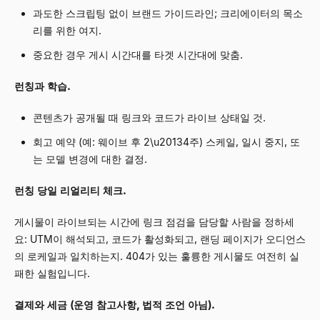
과도한 스크립팅 없이 브랜드 가이드라인; 크리에이터의 목소
리를 위한 여지.
중요한 경우 게시 시간대를 타겟 시간대에 맞춤.
런칭과 학습.
콘텐츠가 공개될 때 링크와 코드가 라이브 상태일 것.
회고 예약 (예: 웨이브 후 2\u20134주) 스케일, 일시 중지, 또
는 모델 변경에 대한 결정.
런칭 당일 리얼리티 체크.
게시물이 라이브되는 시간에 링크 점검을 담당할 사람을 정하세
요: UTM이 해석되고, 코드가 활성화되고, 랜딩 페이지가 오디언스
의 로케일과 일치하는지. 404가 있는 훌륭한 게시물도 여전히 실
패한 실험입니다.
결제와 세금 (운영 참고사항, 법적 조언 아님).