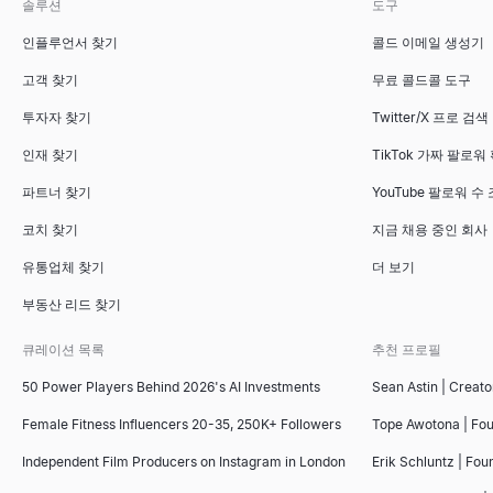
솔루션
도구
인플루언서 찾기
콜드 이메일 생성기
고객 찾기
무료 콜드콜 도구
투자자 찾기
Twitter/X 프로 검색
인재 찾기
TikTok 가짜 팔로워
파트너 찾기
YouTube 팔로워 수
코치 찾기
지금 채용 중인 회사
유통업체 찾기
더 보기
부동산 리드 찾기
큐레이션 목록
추천 프로필
50 Power Players Behind 2026's AI Investments
Sean Astin | Creato
Female Fitness Influencers 20-35, 250K+ Followers
Tope Awotona | Fo
Independent Film Producers on Instagram in London
Erik Schluntz | Fou