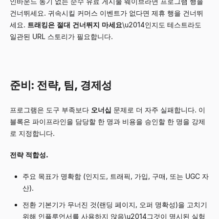
인바운드 동기 없는 순수 유료 게시물 웨이브라면 프로그램 행을
건너뛰세요. 귀속시킬 커머스 이벤트가 없다면 제휴 행을 건너뛰
세요.
트래킹은 절대 건너뛰지 마세요
\u2014인지도 테스트라도
일관된 URL 스토리가 필요합니다.
준비: 전략, 팀, 경제성
프로그램은 도구 부족보다
오너십
문제로 더 자주 실패합니다. 이
블록은 파이프라인을 담당할 한 명과 비용을 승인할 한 명을 강제
로 지정합니다.
전략 적합성.
주요 목표가 명확함 (인지도, 트래픽, 가입, 구매, 또는 UGC 자
산).
전환 기본기가 무너진 것(랜딩 페이지, 오퍼 명확성)을 고치기
위해 인플루언서를 사용하지 않음\u2014그것이 명시된 실험