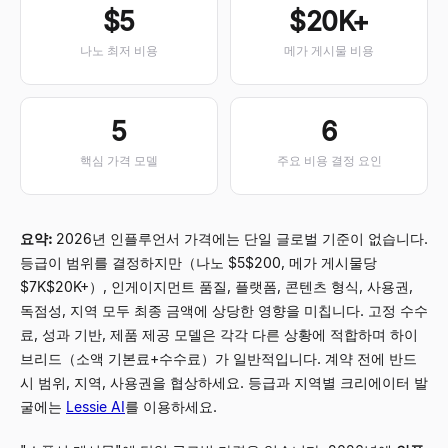
$5
$20K+
나노 최저 비용
메가 게시물 비용
5
6
핵심 가격 모델
주요 비용 결정 요인
요약:
2026년 인플루언서 가격에는 단일 글로벌 기준이 없습니다.
등급이 범위를 결정하지만（나노 $5$200, 메가 게시물당
$7K$20K+）, 인게이지먼트 품질, 플랫폼, 콘텐츠 형식, 사용권,
독점성, 지역 모두 최종 금액에 상당한 영향을 미칩니다. 고정 수수
료, 성과 기반, 제품 제공 모델은 각각 다른 상황에 적합하며 하이
브리드（소액 기본료+수수료）가 일반적입니다. 계약 전에 반드
시 범위, 지역, 사용권을 협상하세요. 등급과 지역별 크리에이터 발
굴에는
Lessie AI
를 이용하세요.