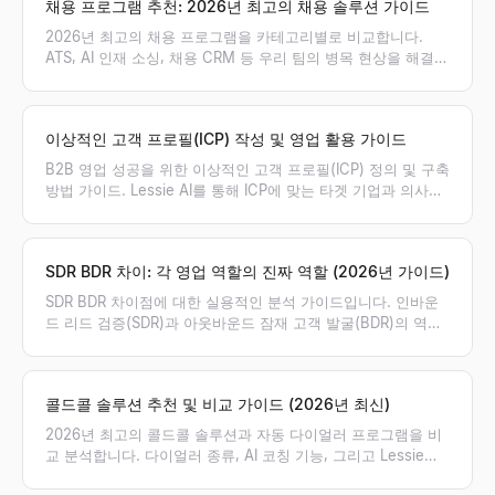
채용 프로그램 추천: 2026년 최고의 채용 솔루션 가이드
2026년 최고의 채용 프로그램을 카테고리별로 비교합니다.
ATS, AI 인재 소싱, 채용 CRM 등 우리 팀의 병목 현상을 해결할
최적의 채용 솔루션 조합을 찾아보세요.
이상적인 고객 프로필(ICP) 작성 및 영업 활용 가이드
B2B 영업 성공을 위한 이상적인 고객 프로필(ICP) 정의 및 구축
방법 가이드. Lessie AI를 통해 ICP에 맞는 타겟 기업과 의사결
정권자를 실시간으로 발굴하고 영업 파이프라인을 극대화하세
요.
SDR BDR 차이: 각 영업 역할의 진짜 역할 (2026년 가이드)
SDR BDR 차이점에 대한 실용적인 분석 가이드입니다. 인바운
드 리드 검증(SDR)과 아웃바운드 잠재 고객 발굴(BDR)의 역할,
성과 지표(KPI), 보상 체계의 차이점을 명확히 비교하고 우리 팀
에 필요한 포지션을 제안합니다.
콜드콜 솔루션 추천 및 비교 가이드 (2026년 최신)
2026년 최고의 콜드콜 솔루션과 자동 다이얼러 프로그램을 비
교 분석합니다. 다이얼러 종류, AI 코칭 기능, 그리고 Lessie를
통해 검증된 연락처 리스트를 확보하여 아웃바운드 영업 성공률