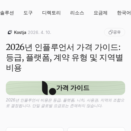
솔루션
도구
디렉토리
리소스
요금제
한국어
공유
Kostja
2026. 4. 10.
2026년 인플루언서 가격 가이드:
등급, 플랫폼, 계약 유형 및 지역별
비용
가격 가이드
2026년 인플루언서 비용은 등급, 플랫폼, 니치, 사용권, 지역의 조합으
로 결정됩니다. 단일 글로벌 요금표는 존재하지 않습니다.