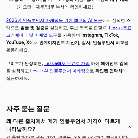
（개요만—재무/법무 부서에 확인하세요）.
2026년 인플루언서 마케팅을 위한 최고의 AI 도구
에서 선택한 스
택으로
발굴 및 검증
을 실행하고, 후보 목록을 좁힐 때
Lessie 무료
크리에이터 및 이메일 도구
를 사용하여
Instagram, TikTok,
YouTube, X
에서
인게이지먼트 계산기, 감사, 인플루언서 비교
를
활용하세요.
브리프가 안정되면,
Lessie에서 무료로 가입
하여
에이전트 검색
을 실행하고
Lessie AI 인플루언서 마케팅
으로
확인된 연락처
에
접근하세요.
자주 묻는 질문
왜 다른 출처에서 메가 인플루언서 가격이 다르게
나타날까요?
각 출처가 다른 샘플, 지역, 결과물, 정의를 사용하기 때문입니다.