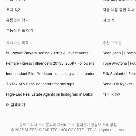
코치 찾기
지금 채용 중인 회사
유통업체 찾기
더 보기
부동산 리드 찾기
큐레이션 목록
추천 프로필
50 Power Players Behind 2026's AI Investments
Sean Astin | Creato
Female Fitness Influencers 20-35, 250K+ Followers
Tope Awotona | Fo
Independent Film Producers on Instagram in London
Erik Schluntz | Fou
TikTok AI & SaaS educators for startups
Sonali De Rycker | 
High-End Real Estate Agents on Instagram in Dubai
더 검색하기
더 검색하기
블로그
회사 소개
문의하기
서비스 이용약관
개인정보 처리방침
© 2025 SUPERLINEAR TECHNOLOGY PTE. LTD. All rights reserved