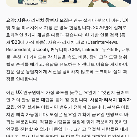
요약:
사용자 리서치 참여자 모집
은 연구 설계나 분석이 아닌, UX
및 제품 리서치에서 가장 큰 병목 현상입니다. 2026년에 실제로
효과적인 8가지 채널은 다음과 같습니다: AI 기반 인물 검색 (틈
새/B2B에 가장 빠름), 사용자 리서치 패널 (UserInterviews,
Respondent, dscout), 커뮤니티, CRM, LinkedIn, 뉴스레터, 내부
풀, 추천. 이 가이드는 각 채널을 속도, 비용, 잠재 고객 도달 범위
별로 순위를 매기고, 응답을 유도하는 인센티브 비율을 제시하며,
전문 설문 응답자에게 세션을 낭비하지 않도록 스크리너 설계 과
정을 안내합니다.
어떤 UX 연구원에게 가장 속도를 늦추는 요인이 무엇인지 물어보
면 거의 항상 같은 대답을 듣게 될 것입니다:
사용자 리서치 참여자
모집
. 연구 설계는 어렵지만 범위가 정해져 있습니다. 분석은 어렵
지만 예측 가능합니다. 모집은 월요일 계획이 금요일 변명으로 바
뀌는 부분입니다. 적절한 사람들을 일정에 맞게 확보하지 못하면
연구를 진행할 수 없기 때문입니다. 그리고 적절한 사람들은 대개
바쁘고, 틈새 시장에 속하며, 또 다른 “간단한 대화”에 회의적입니