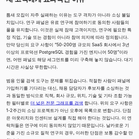
틈새 모집이 자주 실패하는 이유는 도구 격차가 아니라 소싱 불일
치입니다. 연구 패널은 유료 연구에 참여하기로 동의한 사람들의
풀을 유지합니다. 이것은 실제 잠재 고객이지만, 연구에 필요한 특
정 직업, 기술 또는 경험이 아니라 참여 의지에 따라 정의됩니다.
만약 당신의 요구 사항이 “50-200명 규모의 SaaS 회사에서 3년
이상의 프로덕션 PostgreSQL 경험을 가진 엔지니어 50명”이라
면, 어떤 패널도 해당 세그먼트를 미리 구축해 놓지 않습니다. 대기
시간은 사실상 무한합니다.
범용 인물 검색 도구는 문제를 뒤집습니다. 적절한 사람이 패널에
가입하기를 기다리는 대신, 채용 담당자가 후보자를 소싱하는 것
과 동일한 방식으로 직책, 회사 규모, 위치, 기술 및 기타 조합 가능
한 필터별로
더 넓은 전문 그래프를 검색
합니다. 위의 요구 사항은
1-2주간의 소싱 프로젝트가 아닌 오후에 목록으로 변합니다. 단점
은 아웃리치와 인센티브 설계를 직접 해야 한다는 것입니다. 이 연
락처들은 연구에 미리 동의하지 않았기 때문입니다. 날카로운 기
준을 가진 소규모 질적 연구의 경우, 이러한 단점은 보통 감수할 만