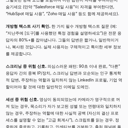
숨기세요 (만약 “Salesforce 매일 사용”이 자격을 부여한다면,
“HubSpot 매일 사용”, “Zoho 매일 사용” 등도 함께 제공하세요).
개방형 텍스트 사기 확인.
한 가지 필수 개방형 텍스트 질문 (예:
“지난주에 [도구]를 사용했던 특정 경험을 설명하세요”)은 전문 응
답자의 80%+를 잡아냅니다. 그들의 답변은 짧거나, 일반적이거
나, 복사된 것입니다. 실제 사용자는 구체적이고 특이한 세부 정보
를 제공합니다.
스크리닝 중 위험 신호.
의심스러운 패턴: 90초 이내 완료, “다른”
응답자 간의 중복 IP/장치, 스크리닝 답변과 모순되는 인구 통계학
적 답변, 주장하는 역할과 일치하지 않는 LinkedIn 프로필, 기업 역
할이어야 할 것에 대한 일반적인 이메일 도메인.
세션 중 위험 신호.
영상이 동의되었는데 카메라가 영구적으로 꺼
져 있는 경우, 목소리가 자가 보고된 성별 또는 연령대와 일치하지
않는 경우, 주장하는 역할에 대한 사실적 공백 (자신의 결산 프로
세스를 설명할 수 없는 “고급 회계사”), 스크립트를 읽는 경우. 정
중하게 종료하고, 기록하고, 인센티브를 거부하고, 출처 채널에 플