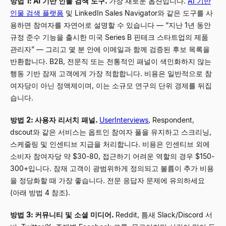
방법 1: AI 기반 인물 검색 도구.
가장 새로운 옵션입니다.
AI 기반
인물 검색 플랫폼
및 LinkedIn Sales Navigator와 같은 도구를 사
용하면 참여자를 자연어로 설명할 수 있습니다
—
“지난 1년 동안
규정 준수 기능을 출시한 미국 Series B 핀테크 스타트업의 제품
관리자”
—
그리고 몇 분 안에 이메일과 함께 검증된 후보 목록을
반환합니다. B2B, 전문직 또는 전통적인 패널이 색인화하지 않는
행동 기반 잠재 고객에게 가장 적합합니다. 비용은 일반적으로 참
여자당이 아닌 정액제이며, 이는 소규모 연구의 단위 경제를 뒤집
습니다.
방법 2: 사용자 리서치 패널.
UserInterviews
, Respondent,
dscout와 같은 서비스는 옵트인 참여자 풀을 유지하고 스크리닝,
스케줄링 및 인센티브 지급을 처리합니다. 비용은 인센티브 외에
소비자 참여자당 약 $30-80, 접근하기 어려운 역할의 경우 $150-
300+입니다. 잠재 고객이 광범위하게 정의되고 볼륨이 추가 비용
을 정당화할 때 가장 좋습니다. 전문 응답자 문제에 유의하세요
(아래 방법 4 참조).
방법 3: 커뮤니티 및 소셜 미디어.
Reddit, 틈새 Slack/Discord 서