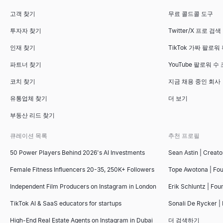
고객 찾기
무료 콜드콜 도구
투자자 찾기
Twitter/X 프로 검색
인재 찾기
TikTok 가짜 팔로워
파트너 찾기
YouTube 팔로워 수
코치 찾기
지금 채용 중인 회사
유통업체 찾기
더 보기
부동산 리드 찾기
큐레이션 목록
추천 프로필
50 Power Players Behind 2026's AI Investments
Sean Astin | Creato
Female Fitness Influencers 20-35, 250K+ Followers
Tope Awotona | Fo
Independent Film Producers on Instagram in London
Erik Schluntz | Fou
TikTok AI & SaaS educators for startups
Sonali De Rycker | 
High-End Real Estate Agents on Instagram in Dubai
더 검색하기