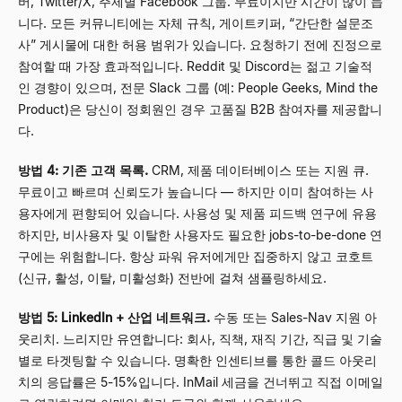
버, Twitter/X, 주제별 Facebook 그룹. 무료이지만 시간이 많이 듭
니다. 모든 커뮤니티에는 자체 규칙, 게이트키퍼, “간단한 설문조
사” 게시물에 대한 허용 범위가 있습니다. 요청하기 전에 진정으로
참여할 때 가장 효과적입니다. Reddit 및 Discord는 젊고 기술적
인 경향이 있으며, 전문 Slack 그룹 (예: People Geeks, Mind the
Product)은 당신이 정회원인 경우 고품질 B2B 참여자를 제공합니
다.
방법 4: 기존 고객 목록.
CRM, 제품 데이터베이스 또는 지원 큐.
무료이고 빠르며 신뢰도가 높습니다
—
하지만 이미 참여하는 사
용자에게 편향되어 있습니다. 사용성 및 제품 피드백 연구에 유용
하지만, 비사용자 및 이탈한 사용자도 필요한 jobs-to-be-done 연
구에는 위험합니다. 항상 파워 유저에게만 집중하지 않고 코호트
(신규, 활성, 이탈, 미활성화) 전반에 걸쳐 샘플링하세요.
방법 5: LinkedIn + 산업 네트워크.
수동 또는 Sales-Nav 지원 아
웃리치. 느리지만 유연합니다: 회사, 직책, 재직 기간, 직급 및 기술
별로 타겟팅할 수 있습니다. 명확한 인센티브를 통한 콜드 아웃리
치의 응답률은 5-15%입니다. InMail 세금을 건너뛰고 직접 이메일