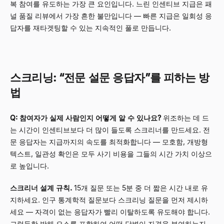
복 참여를 유도하는 가장 큰 요인입니다. 느린 인센티브 지급은 패
널 품질 리뷰에서 가장 흔한 불만입니다
—
빠른 지급은 일회성 응
답자를 재타겟팅할 수 있는 지속적인 풀로 만듭니다.
스크리닝: “전문 설문 응답자”를 피하는 방
법
Q: 참여자가 실제 사람인지 어떻게 알 수 있나요?
위조하는 데 드
는 시간이 인센티브보다 더 많이 들도록 스크리너를 만드세요. 전
문 응답자는 지급까지의 속도를 최적화합니다
—
모호함, 개방형
텍스트, 일관성 확인은 모두 사기 비용을 그들의 시간 가치 이상으
로 높입니다.
스크리너 설계 규칙.
15개 질문 또는 5분 중 더 짧은 시간 내로 유
지하세요. 인구 통계학적 질문보다 스크리닝 질문을 먼저 제시하
세요
—
자격이 없는 응답자가 빨리 이탈하도록 유도해야 합니다.
그럴듯한 방해 요소를 포함하여 어떤 답변이 자격을 부여하는지