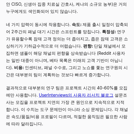
안 CISO, 신생아 집중 치료실 간호사, 케냐의 소규모 농부)은 거의
누구에게도 색인화되어 있지 않습니다.
네 가지 압력이 동시에 작용합니다.
속도:
제품 출시 일정이 압축되
어 2주간의 패널 대기 시간은 스프린트를 망칩니다.
특정성:
연구
가 유용할수록 잠재 고객 정의는 더 좁아지고, 좁은 잠재 고객은 소
싱하기가 기하급수적으로 더 어렵습니다.
편향:
단일 채널에서 모
집하면 샘플이 해당 채널의 편향을 상속받습니다 (Reddit 사용자
는 일반 대중이 아니며, 베타 목록은 미래의 고객 기반이 아닙니
다).
비용:
인센티브, 패널 수수료, 그리고 노쇼를 쫓는 연구원의 시
간은 대부분의 팀이 계획하는 것보다 빠르게 증가합니다.
결과적으로 대부분의 연구 팀은 프로젝트 시간의 40-60%를 모집
에만 사용합니다.
UserInterviews의 사용자 리서치 블로그
설문조
사는 모집을 프로젝트 지연의 가장 큰 원인으로 지속적으로 지적
합니다. 이 수치는 도구 문제만이 아니라 소싱 문제입니다. 각 채널
은 속도/품질/비용 프로필이 다르며, 적절한 움직임은 필요한 사람
에 따라 달라집니다.