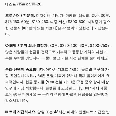
테스트 (15분): $10-20.
프로슈머 / 전문직.
디자이너, 개발자, 마케터, 임상의, 교사. 30분:
$75-150. 60분: $150-250. 다중 세션: $300-500. 자격증이 필요
한 전문직 (예: 면허 있는 치료사)은 각 범위의 상한선에 가깝습니
다.
C-레벨 / 고위 의사 결정자.
30분: $250-400. 60분: $400-750+.
많은 사람들이 현금을 전적으로 거부하고 동등한 가치의 자선 기
부를 수락할 것입니다
—
물어보고 기본 자선 단체를 준비하세요.
통화 선택이 중요합니다.
아마존 기프트 카드는 글로벌 연구에 가
장 유연합니다. PayPal은 은행 계좌가 없거나 국제 참여자에게 효
과적입니다. 현금 등가물 (Visa 선불 카드)은 규정 준수 감사 대상
연구에 가장 적합합니다. 플랫폼에 고정된 크레딧 (예: 자체 제품
크레딧)은 피하세요
—
우리의 경험에 따르면 응답률을 20-40%
감소시킵니다.
빠르게 지급하세요.
당일 또는 48시간 이내의 인센티브 지급은 반