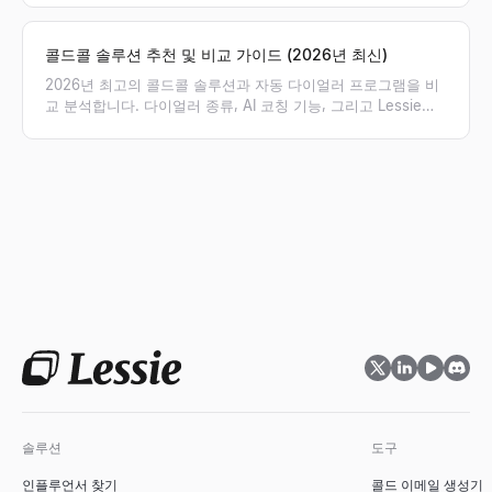
에 필요한 포지션을 제안합니다.
콜드콜 솔루션 추천 및 비교 가이드 (2026년 최신)
2026년 최고의 콜드콜 솔루션과 자동 다이얼러 프로그램을 비
교 분석합니다. 다이얼러 종류, AI 코칭 기능, 그리고 Lessie를
통해 검증된 연락처 리스트를 확보하여 아웃바운드 영업 성공률
을 높이는 방법을 확인해 보세요.
솔루션
도구
인플루언서 찾기
콜드 이메일 생성기