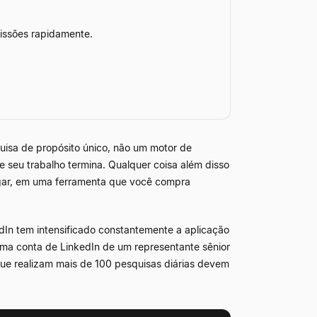
issões rapidamente.
isa de propósito único, não um motor de
e seu trabalho termina. Qualquer coisa além disso
ugar, em uma ferramenta que você compra
In tem intensificado constantemente a aplicação
ma conta de LinkedIn de um representante sênior
ue realizam mais de 100 pesquisas diárias devem