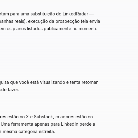
ortam para uma substituição do LinkedRadar —
mpanhas reais), execução da prospecção (ela envia
etem os planos listados publicamente no momento
uisa que você está visualizando e tenta retornar
ode fazer.
es estão no X e Substack, criadores estão no
 Uma ferramenta apenas para LinkedIn perde a
 mesma categoria estreita.