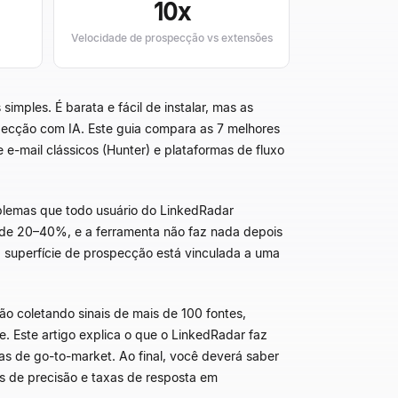
10x
Velocidade de prospecção vs extensões
mples. É barata e fácil de instalar, mas as
specção com IA. Este guia compara as 7 melhores
 e-mail clássicos (Hunter) e plataformas de fluxo
blemas que todo usuário do LinkedRadar
 de 20–40%, e a ferramenta não faz nada depois
 superfície de prospecção está vinculada a uma
ão coletando sinais de mais de 100 fontes,
. Este artigo explica o que o LinkedRadar faz
as de go-to-market. Ao final, você deverá saber
s de precisão e taxas de resposta em