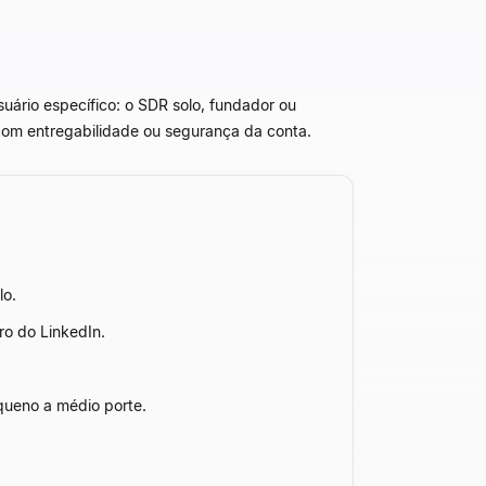
uário específico: o SDR solo, fundador ou
com entregabilidade ou segurança da conta.
lo.
o do LinkedIn.
ueno a médio porte.