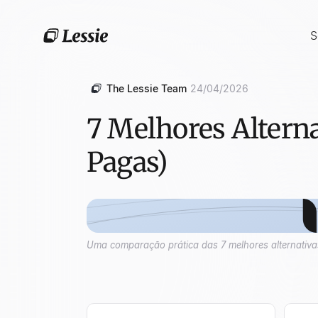
S
The Lessie Team
24/04/2026
7 Melhores Altern
Pagas)
Uma comparação prática das 7 melhores alternativas