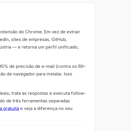
extensão do Chrome. Em vez de extrair
edIn, sites de empresas, GitHub,
stria — e retorna um perfil unificado,
5% de precisão de e-mail (contra os 60–
ão de navegador para instalar. Isso
eais, trata as respostas e executa follow-
do de três ferramentas separadas
 gratuita
e veja a diferença no seu