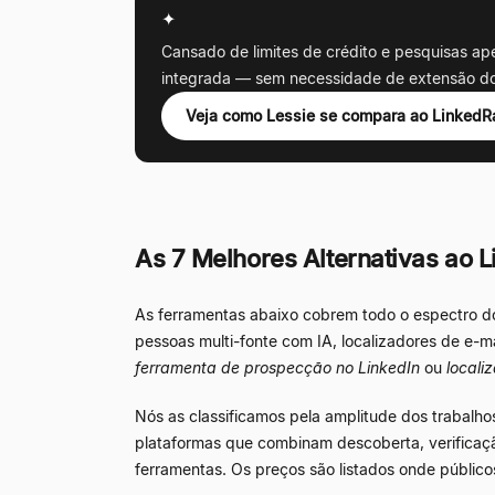
✦
Cansado de limites de crédito e pesquisas a
integrada — sem necessidade de extensão d
Veja como Lessie se compara ao LinkedR
As 7 Melhores Alternativas ao 
As ferramentas abaixo cobrem todo o espectro 
pessoas multi-fonte com IA, localizadores de e-m
ferramenta de prospecção no LinkedIn
ou
locali
Nós as classificamos pela amplitude dos trabalhos
plataformas que combinam descoberta, verificaçã
ferramentas. Os preços são listados onde público