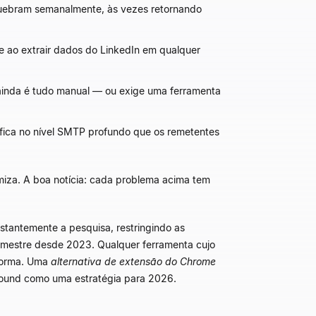
quebram semanalmente, às vezes retornando
e ao extrair dados do LinkedIn em qualquer
 ainda é tudo manual — ou exige uma ferramenta
ifica no nível SMTP profundo que os remetentes
iza. A boa notícia: cada problema acima tem
stantemente a pesquisa, restringindo as
imestre desde 2023. Qualquer ferramenta cujo
aforma. Uma
alternativa de extensão do Chrome
bound como uma estratégia para 2026.