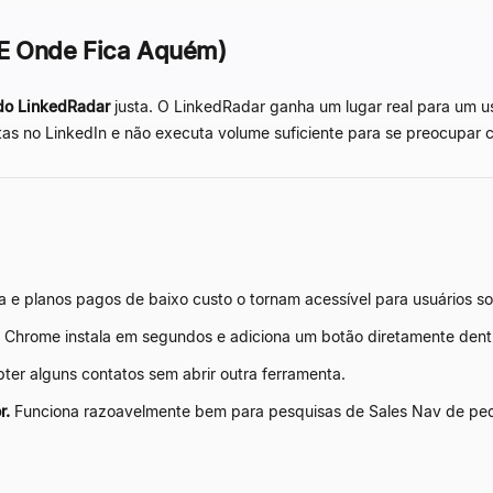
(E Onde Fica Aquém)
 do LinkedRadar
justa. O LinkedRadar ganha um lugar real para um us
tas no LinkedIn e não executa volume suficiente para se preocupar 
 e planos pagos de baixo custo o tornam acessível para usuários so
Chrome instala em segundos e adiciona um botão diretamente dentr
ter alguns contatos sem abrir outra ferramenta.
r.
Funciona razoavelmente bem para pesquisas de Sales Nav de peq