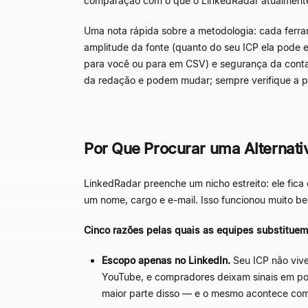
comparação com o que o LinkedRadar atualmente
Uma nota rápida sobre a metodologia: cada ferr
amplitude da fonte (quanto do seu ICP ela pode e
para você ou para em CSV) e segurança da conta 
da redação e podem mudar; sempre verifique a p
Por Que Procurar uma Alternati
LinkedRadar preenche um nicho estreito: ele fica 
um nome, cargo e e-mail. Isso funcionou muito b
Cinco razões pelas quais as equipes substitue
Escopo apenas no LinkedIn.
Seu ICP não vive
YouTube, e compradores deixam sinais em po
maior parte disso — e o mesmo acontece com