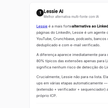
Lessie AI
1
Melhor alternativa multi-fonte com IA
Lessie
é a mais forte
alternativa ao Linke
páginas do LinkedIn, Lessie é um agente d
YouTube, Crunchbase, podcasts, bancos de 
deduplicado e com e-mail verificado.
A diferença aparece imediatamente para 
80% típicos das extensões apenas para Lin
significa nenhum risco de detecção do L
Crucialmente, Lessie não para na lista. El
ups em várias etapas automaticamente — 
(extensão + verificador + sequenciador)
próprio ICP.