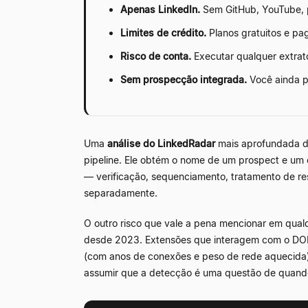
Apenas LinkedIn.
Sem GitHub, YouTube, p
Limites de crédito.
Planos gratuitos e p
Risco de conta.
Executar qualquer extrat
Sem prospecção integrada.
Você ainda p
Uma
análise do LinkedRadar
mais aprofundada de
pipeline. Ele obtém o nome de um prospect e um e
— verificação, sequenciamento, tratamento de r
separadamente.
O outro risco que vale a pena mencionar em qua
desde 2023. Extensões que interagem com o DOM 
(com anos de conexões e peso de rede aquecida) 
assumir que a detecção é uma questão de quando