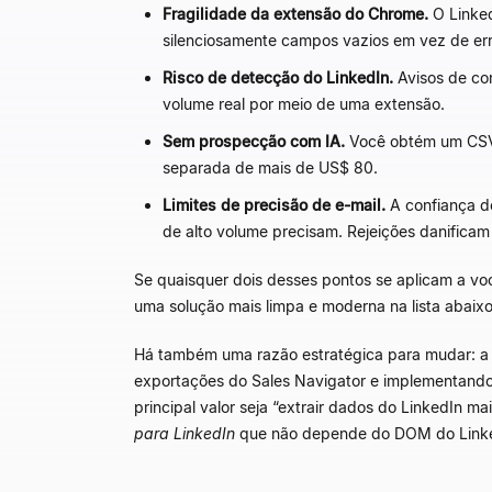
Fragilidade da extensão do Chrome.
O Linked
silenciosamente campos vazios em vez de err
Risco de detecção do LinkedIn.
Avisos de con
volume real por meio de uma extensão.
Sem prospecção com IA.
Você obtém um CSV. 
separada de mais de US$ 80.
Limites de precisão de e-mail.
A confiança de
de alto volume precisam. Rejeições danifica
Se quaisquer dois desses pontos se aplicam a v
uma solução mais limpa e moderna na lista abaixo
Há também uma razão estratégica para mudar: a d
exportações do Sales Navigator e implementando
principal valor seja “extrair dados do LinkedIn 
para LinkedIn
que não depende do DOM do Linked