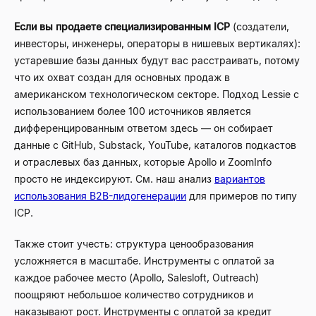
Если вы продаете специализированным ICP
(создатели,
инвесторы, инженеры, операторы в нишевых вертикалях):
устаревшие базы данных будут вас расстраивать, потому
что их охват создан для основных продаж в
американском технологическом секторе. Подход Lessie с
использованием более 100 источников является
дифференцированным ответом здесь — он собирает
данные с GitHub, Substack, YouTube, каталогов подкастов
и отраслевых баз данных, которые Apollo и ZoomInfo
просто не индексируют. См. наш анализ
вариантов
использования B2B-лидогенерации
для примеров по типу
ICP.
Также стоит учесть: структура ценообразования
усложняется в масштабе. Инструменты с оплатой за
каждое рабочее место (Apollo, Salesloft, Outreach)
поощряют небольшое количество сотрудников и
наказывают рост. Инструменты с оплатой за кредит