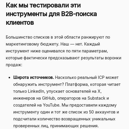
Как мы тестировали эти
инструменты для B2B-поиска
клиентов
Большинство списков в этой области ранжируют по
маркетинговому бюджету. Наш — нет. Каждый
инструмент ниже оценивался по пяти параметрам,
которые фактически предсказывают результаты воронки
продаж:
Широта источников.
Насколько реальный ICP может
обнаружить инструмент? Платформа, которая читает
только LinkedIn, упускает основателей на X,
инженеров на GitHub, операторов на Substack и
создателей на YouTube. Мы предоставили каждому
инструменту один и тот же список из 50 аккаунтов и
подсчитали количество возвращенных уникальных
проверенных лиц, принимающих решения.