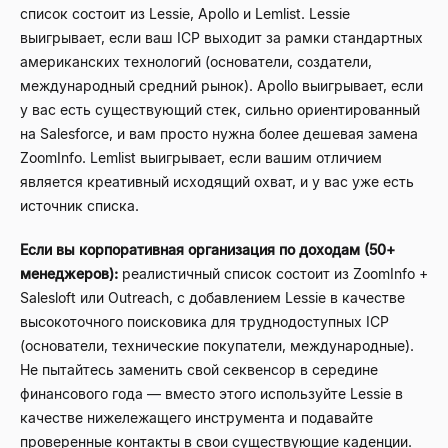
список состоит из Lessie, Apollo и Lemlist. Lessie
выигрывает, если ваш ICP выходит за рамки стандартных
американских технологий (основатели, создатели,
международный средний рынок). Apollo выигрывает, если
у вас есть существующий стек, сильно ориентированный
на Salesforce, и вам просто нужна более дешевая замена
ZoomInfo. Lemlist выигрывает, если вашим отличием
является креативный исходящий охват, и у вас уже есть
источник списка.
Если вы корпоративная организация по доходам (50+
менеджеров):
реалистичный список состоит из ZoomInfo +
Salesloft или Outreach, с добавлением Lessie в качестве
высокоточного поисковика для труднодоступных ICP
(основатели, технические покупатели, международные).
Не пытайтесь заменить свой секвенсор в середине
финансового года — вместо этого используйте Lessie в
качестве нижележащего инструмента и подавайте
проверенные контакты в свои существующие каденции.