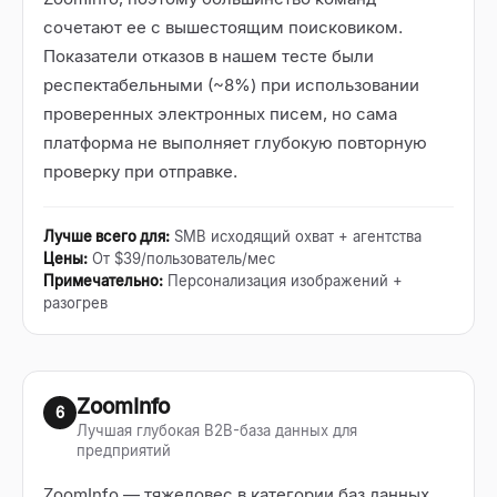
сочетают ее с вышестоящим поисковиком.
Показатели отказов в нашем тесте были
респектабельными (~8%) при использовании
проверенных электронных писем, но сама
платформа не выполняет глубокую повторную
проверку при отправке.
Лучше всего для
:
SMB исходящий охват + агентства
Цены
:
От $39/пользователь/мес
Примечательно
:
Персонализация изображений +
разогрев
ZoomInfo
6
Лучшая глубокая B2B-база данных для
предприятий
ZoomInfo — тяжеловес в категории баз данных