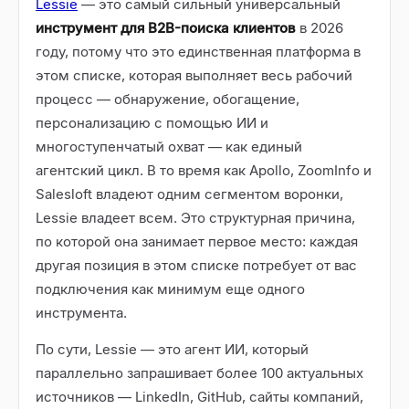
Lessie
— это самый сильный универсальный
инструмент для B2B-поиска клиентов
в 2026
году, потому что это единственная платформа в
этом списке, которая выполняет весь рабочий
процесс — обнаружение, обогащение,
персонализацию с помощью ИИ и
многоступенчатый охват — как единый
агентский цикл. В то время как Apollo, ZoomInfo и
Salesloft владеют одним сегментом воронки,
Lessie владеет всем. Это структурная причина,
по которой она занимает первое место: каждая
другая позиция в этом списке потребует от вас
подключения как минимум еще одного
инструмента.
По сути, Lessie — это агент ИИ, который
параллельно запрашивает более 100 актуальных
источников — LinkedIn, GitHub, сайты компаний,