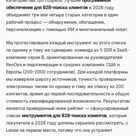
категория быстро созрела. Лучшее
программное
обеспечение для B2B-поиска клиентов
в 2026 году
объединяет три или четыре старых категории в один
рабочий процесс — обнаружение, обогащение,
персонализацию с помощью ИИ и многоканальный охват.
Мы протестировали каждый инструмент из этого списка
по одному и тому же сценарию: команда из 5 SDR в SaaS-
компании серии B, ориентированная на руководителей
RevOps и лидогенерации в средних компаниях США и
Европы (200–2000 сотрудников). Для каждой платформы
мы измеряли широту источников, точность проверенных
электронных писем по одному и тому же списку из 200
контактов, время до первой последовательности и общую
стоимость квалифицированной возможности. Результатом
является приведенный ниже рейтинг — сфокусированный
список
инструментов для B2B-поиска клиентов
, которые
покупатели в 2026 году должны серьезно рассмотреть, с
Lessie на первом месте, потому что она устраняет