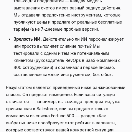
только для предприятий — каждая модель
выставления счетов имеет разный радиус действия.
Мы отдавали предпочтение инструментам, которые
публикуют цены и предлагают реальные бесплатные
тарифы (а не 7-дневные пробные версии).
Зрелость ИИ.
Действительно ли ИИ персонализирует
или просто выполняет слияние почты? Мы
тестировали с одним и тем же потенциальным
клиентом (руководитель RevOps в SaaS-компании с
400 сотрудниками) и сравнивали первое письмо,
составленное каждым инструментом, бок о бок.
Результатом является приведенный ниже ранжированный
список. Он предвзят намеренно. Если ваша ситуация
отличается — например, вы команда предприятия, уже
привязанная к Salesforce, или вы продаете только
компаниям из списка Fortune 500 — раздел «Как
выбрать» ниже преобразует этот рейтинг в варианты,
которые соответствуют вашей конкретной ситуации.