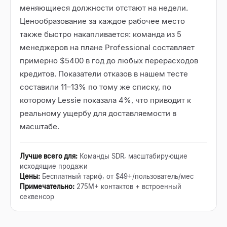
меняющиеся должности отстают на недели.
Ценообразование за каждое рабочее место
также быстро накапливается: команда из 5
менеджеров на плане Professional составляет
примерно $5400 в год до любых перерасходов
кредитов. Показатели отказов в нашем тесте
составили 11–13% по тому же списку, по
которому Lessie показала 4%, что приводит к
реальному ущербу для доставляемости в
масштабе.
Лучше всего для
:
Команды SDR, масштабирующие
исходящие продажи
Цены
:
Бесплатный тариф, от $49+/пользователь/мес
Примечательно
:
275M+ контактов + встроенный
секвенсор