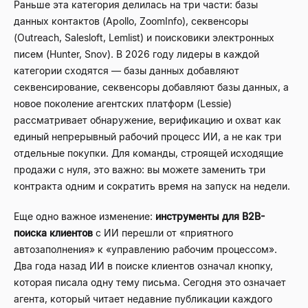
Раньше эта категория делилась на три части: базы
данных контактов (Apollo, ZoomInfo), секвенсоры
(Outreach, Salesloft, Lemlist) и поисковики электронных
писем (Hunter, Snov). В 2026 году лидеры в каждой
категории сходятся — базы данных добавляют
секвенсирование, секвенсоры добавляют базы данных, а
новое поколение агентских платформ (Lessie)
рассматривает обнаружение, верификацию и охват как
единый непрерывный рабочий процесс ИИ, а не как три
отдельные покупки. Для команды, строящей исходящие
продажи с нуля, это важно: вы можете заменить три
контракта одним и сократить время на запуск на недели.
Еще одно важное изменение:
инструменты для B2B-
поиска клиентов
с ИИ перешли от «приятного
автозаполнения» к «управлению рабочим процессом».
Два года назад ИИ в поиске клиентов означал кнопку,
которая писала одну тему письма. Сегодня это означает
агента, который читает недавние публикации каждого