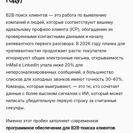
году)
B2B-поиск клиентов — это работа по выявлению
компаний и людей, которые соответствуют вашему
идеальному профилю клиента (ICP), обогащению их
проверенными контактными данными и началу
релевантного первого разговора. В 2026 году планка для
«релевантности» продолжает расти: покупатели
игнорируют общие электронные письма, открываемость
InMail в LinkedIn упала ниже 20% для
неперсонализированных сообщений, а большинство
списков для холодных звонков имеют точность 30–40%.
Команды, которые выигрывают, — это те, кто сочетает
данные с более высоким сигналом с ИИ, который может
написать убедительную первую строку за считанные
секунды.
Именно этот пробел заполняет современное
программное обеспечение для B2B-поиска клиентов
.