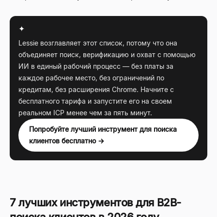
✦
Lessie возглавляет этот список, потому что она
объединяет поиск, верификацию и охват с помощью
ИИ в единый рабочий процесс — без платы за
каждое рабочее место, без ограничений по
кредитам, без расширения Chrome. Начните с
бесплатного тарифа и запустите его на своем
реальном ICP менее чем за пять минут.
Попробуйте лучший инструмент для поиска
клиентов бесплатно →
7 лучших инструментов для B2B-