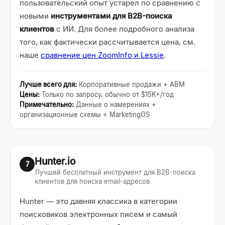
пользовательский опыт устарел по сравнению с
новыми
инструментами для B2B-поиска
клиентов
с ИИ. Для более подробного анализа
того, как фактически рассчитывается цена, см.
наше
сравнение цен ZoomInfo и Lessie
.
Лучше всего для
:
Корпоративные продажи + ABM
Цены
:
Только по запросу, обычно от $15K+/год
Примечательно
:
Данные о намерениях +
организационные схемы + MarketingOS
Hunter.io
7
Лучший бесплатный инструмент для B2B-поиска
клиентов для поиска email-адресов
Hunter — это давняя классика в категории
поисковиков электронных писем и самый