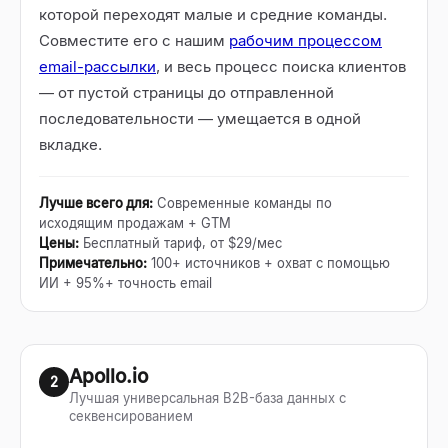
которой переходят малые и средние команды.
Совместите его с нашим
рабочим процессом
email-рассылки
, и весь процесс поиска клиентов
— от пустой страницы до отправленной
последовательности — умещается в одной
вкладке.
Лучше всего для
:
Современные команды по
исходящим продажам + GTM
Цены
:
Бесплатный тариф, от $29/мес
Примечательно
:
100+ источников + охват с помощью
ИИ + 95%+ точность email
Apollo.io
2
Лучшая универсальная B2B-база данных с
секвенсированием