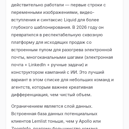
действительно работали — первые строки с
переменными изображениями, видео-
вступления и синтаксис Liquid для более
глубокого шаблонирования. В 2026 году он
превратился в респектабельную сквозную
платформу для исходящих продаж со
встроенным пулом для разогрева электронной
почты, многоканальными шагами (электронная
почта + LinkedIn + ручные задачи) и
конструктором кампаний с ИИ. Это лучший
вариант в этом списке для небольших команд и
агентств, которым важнее креативная
дифференциация, чем чистый объем.
Ограничением является слой данных.
Встроенная база данных потенциальных
клиентов Lemlist тоньше, чем у Apollo или
ZoomInfo, поэтому большинство команд