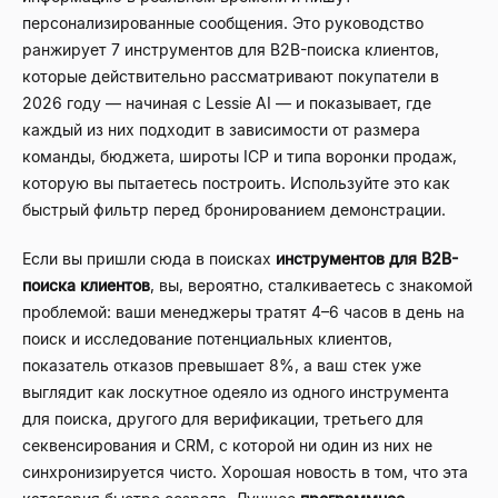
персонализированные сообщения. Это руководство
ранжирует 7 инструментов для B2B-поиска клиентов,
которые действительно рассматривают покупатели в
2026 году — начиная с Lessie AI — и показывает, где
каждый из них подходит в зависимости от размера
команды, бюджета, широты ICP и типа воронки продаж,
которую вы пытаетесь построить. Используйте это как
быстрый фильтр перед бронированием демонстрации.
Если вы пришли сюда в поисках
инструментов для B2B-
поиска клиентов
, вы, вероятно, сталкиваетесь с знакомой
проблемой: ваши менеджеры тратят 4–6 часов в день на
поиск и исследование потенциальных клиентов,
показатель отказов превышает 8%, а ваш стек уже
выглядит как лоскутное одеяло из одного инструмента
для поиска, другого для верификации, третьего для
секвенсирования и CRM, с которой ни один из них не
синхронизируется чисто. Хорошая новость в том, что эта