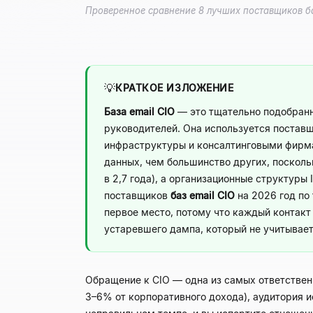
Проверенное сравнение 8 лучших поставщиков баз
💡
КРАТКОЕ ИЗЛОЖЕНИЕ
База email CIO
— это тщательно подобранн
руководителей. Она используется постав
инфраструктуры и консалтинговыми фирма
данных, чем большинство других, посколь
в 2,7 года), а организационные структур
поставщиков
баз email CIO
на 2026 год по 
первое место, потому что каждый контакт
устаревшего дампа, который не учитывает
Обращение к CIO — одна из самых ответствен
3–6% от корпоративного дохода), аудитория 