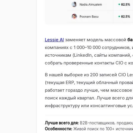
Lessie AI
заменяет модель массовой
ба
компаниях с 1 000–10 000 сотрудников,
источникам (LinkedIn, сайты компаний,
собрать проверенные контакты CIO с к
В нашей выборке из 200 записей CIO Le
(текущая ERP, текущий облачный провай
работает гораздо лучше, чем массовое ц
поиск каждый квартал. Лучше всего д
инфраструктуру или консалтинговые ус
Лучше всего для
:
B2B-поставщиков, продаю
Особенности
:
Живой поиск по 100+ источни