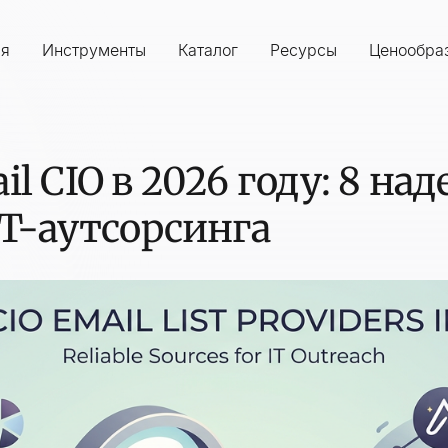
ия
Инструменты
Каталог
Ресурсы
Ценообра
l CIO в 2026 году: 8 н
IT-аутсорсинга