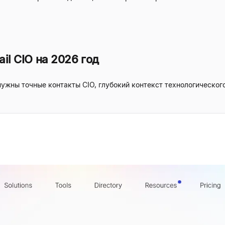
il CIO на 2026 год
нужны точные контакты CIO, глубокий контекст технологическог