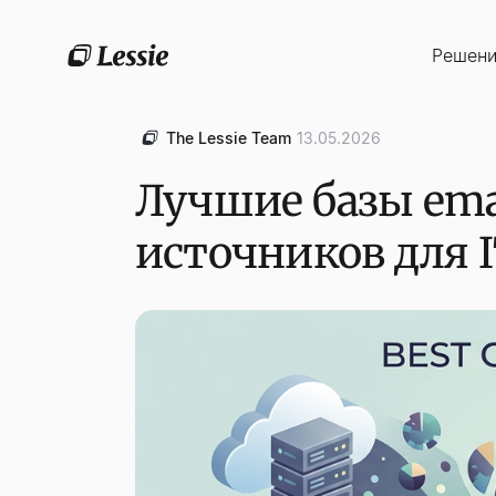
Решен
The Lessie Team
13.05.2026
Лучшие базы emai
источников для 