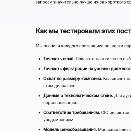
запросу значительно лучше из-за короткого 
Как мы тестировали этих пост
Мы оценили каждого поставщика по шести пар
Точность email.
Показатель отказов по выб
Точность фильтрации по уровню должност
Охват по размеру компании.
Большинство 
этом диапазоне.
Данные о технологическом стеке.
Для аутр
персонализации.
Соответствие требованиям.
CIO являются р
уведомлением.
Модель ценообразования.
Массовая цена з