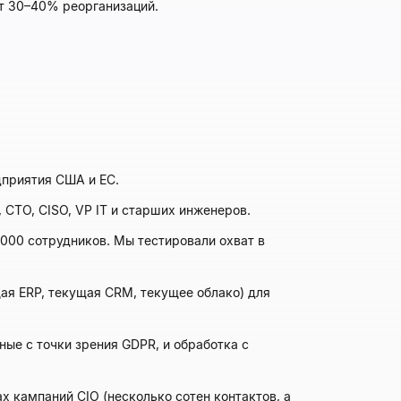
т 30–40% реорганизаций.
дприятия США и ЕС.
CTO, CISO, VP IT и старших инженеров.
000 сотрудников. Мы тестировали охват в
ая ERP, текущая CRM, текущее облако) для
ые с точки зрения GDPR, и обработка с
х кампаний CIO (несколько сотен контактов, а