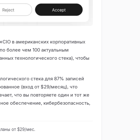
 «CIO в американских корпоративных
 по более чем 100 актуальным
данных технологического стека), чтобы
логического стека для 87% записей
ванное (вход от $29/месяц), что
чает, что вы повторяете один и тот же
ное обеспечение, кибербезопасность,
ланы от $29/мес.