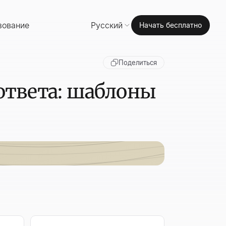
зование
Русский
Начать бесплатно
Поделиться
 ответа: шаблоны