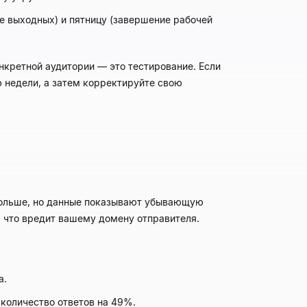
е выходных) и пятницу (завершение рабочей
нкретной аудитории — это тестирование. Если
ю недели, а затем корректируйте свою
 больше, но данные показывают убывающую
, что вредит вашему домену отправителя.
а.
количество ответов на 49%.