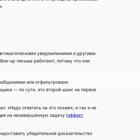
и.
автоматическими уведомлениями и другими
low-up письма работают, потому что они
ообщениями или отфильтровано
ящика — по сути, это второй шанс на первое
: «Надо ответить на это позже», и так и не
ция на незавершённую задачу (
эффект
редоставить убедительное доказательство