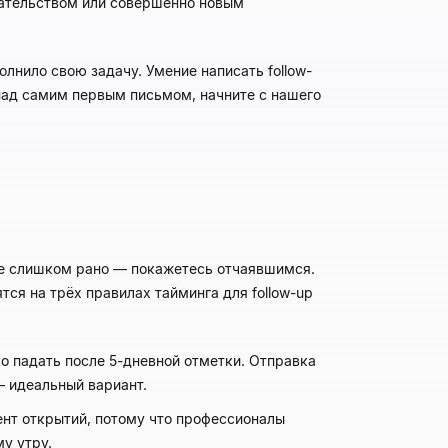
зательством или совершенно новым
олнило свою задачу. Умение написать follow-
ь над самим первым письмом, начните с нашего
ите слишком рано — покажетесь отчаявшимся.
тся на трёх правилах тайминга для follow-up
о падать после 5-дневной отметки. Отправка
— идеальный вариант.
нт открытий, потому что профессионалы
у утру.