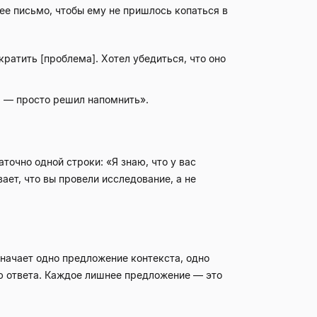
ее письмо, чтобы ему не пришлось копаться в
кратить [проблема]. Хотел убедиться, что оно
ия — просто решил напомнить».
точно одной строки: «Я знаю, что у вас
ает, что вы провели исследование, а не
значает одно предложение контекста, одно
ию ответа. Каждое лишнее предложение — это