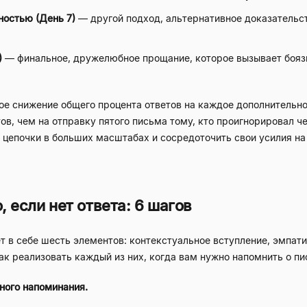
ностью (День 7)
— другой подход, альтернативное доказательс
)
— финальное, дружелюбное прощание, которое вызывает бояз
е снижение общего процента ответов на каждое дополнительное
ов, чем на отправку пятого письма тому, кто проигнорировал 
 цепочки в больших масштабах и сосредоточить свои усилия на 
, если нет ответа: 6 шагов
т в себе шесть элементов: контекстуальное вступление, эмпат
ак реализовать каждый из них, когда вам нужно напомнить о пис
ного напоминания.