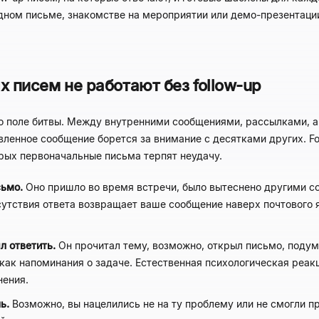
одном письме, знакомстве на мероприятии или демо-презентаци
 писем не работают без follow-up
о поле битвы. Между внутренними сообщениями, рассылками, 
енное сообщение борется за внимание с десятками других. Fol
рых первоначальные письма терпят неудачу.
сьмо.
Оно пришло во время встречи, было вытеснено другими с
сутствия ответа возвращает ваше сообщение наверх почтового 
л ответить.
Он прочитал тему, возможно, открыл письмо, подумал
 как напоминания о задаче. Естественная психологическая реак
нения.
ь.
Возможно, вы нацелились не на ту проблему или не смогли п