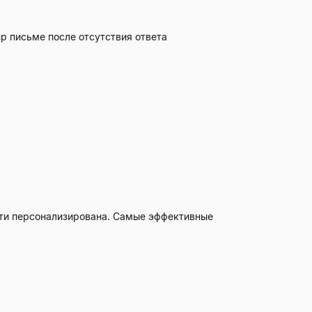
up письме после отсутствия ответа
ости персонализирована. Самые эффективные