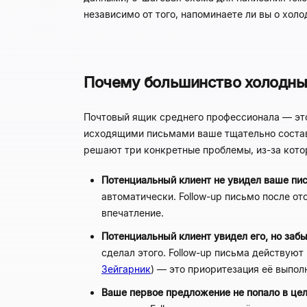
независимо от того, напоминаете ли вы о хол
Почему большинство холодных
Почтовый ящик среднего профессионала — эт
исходящими письмами ваше тщательно составл
решают три конкретные проблемы, из-за кото
Потенциальный клиент не увидел ваше пи
автоматически. Follow-up письмо после от
впечатление.
Потенциальный клиент увидел его, но забы
сделал этого. Follow-up письма действуют
Зейгарник
) — это приоритезация её выпол
Ваше первое предложение не попало в цел