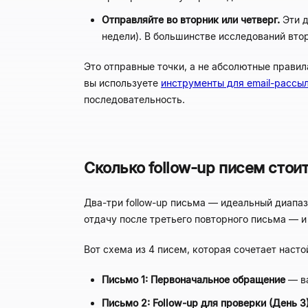
Отправляйте во вторник или четверг.
Эти д
недели). В большинстве исследований вто
Это отправные точки, а не абсолютные правил
вы используете
инструменты для email-рассы
последовательность.
Сколько follow-up писем стои
Два-три follow-up письма — идеальный диапа
отдачу после третьего повторного письма — и
Вот схема из 4 писем, которая сочетает наст
Письмо 1: Первоначальное обращение
— ва
Письмо 2: Follow-up для проверки (День 3