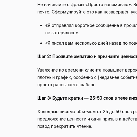
Не начинайте с фразы «Просто напоминаю». В
почте. Сформулируйте это как незавершённую
«Я отправлял короткое сообщение в прошлы
не затерялось».
«Я писал вам несколько дней назад по пов
Шаг 2: Проявите эмпатию и признайте ценност
Уважение ко времени клиента повышает вероятн
плотный график, особенно с [недавнее событие
просто рассылаете шаблон.
Шаг 3: Будьте кратки — 25–50 слов в теле пис
Холодные письма объёмом от 25 до 50 слов р
предложение ценности и один призыв к дейст
повод прекратить чтение.