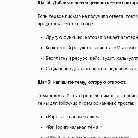
Шаг 4: Добавьте новую ценность — не повтор
Если первое письмо не получило ответа, повто
представьте что-то новое:
Другую функцию, которая решает альтерн
Конкретный результат клиента: «Мы помог
Бесплатный ресурс: кейс, аудит, калькуля
Социальное доказательство: недавняя нагр
Шаг 5: Напишите тему, которую откроют.
Тема должна быть короче 50 символов, написа
темы для follow-up писем обманчиво просты:
«Короткое напоминание»
«Re: [оригинальная тема]»
«[Имя], видели моё прошлое письмо?»