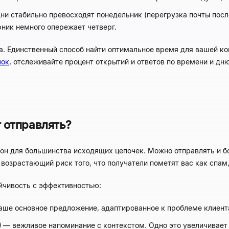
ни стабильно превосходят понедельник (перегрузка почты посл
рник немного опережает четверг.
а. Единственный способ найти оптимальное время для вашей ко
лок
, отслеживайте процент открытий и ответов по времени и дн
т отправлять?
зон для большинства исходящих цепочек. Можно отправлять и
 возрастающий риск того, что получатели пометят вас как спам
ойчивость с эффективностью:
ше основное предложение, адаптированное к проблеме клиент
)
— вежливое напоминание с контекстом. Одно это увеличивает 