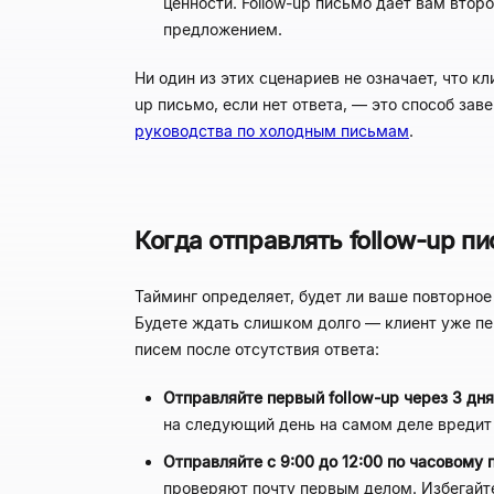
ценности. Follow-up письмо даёт вам вто
предложением.
Ни один из этих сценариев не означает, что к
up письмо, если нет ответа, — это способ за
руководства по холодным письмам
.
Когда отправлять follow-up пи
Тайминг определяет, будет ли ваше повторно
Будете ждать слишком долго — клиент уже пе
писем после отсутствия ответа:
Отправляйте первый follow-up через 3 дн
на следующий день на самом деле вредит 
Отправляйте с 9:00 до 12:00 по часовому 
проверяют почту первым делом. Избегайте