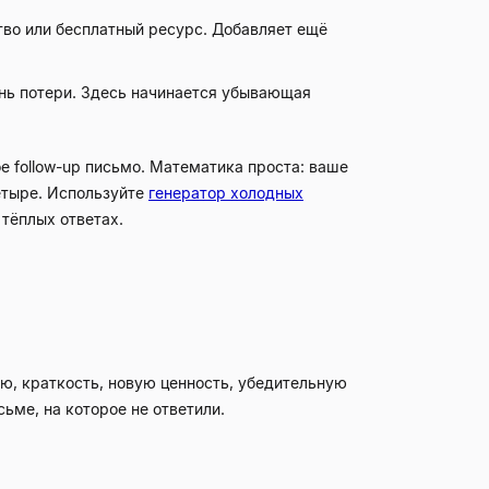
тво или бесплатный ресурс. Добавляет ещё
нь потери. Здесь начинается убывающая
 follow-up письмо. Математика проста: ваше
четыре. Используйте
генератор холодных
тёплых ответах.
ию, краткость, новую ценность, убедительную
ьме, на которое не ответили.