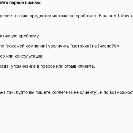
яйте первое письмо.
рение того же предложения тоже не сработает. В вашем follow-
ативную проблему.
ли [похожей компании] увеличить [метрика] на [число]%».
тор или консультация.
ада, упоминание в прессе или отзыв клиента.
на так, будто вы пишете коллеге (а не клиенту), и по возможн