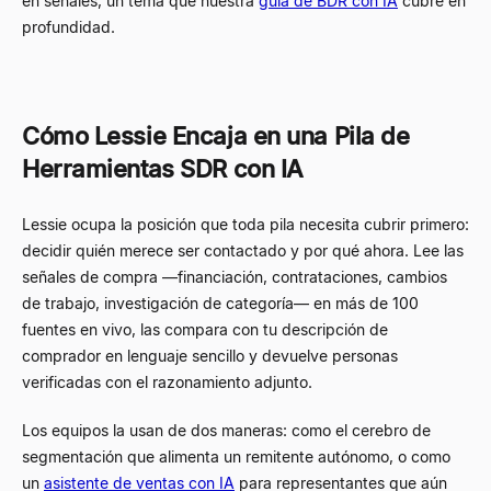
en señales, un tema que nuestra
guía de BDR con IA
cubre en
profundidad.
Cómo Lessie Encaja en una Pila de
Herramientas SDR con IA
Lessie ocupa la posición que toda pila necesita cubrir primero:
decidir quién merece ser contactado y por qué ahora. Lee las
señales de compra —financiación, contrataciones, cambios
de trabajo, investigación de categoría— en más de 100
fuentes en vivo, las compara con tu descripción de
comprador en lenguaje sencillo y devuelve personas
verificadas con el razonamiento adjunto.
Los equipos la usan de dos maneras: como el cerebro de
segmentación que alimenta un remitente autónomo, o como
un
asistente de ventas con IA
para representantes que aún