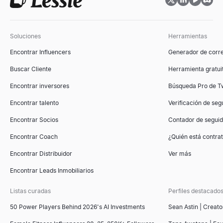
Soluciones
Herramientas
Encontrar Influencers
Generador de corre
Buscar Cliente
Herramienta gratuit
Encontrar inversores
Búsqueda Pro de Tw
Encontrar talento
Verificación de seg
Encontrar Socios
Contador de segui
Encontrar Coach
¿Quién está contr
Encontrar Distribuidor
Ver más
Encontrar Leads Inmobiliarios
Listas curadas
Perfiles destacado
50 Power Players Behind 2026's AI Investments
Sean Astin | Creato