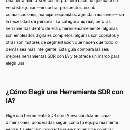
Una herramienta SDR con IA promete hacer lo que hace un
vendedor junior —encontrar prospectos, escribir
comunicaciones, manejar respuestas, agendar reuniones— sin
la necesidad de personal. La categoría es real, pero las
herramientas dentro de ella difieren enormemente: algunas
son empleados digitales completos, algunas son copilotos y
otras son motores de segmentación que hacen que todo lo
demás sea más inteligente. Esta guía compara las seis
mejores herramientas SDR con IA y te ofrece un marco para
elegir una.
¿Cómo Elegir una Herramienta SDR con
IA?
Elige una herramienta SDR con IA evaluándola en cinco
dimensiones, ponderadas según cómo tu equipo realmente
vende. La elección incorrecta suele provenir de comprar