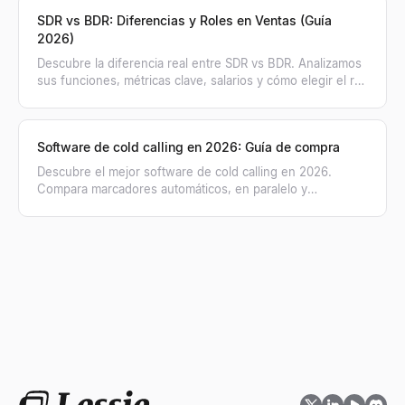
SDR vs BDR: Diferencias y Roles en Ventas (Guía
2026)
Descubre la diferencia real entre SDR vs BDR. Analizamos
sus funciones, métricas clave, salarios y cómo elegir el rol
de ventas adecuado para tu equipo.
Software de cold calling en 2026: Guía de compra
Descubre el mejor software de cold calling en 2026.
Compara marcadores automáticos, en paralelo y
herramientas de coaching con IA para tu equipo de
ventas.