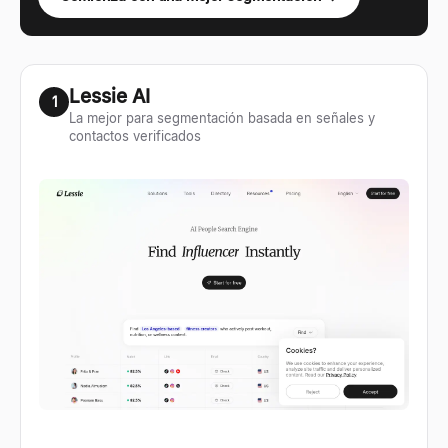
Lessie AI
1
La mejor para segmentación basada en señales y
contactos verificados