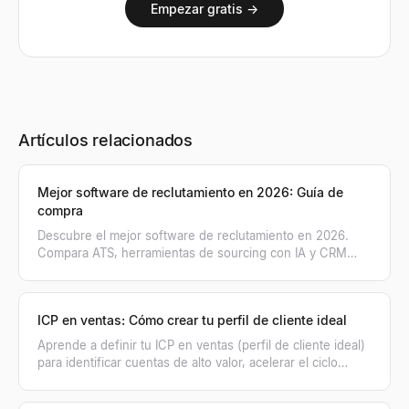
Empezar gratis →
Artículos relacionados
Mejor software de reclutamiento en 2026: Guía de
compra
Descubre el mejor software de reclutamiento en 2026.
Compara ATS, herramientas de sourcing con IA y CRM
para optimizar la selección de personal.
ICP en ventas: Cómo crear tu perfil de cliente ideal
Aprende a definir tu ICP en ventas (perfil de cliente ideal)
para identificar cuentas de alto valor, acelerar el ciclo
comercial y cerrar más tratos.