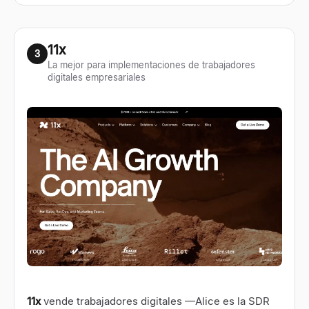
11x
3
La mejor para implementaciones de trabajadores
digitales empresariales
11x
vende trabajadores digitales —Alice es la SDR