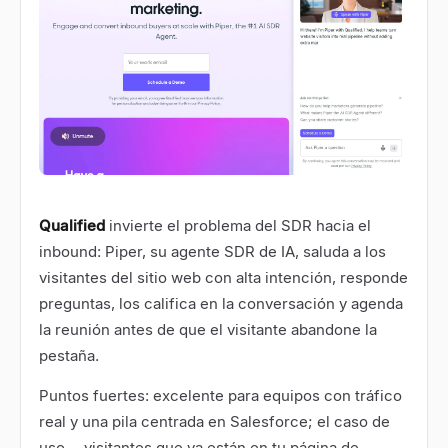
Qualified
invierte el problema del SDR hacia el
inbound: Piper, su agente SDR de IA, saluda a los
visitantes del sitio web con alta intención, responde
preguntas, los califica en la conversación y agenda
la reunión antes de que el visitante abandone la
pestaña.
Puntos fuertes: excelente para equipos con tráfico
real y una pila centrada en Salesforce; el caso de
uso —visitantes que ya están en tu página de