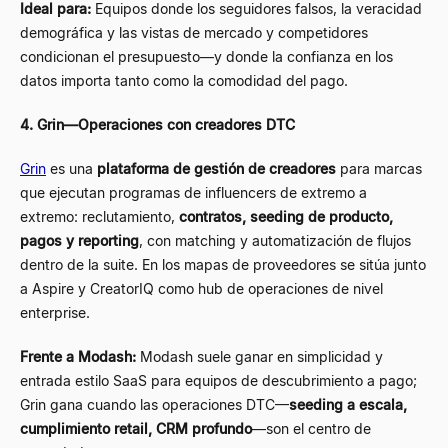
Ideal para:
Equipos donde los seguidores falsos, la veracidad
demográfica y las vistas de mercado y competidores
condicionan el presupuesto
—
y donde la confianza en los
datos importa tanto como la comodidad del pago.
4. Grin
—
Operaciones con creadores DTC
Grin
es una
plataforma de gestión de creadores
para marcas
que ejecutan programas de influencers de extremo a
extremo: reclutamiento,
contratos, seeding de producto,
pagos y reporting
, con matching y automatización de flujos
dentro de la suite. En los mapas de proveedores se sitúa junto
a Aspire y CreatorIQ como hub de operaciones de nivel
enterprise.
Frente a Modash:
Modash suele ganar en simplicidad y
entrada estilo SaaS para equipos de descubrimiento a pago;
Grin gana cuando las operaciones DTC
—
seeding a escala,
cumplimiento retail, CRM profundo
—
son el centro de