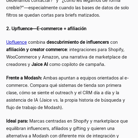
deberíamos contactar?" y "¿cómo les llegamos de forma
creíble?"
—
especialmente cuando las bases de datos de solo
filtros se quedan cortas para briefs matizados.
2. Upfluence
—
E-commerce + afiliación
Upfluence
combina
descubrimiento de influencers
con
afiliación y creator commerce
: integraciones para Shopify,
WooCommerce y Amazon, una narrativa de marketplace de
creadores y
Jaice AI
como copiloto de campaña.
Frente a Modash:
Ambas apuntan a equipos orientados al e-
commerce. Compara qué sistemas de tienda son primera
clase, cómo se siente el outreach y el CRM día a día y la
asistencia de IA (Jaice vs. la propia historia de búsqueda y
flujo de trabajo de Modash).
Ideal para:
Marcas centradas en Shopify y marketplace que
equilibran influencers, afiliados y gifting y quieren una
alternativa a Modash con diferente mix de integración y