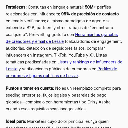
Fortalezas:
Consultas en lenguaje natural;
50M+
perfiles
relacionados con influencers;
95% de precisión de contacto
en emails verificados; el mismo paradigma de agente se
extiende a B2B, partners y otros trabajos de "encontrar a
cualquiera". Pre-vetting gratuito con
Herramientas gratuitas
de creadores y email de Lessie
(calculadoras de engagement,
auditorías, detección de seguidores falsos, comparar
influencers en Instagram, TikTok, YouTube y X). Listas
temáticas prediseñadas en
Listas y rankings de influencers de
Lessie
y verificaciones públicas de creadores en
Perfiles de
creadores y figuras públicas de Lessie
.
Puntos a tener en cuenta:
No es un reemplazo completo para
seeding enterprise, flujos legales y pasarelas de pago
globales
—
combínalo con herramientas tipo Grin / Aspire
cuando esos requisitos sean innegociables.
Ideal para:
Marketers cuyo dolor principal es
"¿a quién