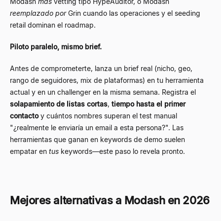
Modash
más
vetting tipo HypeAuditor, o Modash
reemplazado por
Grin cuando las operaciones y el seeding
retail dominan el roadmap.
Piloto paralelo, mismo brief.
Antes de comprometerte, lanza un brief real (nicho, geo,
rango de seguidores, mix de plataformas) en tu herramienta
actual y en un challenger en la misma semana. Registra el
solapamiento de listas cortas
,
tiempo hasta el primer
contacto
y cuántos nombres superan el test manual
"¿realmente le enviaría un email a esta persona?". Las
herramientas que ganan en keywords de demo suelen
empatar en
tus
keywords
—
este paso lo revela pronto.
Mejores alternativas a Modash en 2026