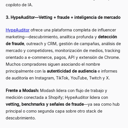
copiloto de IA.
3. HypeAuditor
—
Vetting + fraude + inteligencia de mercado
HypeAuditor
ofrece una plataforma completa de influencer
marketing
—
descubrimiento, analítica profunda y
detección
de fraude
, outreach y CRM, gestión de campañas, análisis de
mercado y competidores, monitorización de medios, tracking
orientado a e-commerce, pagos, API y extensión de Chrome.
Muchos compradores siguen asociando el nombre
principalmente con la
autenticidad de audiencia
e informes
de auditoría en Instagram, TikTok, YouTube, Twitch y X.
Frente a Modash:
Modash lidera con flujo de trabajo y
medición conectada a Shopify; HypeAuditor lidera con
vetting, benchmarks y señales de fraude
—
ya sea como hub
principal o como segunda capa sobre otro stack de
descubrimiento.