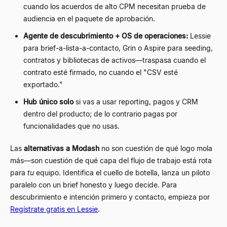
cuando los acuerdos de alto CPM necesitan prueba de
audiencia en el paquete de aprobación.
Agente de descubrimiento + OS de operaciones:
Lessie
para brief-a-lista-a-contacto, Grin o Aspire para seeding,
contratos y bibliotecas de activos
—
traspasa cuando el
contrato esté firmado, no cuando el "CSV esté
exportado."
Hub único solo
si vas a usar reporting, pagos y CRM
dentro del producto; de lo contrario pagas por
funcionalidades que no usas.
Las
alternativas a Modash
no son cuestión de qué logo mola
más
—
son cuestión de qué capa del flujo de trabajo está rota
para
tu
equipo. Identifica el cuello de botella, lanza un piloto
paralelo con un brief honesto y luego decide. Para
descubrimiento e intención primero y contacto, empieza por
Regístrate gratis en Lessie
.