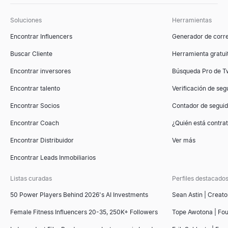
Soluciones
Herramientas
Encontrar Influencers
Generador de corre
Buscar Cliente
Herramienta gratuit
Encontrar inversores
Búsqueda Pro de Tw
Encontrar talento
Verificación de seg
Encontrar Socios
Contador de segui
Encontrar Coach
¿Quién está contr
Encontrar Distribuidor
Ver más
Encontrar Leads Inmobiliarios
Listas curadas
Perfiles destacado
50 Power Players Behind 2026's AI Investments
Sean Astin | Creato
Female Fitness Influencers 20-35, 250K+ Followers
Tope Awotona | Fo