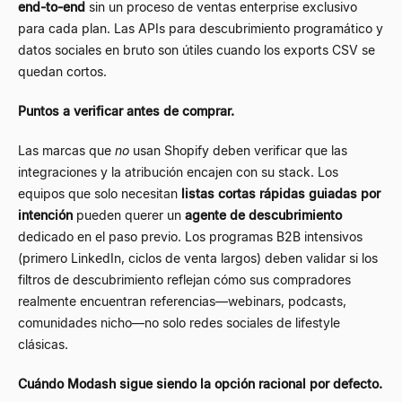
end-to-end
sin un proceso de ventas enterprise exclusivo
para cada plan. Las APIs para descubrimiento programático y
datos sociales en bruto son útiles cuando los exports CSV se
quedan cortos.
Puntos a verificar antes de comprar.
Las marcas que
no
usan Shopify deben verificar que las
integraciones y la atribución encajen con su stack. Los
equipos que solo necesitan
listas cortas rápidas guiadas por
intención
pueden querer un
agente de descubrimiento
dedicado en el paso previo. Los programas B2B intensivos
(primero LinkedIn, ciclos de venta largos) deben validar si los
filtros de descubrimiento reflejan cómo sus compradores
realmente encuentran referencias
—
webinars, podcasts,
comunidades nicho
—
no solo redes sociales de lifestyle
clásicas.
Cuándo Modash sigue siendo la opción racional por defecto.