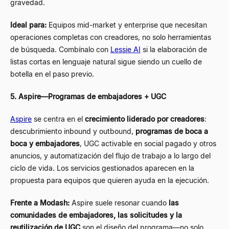
gravedad.
Ideal para:
Equipos mid-market y enterprise que necesitan
operaciones completas con creadores, no solo herramientas
de búsqueda. Combínalo con
Lessie AI
si la elaboración de
listas cortas en lenguaje natural sigue siendo un cuello de
botella en el paso previo.
5. Aspire
—
Programas de embajadores + UGC
Aspire
se centra en el
crecimiento liderado por creadores
:
descubrimiento inbound y outbound,
programas de boca a
boca y embajadores
, UGC activable en social pagado y otros
anuncios, y automatización del flujo de trabajo a lo largo del
ciclo de vida. Los servicios gestionados aparecen en la
propuesta para equipos que quieren ayuda en la ejecución.
Frente a Modash:
Aspire suele resonar cuando
las
comunidades de embajadores, las solicitudes y la
reutilización de UGC
son el diseño del programa
—
no solo