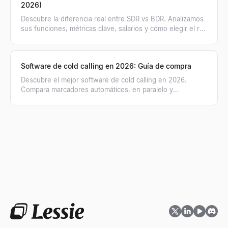
2026)
Descubre la diferencia real entre SDR vs BDR. Analizamos
sus funciones, métricas clave, salarios y cómo elegir el rol
de ventas adecuado para tu equipo.
Software de cold calling en 2026: Guía de compra
Descubre el mejor software de cold calling en 2026.
Compara marcadores automáticos, en paralelo y
herramientas de coaching con IA para tu equipo de
ventas.