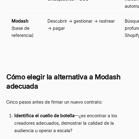
automa
Modash
Descubrir
→
gestionar
→
rastrear
Búsque
(base de
→
pagar
profun
referencia)
Shopif
Cómo elegir la alternativa a Modash
adecuada
Cinco pasos antes de firmar un nuevo contrato:
Identifica el cuello de botella
—
¿es encontrar a los
creadores adecuados, demostrar la calidad de la
audiencia u operar a escala?