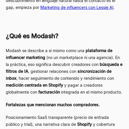
descubrimiento en lenguaje natural hasta el contacto es el
gap, empieza por
Marketing de influencers con Lessie AI
.
¿Qué es Modash?
Modash se describe a sí mismo como una
plataforma de
influencer marketing
(no un marketplace ni una agencia). En
la práctica, eso significa descubrir creadores con
búsqueda e
filtros de IA
, gestionar relaciones con
sincronización de
inbox
, hacer seguimiento de contenido y rendimiento con
medición centrada en Shopify
y pagar a creadores
globalmente con
facturación
integrada en el mismo producto.
Fortalezas que mencionan muchos compradores.
Posicionamiento SaaS transparente (precio de entrada
público y trial), una narrativa clara de
Shopify
y cobertura