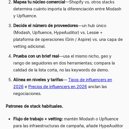
Mapea tu núcleo comercial
—
Shopify vs. otros stacks
determina cuánto importa la diferenciación entre Modash
y Upfluence.
Decide el número de proveedores
—
un hub único
(Modash, Upfluence, HypeAuditor) vs. Lessie +
plataforma de operaciones (Grin / Aspire) vs. una capa de
vetting adicional.
Prueba con un brief real
—
usa el mismo nicho, geo y
rango de seguidores en dos herramientas; compara la
calidad de la lista corta, no las keywords de demo.
Alinea en niveles y tarifas
—
Tipos de influencers en
2026
e
Precios de influencers en 2026
anclan las
negociaciones.
Patrones de stack habituales.
Flujo de trabajo + vetting:
mantén Modash o Upfluence
para las infraestructuras de campaña, añade HypeAuditor