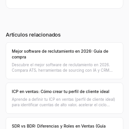
Artículos relacionados
Mejor software de reclutamiento en 2026: Guía de
compra
Descubre el mejor software de reclutamiento en 2026.
Compara ATS, herramientas de sourcing con IA y CRM
para optimizar la selección de personal.
ICP en ventas: Cómo crear tu perfil de cliente ideal
Aprende a definir tu ICP en ventas (perfil de cliente ideal)
para identificar cuentas de alto valor, acelerar el ciclo
comercial y cerrar más tratos.
SDR vs BDR: Diferencias y Roles en Ventas (Guía