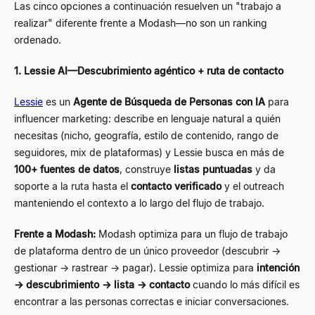
Las cinco opciones a continuación resuelven un "trabajo a
realizar" diferente frente a Modash
—
no son un ranking
ordenado.
1. Lessie AI
—
Descubrimiento agéntico + ruta de contacto
Lessie
es un
Agente de Búsqueda de Personas con IA
para
influencer marketing: describe en lenguaje natural a quién
necesitas (nicho, geografía, estilo de contenido, rango de
seguidores, mix de plataformas) y Lessie busca en más de
100+ fuentes de datos
, construye
listas puntuadas
y da
soporte a la ruta hasta el
contacto verificado
y el outreach
manteniendo el contexto a lo largo del flujo de trabajo.
Frente a Modash:
Modash optimiza para un flujo de trabajo
de plataforma dentro de un único proveedor (descubrir
→
gestionar
→
rastrear
→
pagar). Lessie optimiza para
intención
→
descubrimiento
→
lista
→
contacto
cuando lo más difícil es
encontrar a las personas correctas e iniciar conversaciones.