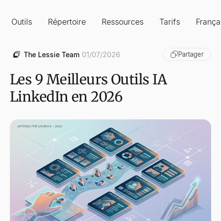
Outils
Répertoire
Ressources
Tarifs
França
The Lessie Team
01/07/2026
Partager
Les 9 Meilleurs Outils IA
LinkedIn en 2026