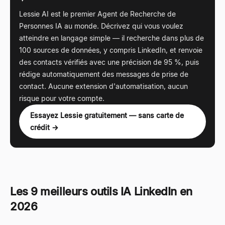
Lessie AI est le premier Agent de Recherche de
Personnes IA au monde. Décrivez qui vous voulez
atteindre en langage simple
—
il recherche dans plus de
100 sources de données, y compris LinkedIn, et renvoie
des contacts vérifiés avec une précision de 95 %, puis
rédige automatiquement des messages de prise de
contact. Aucune extension d'automatisation, aucun
risque pour votre compte.
Essayez Lessie gratuitement — sans carte de
crédit →
Les 9 meilleurs outils IA LinkedIn en
2026