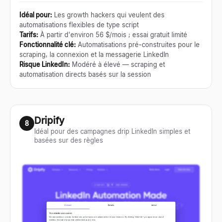
Idéal pour
:
Les growth hackers qui veulent des
automatisations flexibles de type script
Tarifs
:
À partir d'environ 56 $/mois ; essai gratuit limité
Fonctionnalité clé
:
Automatisations pré-construites pour le
scraping, la connexion et la messagerie LinkedIn
Risque LinkedIn
:
Modéré à élevé — scraping et
automatisation directs basés sur la session
Dripify
8
Idéal pour des campagnes drip LinkedIn simples et
basées sur des règles