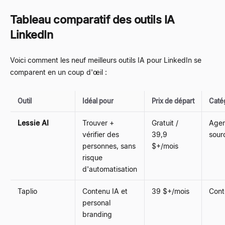
Tableau comparatif des outils IA
LinkedIn
Voici comment les neuf meilleurs outils IA pour LinkedIn se
comparent en un coup d'œil :
Outil
Idéal pour
Prix de départ
Caté
Lessie AI
Trouver +
Gratuit /
Agen
vérifier des
39,9
sour
personnes, sans
$+/mois
risque
d'automatisation
Taplio
Contenu IA et
39 $+/mois
Cont
personal
branding