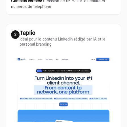
Contacts vérifiés
:
Précision de 95 % sur les emails et
numéros de téléphone
Taplio
2
Idéal pour le contenu LinkedIn rédigé par IA et le
personal branding