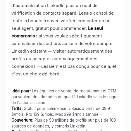
d'automatisation LinkedIn plus un outil de
vérification de contacts séparé, Lessie consolide
toute la boucle trouver-vérifier-contacter en un
seul agent, gratuit pour commencer.
Le seul
compromis :
si vous voulez spécifiquement
automatiser des actions au sein de votre compte
LinkedIn existant
—
visiter automatiquement des
profils ou accepter automatiquement des
connexions
—
Lessie n'est pas conçu pour cela, et
c'est un choix délibéré.
Idéal pour
:
Les équipes de vente, de recrutement et GTM
qui veulent des données de qualité LinkedIn sans le risque
de l'automatisation
Tarifs
:
Gratuit pour commencer ; Basic à partir de 39,9
$/mois, Pro 159 $/mois, Max 299 $/mois (annuel)
Couverture
:
Plus de 50 millions de profils sur plus de 100
sources de données, y compris LinkedIn