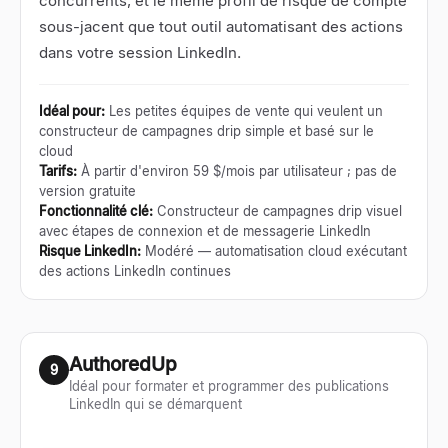
concurrents, et le même profil de risque de compte
sous-jacent que tout outil automatisant des actions
dans votre session LinkedIn.
Idéal pour
:
Les petites équipes de vente qui veulent un
constructeur de campagnes drip simple et basé sur le
cloud
Tarifs
:
À partir d'environ 59 $/mois par utilisateur ; pas de
version gratuite
Fonctionnalité clé
:
Constructeur de campagnes drip visuel
avec étapes de connexion et de messagerie LinkedIn
Risque LinkedIn
:
Modéré — automatisation cloud exécutant
des actions LinkedIn continues
AuthoredUp
9
Idéal pour formater et programmer des publications
LinkedIn qui se démarquent