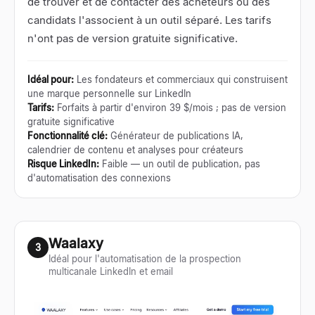
de trouver et de contacter des acheteurs ou des
candidats l'associent à un outil séparé. Les tarifs
n'ont pas de version gratuite significative.
Idéal pour
:
Les fondateurs et commerciaux qui construisent
une marque personnelle sur LinkedIn
Tarifs
:
Forfaits à partir d'environ 39 $/mois ; pas de version
gratuite significative
Fonctionnalité clé
:
Générateur de publications IA,
calendrier de contenu et analyses pour créateurs
Risque LinkedIn
:
Faible — un outil de publication, pas
d'automatisation des connexions
Waalaxy
3
Idéal pour l'automatisation de la prospection
multicanale LinkedIn et email