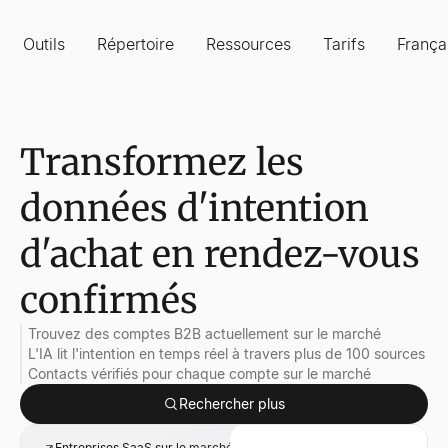
Outils
Répertoire
Ressources
Tarifs
França
Transformez les
données d'intention
d'achat en rendez-vous
confirmés
Trouvez des comptes B2B actuellement sur le marché
L'IA lit l'intention en temps réel à travers plus de 100 sources
Contacts vérifiés pour chaque compte sur le marché
Rechercher plus
Entreprises SaaS sur le marché de l'intelligence commerciale