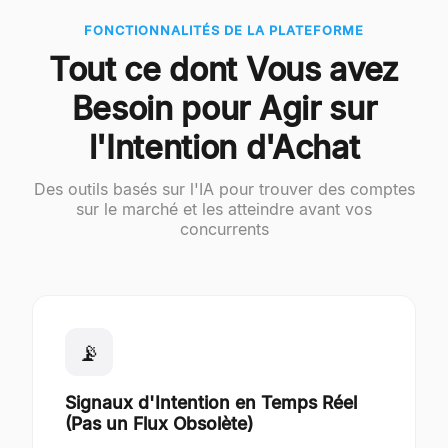
FONCTIONNALITÉS DE LA PLATEFORME
Tout ce dont Vous avez
Besoin pour Agir sur
l'Intention d'Achat
Des outils basés sur l'IA pour trouver des comptes
sur le marché et les atteindre avant vos
concurrents
📡
Signaux d'Intention en Temps Réel
(Pas un Flux Obsolète)