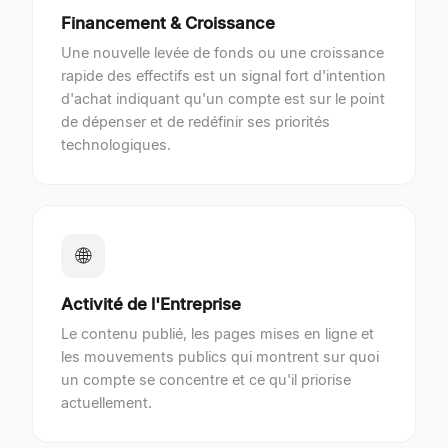
Financement & Croissance
Une nouvelle levée de fonds ou une croissance
rapide des effectifs est un signal fort d'intention
d'achat indiquant qu'un compte est sur le point
de dépenser et de redéfinir ses priorités
technologiques.
🌐
Activité de l'Entreprise
Le contenu publié, les pages mises en ligne et
les mouvements publics qui montrent sur quoi
un compte se concentre et ce qu'il priorise
actuellement.