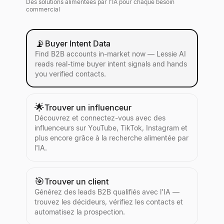
Des solutions alimentées par l'IA pour chaque besoin
commercial
📡
Buyer Intent Data
Find B2B accounts in-market now — Lessie AI
reads real-time buyer intent signals and hands
you verified contacts.
🌟
Trouver un influenceur
Découvrez et connectez-vous avec des
influenceurs sur YouTube, TikTok, Instagram et
plus encore grâce à la recherche alimentée par
l'IA.
🎯
Trouver un client
Générez des leads B2B qualifiés avec l'IA —
trouvez les décideurs, vérifiez les contacts et
automatisez la prospection.