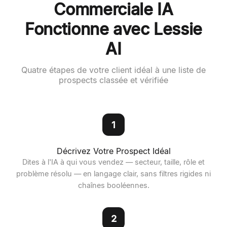
Commerciale IA
Fonctionne avec Lessie
AI
Quatre étapes de votre client idéal à une liste de
prospects classée et vérifiée
1
Décrivez Votre Prospect Idéal
Dites à l'IA à qui vous vendez — secteur, taille, rôle et
problème résolu — en langage clair, sans filtres rigides ni
chaînes booléennes.
2