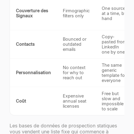
One source
Couverture des
Firmographic
at a time, by
Signaux
filters only
hand
Copy-
Bounced or
pasted from
Contacts
outdated
LinkedIn
emails
one by one
The same
No context
generic
Personnalisation
for why to
template for
reach out
everyone
Free but
Expensive
slow and
Coût
annual seat
impossible
licenses
to scale
Les bases de données de prospection statiques
vous vendent une liste fixe qui commence à