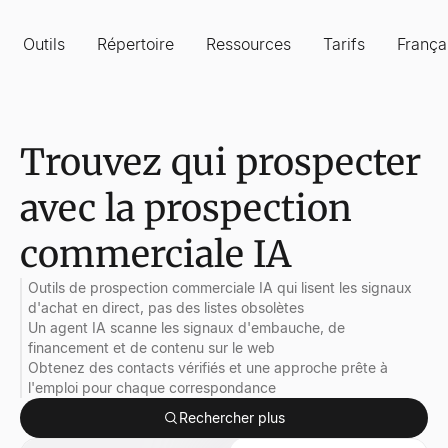
Outils
Répertoire
Ressources
Tarifs
França
Trouvez qui prospecter
avec la prospection
commerciale IA
Outils de prospection commerciale IA qui lisent les signaux
d'achat en direct, pas des listes obsolètes
Un agent IA scanne les signaux d'embauche, de
financement et de contenu sur le web
Obtenez des contacts vérifiés et une approche prête à
l'emploi pour chaque correspondance
Rechercher plus