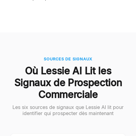
SOURCES DE SIGNAUX
Où Lessie AI Lit les
Signaux de Prospection
Commerciale
Les six sources de signaux que Lessie AI lit pour
identifier qui prospecter dès maintenant