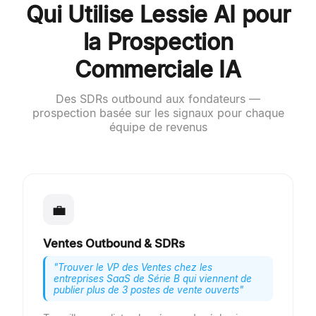
Qui Utilise Lessie AI pour
la Prospection
Commerciale IA
Des SDRs outbound aux fondateurs —
prospection basée sur les signaux pour chaque
équipe de revenus
💼
Ventes Outbound & SDRs
"
Trouver le VP des Ventes chez les
entreprises SaaS de Série B qui viennent de
publier plus de 3 postes de vente ouverts
"