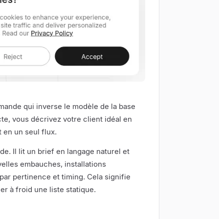
mande qui inverse le modèle de la base
te, vous décrivez votre client idéal en
 en un seul flux.
 Il lit un brief en langage naturel et
lles embauches, installations
r pertinence et timing. Cela signifie
er à froid une liste statique.