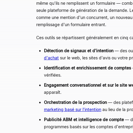
même qu'ils ne remplissent un formulaire — combin
seule plateforme de génération de la demande. Les
comme une mention d'un concurrent, un nouveau re
remplissage d'un formulaire entrant.
Ces outils se répartissent généralement en cinq c
Détection de signaux et d'intention
— des out
d'achat
sur le web, les sites d'avis ou votre p
Identification et enrichissement de comptes
vérifiées.
Engagement conversationnel et sur le site w
apparaît.
Orchestration de la prospection
— des platefo
marketing basé sur l'intention
au lieu de la pr
Publicité ABM et intelligence de compte
— de
programmes basés sur les comptes d'entrepri