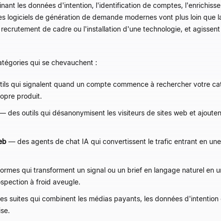
ant les données d'intention, l'identification de comptes, l'enrichiss
 logiciels de génération de demande modernes vont plus loin que la c
crutement de cadre ou l'installation d'une technologie, et agissent
atégories qui se chevauchent :
ils qui signalent quand un compte commence à rechercher votre ca
ropre produit.
— des outils qui désanonymisent les visiteurs de sites web et ajout
eb
— des agents de chat IA qui convertissent le trafic entrant en une
rmes qui transforment un signal ou un brief en langage naturel en 
ospection à froid aveugle.
s suites qui combinent les médias payants, les données d'intention e
se.