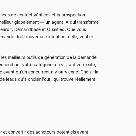
ées de contact vérifiées et la prospection
 meilleur globalement — un agent IA qui transforme
Clearbit, Demandbase et Qualified. Que vous
nde doit trouver une intention réelle, vérifier
 les meilleurs outils de génération de la demande
cherchant votre catégorie, en visitant votre site,
e avant qu'un concurrent n'y parvienne. Choisir la
 leads qu'à choisir l'outil qui trouve réellement
r et convertir des acheteurs potentiels avant