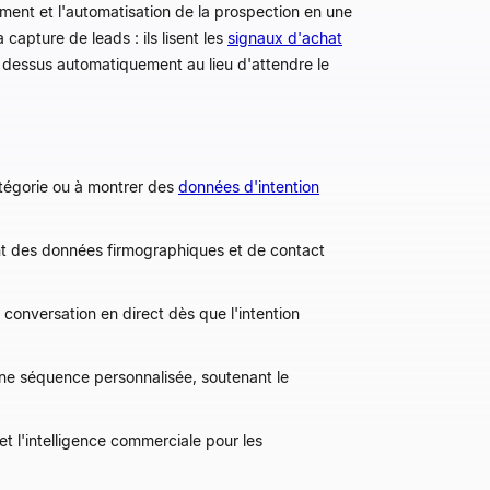
ement et l'automatisation de la prospection en une
apture de leads : ils lisent les
signaux d'achat
 dessus automatiquement au lieu d'attendre le
tégorie ou à montrer des
données d'intention
ent des données firmographiques et de contact
 conversation en direct dès que l'intention
une séquence personnalisée, soutenant le
t l'intelligence commerciale pour les