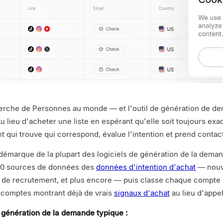
herche de Personnes au monde — et l'outil de génération de de
u lieu d'acheter une liste en espérant qu'elle soit toujours exac
 qui trouve qui correspond, évalue l'intention et prend contact
émarque de la plupart des logiciels de génération de la demande.
00 sources de données des
données d'intention d'achat
— nouve
 de recrutement, et plus encore — puis classe chaque compte pa
 comptes montrant déjà de vrais
signaux d'achat
au lieu d'appel
 génération de la demande typique :