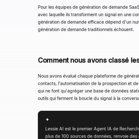
Pour les équipes de génération de demande SaaS en
avec laquelle ils transforment un signal en une c
génération de demande
efficace dépend d'un nurtu
génération de demande traditionnels échouent.
Comment nous avons classé les 
Nous avons évalué chaque plateforme de génération 
contacts, l'automatisation de la prospection et de 
qui ne font qu'agréger une base de données statiq
outils qui ferment la boucle du signal à la convers
✦
Lessie AI est le premier Agent IA de Recherch
plus de 100 sources de données, renvoie des 