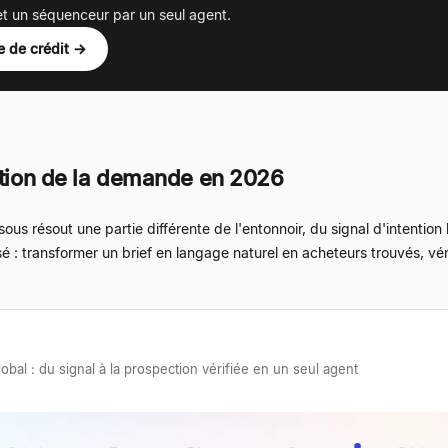
 et un séquenceur par un seul agent.
e de crédit →
ation de la demande en 2026
s résout une partie différente de l'entonnoir, du signal d'intention
ssé : transformer un brief en langage naturel en acheteurs trouvés, vér
bal : du signal à la prospection vérifiée en un seul agent