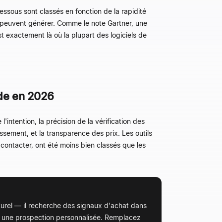
ssous sont classés en fonction de la rapidité
s peuvent générer. Comme le note Gartner, une
st exactement là où la plupart des logiciels de
nde en 2026
ntention, la précision de la vérification des
issement, et la transparence des prix. Les outils
contacter, ont été moins bien classés que les
turel — il recherche des signaux d'achat dans
t une prospection personnalisée. Remplacez