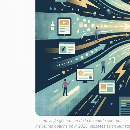
Les outils de génération de la demande sont passés du
meilleures options pour 2026, classées selon leur rap