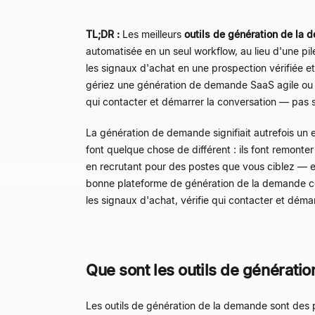
TL;DR :
Les meilleurs
outils de génération de la
automatisée en un seul workflow, au lieu d'une pil
les signaux d'achat en une prospection vérifiée 
gériez une génération de demande SaaS agile ou u
qui contacter et démarrer la conversation — pas
La génération de demande signifiait autrefois un 
font quelque chose de différent : ils font remonte
en recrutant pour des postes que vous ciblez — et
bonne plateforme de génération de la demande consi
les signaux d'achat, vérifie qui contacter et déma
Que sont les outils de générati
Les outils de génération de la demande sont des pl