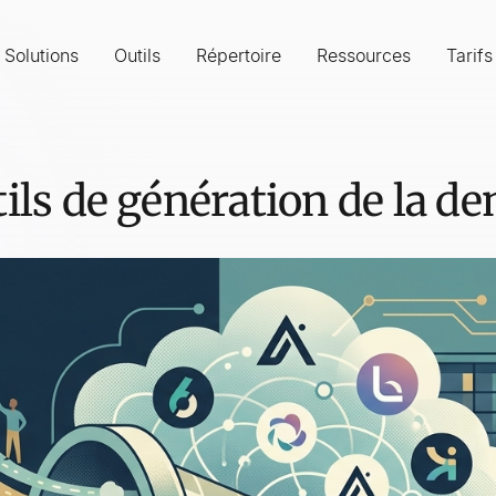
Solutions
Outils
Répertoire
Ressources
Tarifs
tils de génération de la 