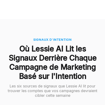
SIGNAUX D'INTENTION
Où Lessie AI Lit les
Signaux Derrière Chaque
Campagne de Marketing
Basé sur l'Intention
Les six sources de signaux que Lessie AI lit pour
trouver les comptes que vos campagnes devraient
cibler cette semaine