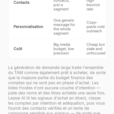
contacts,
high
Contacts
just a
bounce
segment
rate
One generic
Copy-
message for
Personnalisation
paste cold
the whole
outreach
segment
Big media
Cheap but
Coût
budget, low
stale and
precision
unfocused
La génération de demande large traite l'ensemble
du TAM comme également prêt à acheter, de sorte
que la majeure partie du budget finance des
comptes qui ne sont pas en phase d'achat. Les
listes froides n'ont aucune couche d'intention —
juste des noms et des titres achetés une seule fois.
Lessie AI lit les signaux d'achat en direct, classe
les comptes par intention et adéquation, puis vous
fournit des contacts vérifiés et un texte de
campagne sensible aux signaux — de sorte que