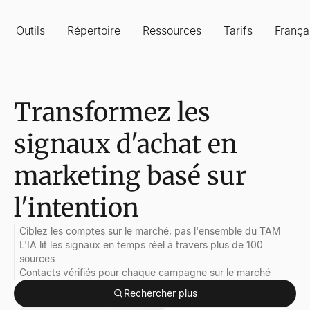
Outils
Répertoire
Ressources
Tarifs
França
Transformez les
signaux d'achat en
marketing basé sur
l'intention
Ciblez les comptes sur le marché, pas l'ensemble du TAM
L'IA lit les signaux en temps réel à travers plus de 100
sources
Contacts vérifiés pour chaque campagne sur le marché
Rechercher plus