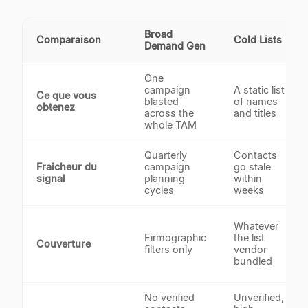
Broad
Comparaison
Cold Lists
Demand Gen
One
campaign
A static list
Ce que vous
blasted
of names
obtenez
across the
and titles
whole TAM
Quarterly
Contacts
Fraîcheur du
campaign
go stale
signal
planning
within
cycles
weeks
Whatever
Firmographic
the list
Couverture
filters only
vendor
bundled
No verified
Unverified,