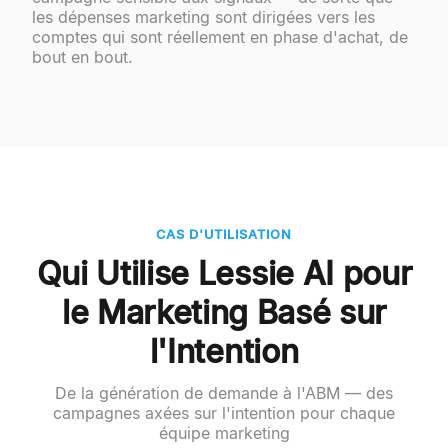
les dépenses marketing sont dirigées vers les
comptes qui sont réellement en phase d'achat, de
bout en bout.
CAS D'UTILISATION
Qui Utilise Lessie AI pour
le Marketing Basé sur
l'Intention
De la génération de demande à l'ABM — des
campagnes axées sur l'intention pour chaque
équipe marketing