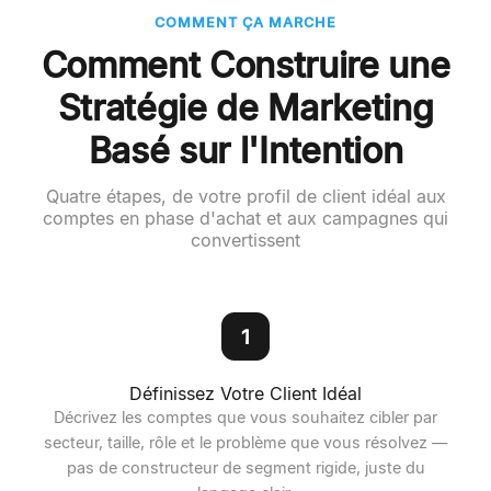
COMMENT ÇA MARCHE
Comment Construire une
Stratégie de Marketing
Basé sur l'Intention
Quatre étapes, de votre profil de client idéal aux
comptes en phase d'achat et aux campagnes qui
convertissent
1
Définissez Votre Client Idéal
Décrivez les comptes que vous souhaitez cibler par
secteur, taille, rôle et le problème que vous résolvez —
pas de constructeur de segment rigide, juste du