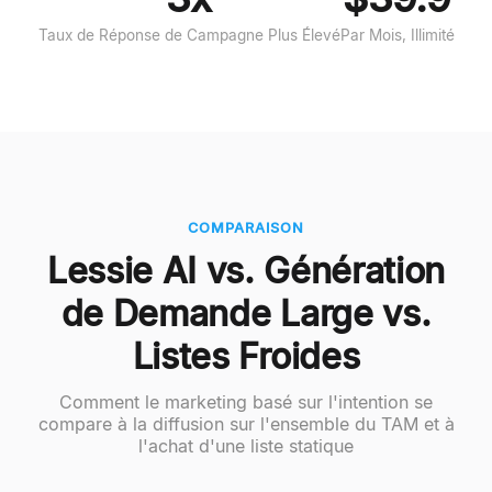
Taux de Réponse de Campagne Plus Élevé
Par Mois, Illimité
COMPARAISON
Lessie AI vs. Génération
de Demande Large vs.
Listes Froides
Comment le marketing basé sur l'intention se
compare à la diffusion sur l'ensemble du TAM et à
l'achat d'une liste statique