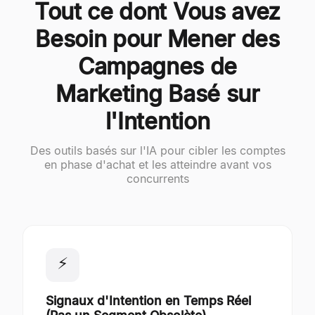
Tout ce dont Vous avez
Besoin pour Mener des
Campagnes de
Marketing Basé sur
l'Intention
Des outils basés sur l'IA pour cibler les comptes
en phase d'achat et les atteindre avant vos
concurrents
⚡
Signaux d'Intention en Temps Réel