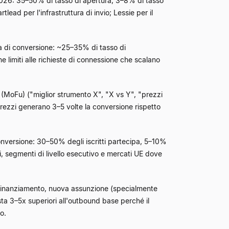
026: 35–50% di tasso di apertura, 3–8% di tasso
ead per l'infrastruttura di invio; Lessie per il
a di conversione: ~25–35% di tasso di
e limiti alle richieste di connessione che scalano
(MoFu) ("miglior strumento X", "X vs Y", "prezzi
prezzi generano 3–5 volte la conversione rispetto
versione: 30–50% degli iscritti partecipa, 5–10%
ti, segmenti di livello esecutivo e mercati UE dove
finanziamento, nuova assunzione (specialmente
sta 3–5x superiori all'outbound base perché il
o.