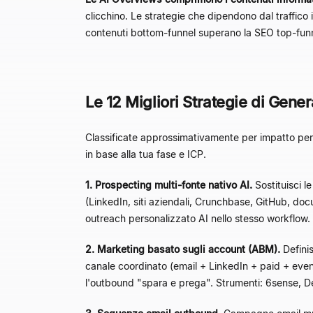
clicchino. Le strategie che dipendono dal traffic
contenuti bottom-funnel superano la SEO top-fun
Le 12 Migliori Strategie di Gene
Classificate approssimativamente per impatto pe
in base alla tua fase e ICP.
1. Prospecting multi-fonte nativo AI.
Sostituisci l
(LinkedIn, siti aziendali, Crunchbase, GitHub, do
outreach personalizzato AI nello stesso workflow. 
2. Marketing basato sugli account (ABM).
Definis
canale coordinato (email + LinkedIn + paid + eve
l'outbound "spara e prega". Strumenti: 6sense, De