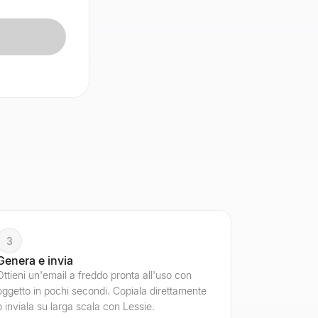
3
Genera e invia
Ottieni un'email a freddo pronta all'uso con
oggetto in pochi secondi. Copiala direttamente
o inviala su larga scala con Lessie.