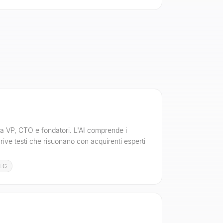
a VP, CTO e fondatori. L'AI comprende i
rive testi che risuonano con acquirenti esperti
LG