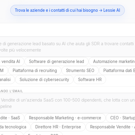
Trova le aziende e i contatti di cui hai bisogno → Lessie AI
 vendita AI
Software di generazione lead
Automazione marketi
RM
Piattaforma di recruiting
Strumento SEO
Piattaforma dati
nalisi
Soluzione di cybersecurity
Software HR
IANDO L'EMAIL
dite · SaaS
Responsabile Marketing · e-commerce
CEO · Startu
da tecnologica
Direttore HR · Enterprise
Responsabile Vendite ·