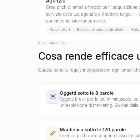
Agenzie
Crea pitch di email a freddo per l'acquisizione di
servizio della tua agenzia e il settore target — 
convincente istantaneamente.
Nuovi affari
Ricerca di potenziali clienti
Reta
BEST PRACTICE
Cosa rende efficace 
Queste sono le regole incorporate in ogni email che
Oggetti sotto le 8 parole
✉️
Oggetti brevi, per lo più in minuscolo, 
un'esplosione di marketing. Guidati dalla c
Mantienila sotto le 120 parole
📏
Le email più brevi ottengono tassi di rispos