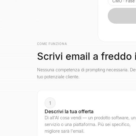
CMO · Fase d
COME FUNZIONA
Scrivi email a freddo
Nessuna competenza di prompting necessaria. Descr
tuo potenziale cliente.
1
Descrivi la tua offerta
Dì all'AI cosa vendi — un prodotto software, un
servizio o una piattaforma. Più sei specifico,
migliore sarà l'email.