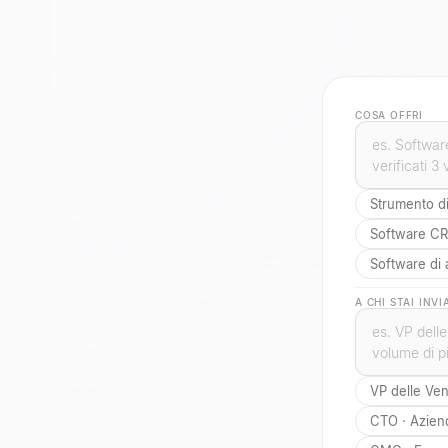
COSA OFFRI
Strumento di
Software C
Software di a
A CHI STAI INV
VP delle Ven
CTO · Azien