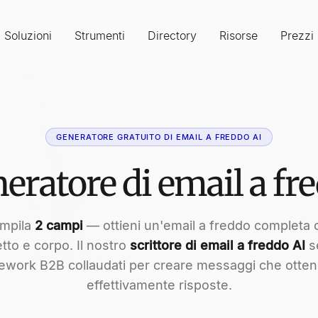
Soluzioni
Strumenti
Directory
Risorse
Prezzi
GENERATORE GRATUITO DI EMAIL A FREDDO AI
eratore di email a fr
mpila
2 campi
— ottieni un'email a freddo completa 
tto e corpo. Il nostro
scrittore di email a freddo AI
s
ework B2B collaudati per creare messaggi che otte
effettivamente risposte.