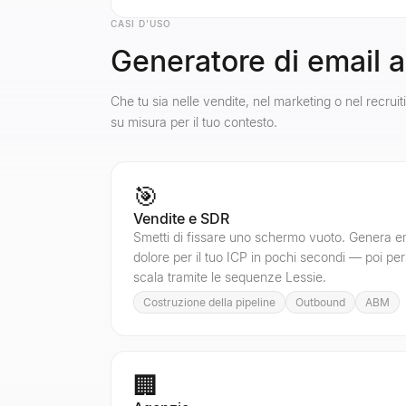
CASI D'USO
Generatore di email 
Che tu sia nelle vendite, nel marketing o nel recrui
su misura per il tuo contesto.
🎯
Vendite e SDR
Smetti di fissare uno schermo vuoto. Genera em
dolore per il tuo ICP in pochi secondi — poi per
scala tramite le sequenze Lessie.
Costruzione della pipeline
Outbound
ABM
🏢