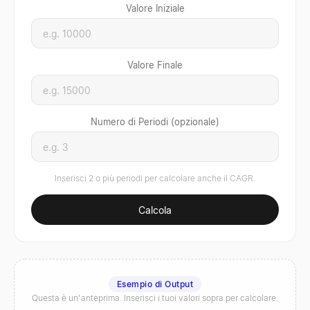
Valore Iniziale
Valore Finale
Numero di Periodi (opzionale)
Inserisci 2 o più periodi per calcolare anche il CAGR.
Calcola
Esempio di Output
Questa è un'anteprima. Inserisci i tuoi valori sopra per calcolare.