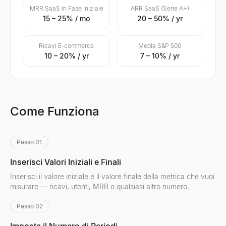
MRR SaaS in Fase Iniziale
ARR SaaS (Serie A+)
15 – 25% / mo
20 – 50% / yr
Ricavi E-commerce
Media S&P 500
10 – 20% / yr
7 – 10% / yr
Come Funziona
Passo 01
Inserisci Valori Iniziali e Finali
Inserisci il valore iniziale e il valore finale della metrica che vuoi
misurare — ricavi, utenti, MRR o qualsiasi altro numero.
Passo 02