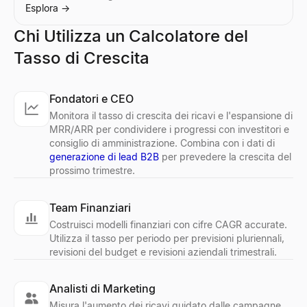
Esplora
→
Genera script personalizzati per chiamate a freddo per vendite B
Esplora
→
Chi Utilizza un Calcolatore del
Tasso di Crescita
Fondatori e CEO
Monitora il tasso di crescita dei ricavi e l'espansione di
MRR/ARR per condividere i progressi con investitori e
consiglio di amministrazione. Combina con i dati di
generazione di lead B2B
per prevedere la crescita del
prossimo trimestre.
Team Finanziari
Costruisci modelli finanziari con cifre CAGR accurate.
Utilizza il tasso per periodo per previsioni pluriennali,
revisioni del budget e revisioni aziendali trimestrali.
Analisti di Marketing
Misura l'aumento dei ricavi guidato dalle campagne