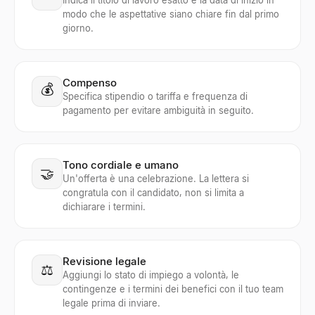
Indica il titolo di lavoro esatto e la data di inizio in
modo che le aspettative siano chiare fin dal primo
giorno.
Compenso
💰
Specifica stipendio o tariffa e frequenza di
pagamento per evitare ambiguità in seguito.
Tono cordiale e umano
🤝
Un'offerta è una celebrazione. La lettera si
congratula con il candidato, non si limita a
dichiarare i termini.
Revisione legale
⚖️
Aggiungi lo stato di impiego a volontà, le
contingenze e i termini dei benefici con il tuo team
legale prima di inviare.