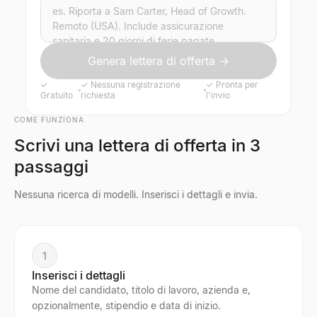
Genera lettera di offerta →
✓
✓
Nessuna registrazione
✓
Pronta per
Gratuito
richiesta
l'invio
COME FUNZIONA
Scrivi una lettera di offerta in 3
passaggi
Nessuna ricerca di modelli. Inserisci i dettagli e invia.
1
Inserisci i dettagli
Nome del candidato, titolo di lavoro, azienda e,
opzionalmente, stipendio e data di inizio.