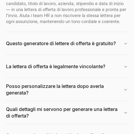
candidato, titolo di lavoro, azienda, stipendio e data di inizio
— in una lettera di offerta di lavoro professionale e pronta per
l'invio. Aiuta i team HR a non riscrivere la stessa lettera per
Visualizzatore Profili Facebook
ogni assunzione, mantenendo un tono cordiale e coerente.
Inserisci un nome, un nome utente o un URL di profilo Facebook pe
Esplora
→
Questo generatore di lettere di offerta è gratuito?
Generatore di ritratti IA gratuito
La lettera di offerta è legalmente vincolante?
Generi foto professionali con IA gratuitamente. Nessuna registrazio
Esplora
→
Posso personalizzare la lettera dopo averla
generata?
Calcolatore CPM
Calcoli il CPM (costo per mille), la spesa pubblicitaria totale o 
Quali dettagli mi servono per generare una lettera
Esplora
→
di offerta?