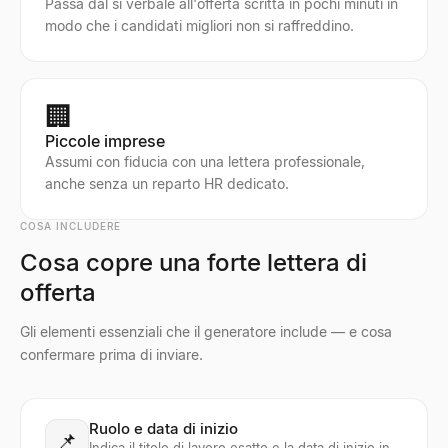
Passa dal sì verbale all'offerta scritta in pochi minuti in
modo che i candidati migliori non si raffreddino.
🏢
Piccole imprese
Assumi con fiducia con una lettera professionale,
anche senza un reparto HR dedicato.
COSA INCLUDERE
Cosa copre una forte lettera di
offerta
Gli elementi essenziali che il generatore include — e cosa
confermare prima di inviare.
Ruolo e data di inizio
📌