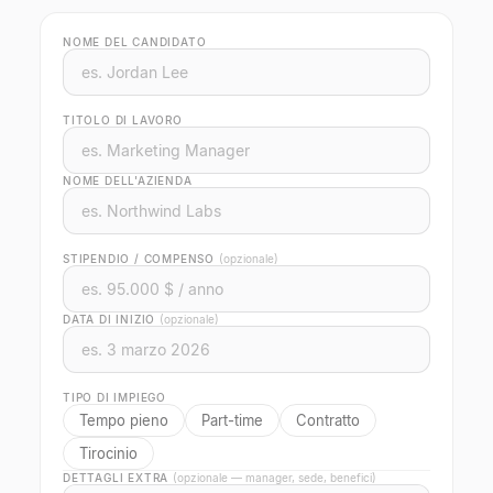
NOME DEL CANDIDATO
TITOLO DI LAVORO
NOME DELL'AZIENDA
STIPENDIO / COMPENSO
(opzionale)
DATA DI INIZIO
(opzionale)
TIPO DI IMPIEGO
Tempo pieno
Part-time
Contratto
Tirocinio
DETTAGLI EXTRA
(opzionale — manager, sede, benefici)