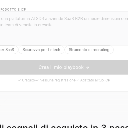
 PRODOTTO E ICP
per SaaS
Sicurezza per fintech
Strumento di recruiting
Crea il mio playbook →
✓ Gratuito
✓ Nessuna registrazione
✓ Adattato al tuo ICP