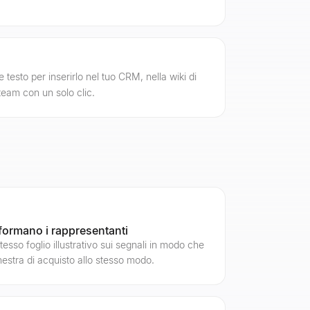
 testo per inserirlo nel tuo CRM, nella wiki di
team con un solo clic.
 formano i rappresentanti
esso foglio illustrativo sui segnali in modo che
nestra di acquisto allo stesso modo.