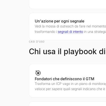
Un'azione per ogni segnale
Vedi la mossa di outreach da fare nel momento i
trasformando i
segnali di intento
in una strategia
CASI D'USO
Chi usa il playbook d
🎯
Fondatori che definiscono il GTM
Trasforma un ICP vago in un piano di monitora
veloce per sapere quali segnali indicano che è