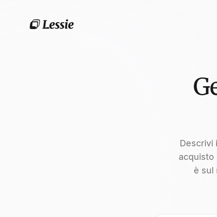
Ge
Descrivi 
acquisto 
è sul