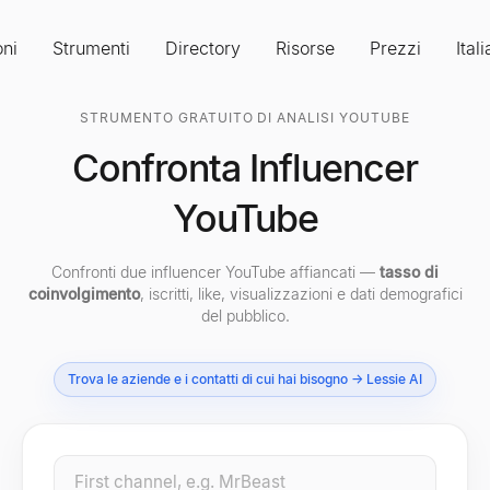
oni
Strumenti
Directory
Risorse
Prezzi
Ital
STRUMENTO GRATUITO DI ANALISI YOUTUBE
Confronta Influencer
YouTube
Confronti due influencer YouTube affiancati —
tasso di
coinvolgimento
, iscritti, like, visualizzazioni e dati demografici
del pubblico.
Trova le aziende e i contatti di cui hai bisogno → Lessie AI