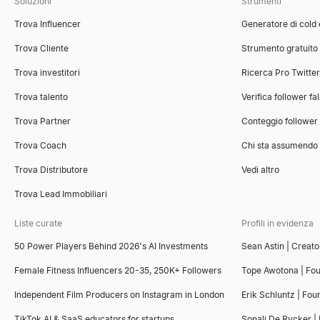
Soluzioni
Strumenti
Trova Influencer
Generatore di cold
Generatore di outline per presentazioni di vendita
Trova Cliente
Strumento gratuito
Genera istantaneamente outline vincenti per presentazioni di vend
Esplora
→
Trova investitori
Ricerca Pro Twitte
Trova talento
Verifica follower fa
Trova Partner
Conteggio follower
Strumento di Confronto Concorrenti
Trova Coach
Chi sta assumendo
Strumento gratuito di confronto concorrenti basato sull'IA. Analiz
Esplora
→
Trova Distributore
Vedi altro
Trova Lead Immobiliari
Liste curate
Profili in evidenza
Generatore di Fatture Gratuito
50 Power Players Behind 2026's AI Investments
Sean Astin | Creato
Crea fatture professionali online gratuitamente. Inserisci i tuoi 
Esplora
→
Female Fitness Influencers 20-35, 250K+ Followers
Tope Awotona | Fo
Independent Film Producers on Instagram in London
Erik Schluntz | Fou
TikTok AI & SaaS educators for startups
Sonali De Rycker | 