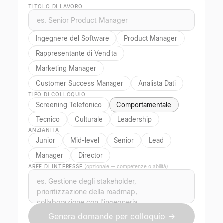
TITOLO DI LAVORO
Ingegnere del Software
Product Manager
Rappresentante di Vendita
Marketing Manager
Customer Success Manager
Analista Dati
TIPO DI COLLOQUIO
Screening Telefonico
Comportamentale
Tecnico
Culturale
Leadership
ANZIANITÀ
Junior
Mid-level
Senior
Lead
Manager
Director
AREE DI INTERESSE
(opzionale — competenze o abilità)
Genera domande per colloquio →