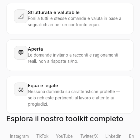
Strutturata e valutabile
📐
Poni a tutti le stesse domande e valuta in base a
segnali chiari per un confronto equo.
Aperta
💬
Le domande invitano a racconti e ragionamenti
reali, non a risposte sì/no.
Equa e legale
⚖️
Nessuna domanda su caratteristiche protette —
solo richieste pertinenti al lavoro e attente ai
pregiudizi.
Esplora il nostro toolkit completo
Instagram
TikTok
YouTube
Twitter/X
LinkedIn
Email