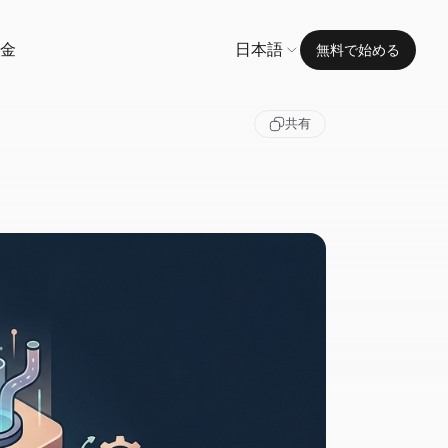
金
日本語
無料で始める
共有