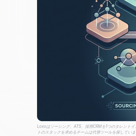
Loxoはソーシング、ATS、採用CRMを1つのタレ
トのスタックを求めるチームは代替ツールを探していま