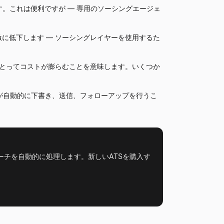
ます。これは便利ですが — 専用のソーシングエージェ
は急激に低下します — ソーシングレイヤーを使用するた
とってコストが膨らむことを意味します。いくつか
トが自動的に下書き、送信、フォローアップを行うこ
ウトリーチを自動的に処理します。新しいATSを購入す