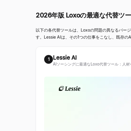
2026年版 Loxoの最適な代替ツ
以下の各代替ツールは、Loxoの問題の異なるバ
す。Lessie AIは、その1つの仕事をこなし、既
Lessie AI
1
AIソーシングに最適なLoxo代替ツール：人