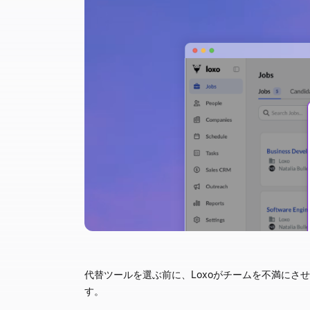
代替ツールを選ぶ前に、Loxoがチームを不満に
す。