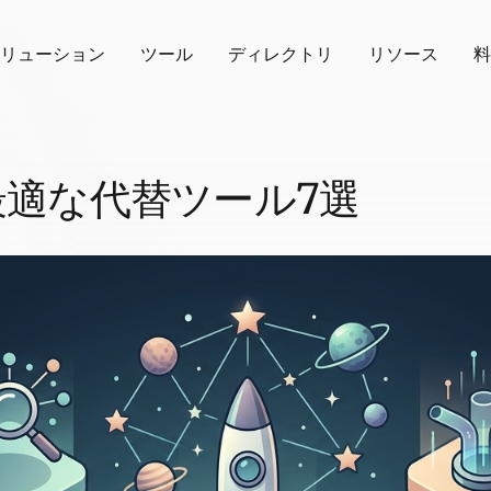
リューション
ツール
ディレクトリ
リソース
料
oの最適な代替ツール7選