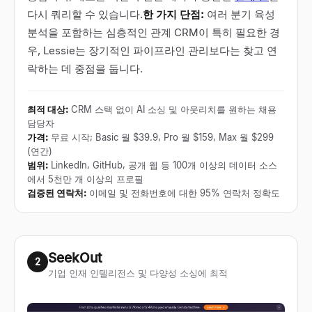
다시 쿼리할 수 있습니다.
한 가지 단점:
여러 분기 육성
분석을 포함하는 심층적인 관계 CRM이 특히 필요한 경
우, Lessie는 장기적인 파이프라인 관리보다는 찾고 연
락하는 데 중점을 둡니다.
최적 대상
:
CRM 스택 없이 AI 소싱 및 아웃리치를 원하는 채용
담당자
가격
:
무료 시작; Basic 월 $39.9, Pro 월 $159, Max 월 $299
(연간)
범위
:
LinkedIn, GitHub, 공개 웹 등 100개 이상의 데이터 소스
에서 5천만 개 이상의 프로필
검증된 연락처
:
이메일 및 전화번호에 대한 95% 연락처 정확도
SeekOut
2
기업 인재 인텔리전스 및 다양성 소싱에 최적