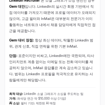
LinkedIn Recruiter
은 소셜 그래프가 소싱 엔진인 경우
Gem 대안
입니다. LinkedIn의 실시간 회원 기반에서 직
접 데이터를 가져오기 때문에 프로필 데이터가 오래되지
않으며, 고급 필터와 InMail은 대부분의 전문가가 이미
활동하는 네트워크 내에서 채용 담당자에게 직접적인 접
근을 제공합니다.
Gem 대비 장점:
항상 최신 데이터, 탁월한 LinkedIn 범
위, 관계 신호, 직접 연락을 위한 기본 InMail.
단점:
표준이지만 비싸고, LinkedIn에만 국한되며, 타사
인리치먼트 계층 없이는 이메일 또는 전화 데이터를 제
공하지 않으며, InMail 응답률은 계속 감소하고 있습니
다. 범위는 LinkedIn 프로필을 적극적으로 유지하는 사
람들에게만 해당됩니다.
최적 대상
:
LinkedIn 소셜 그래프가 소싱을 주도하는 팀
가격
:
좌석당 연간 약 $10,000 이상 (기업)
AI 소싱
:
필터 기반; 제한된 AI 매칭