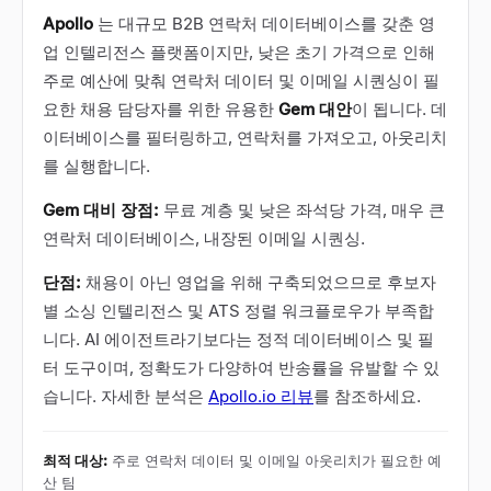
Apollo
는 대규모 B2B 연락처 데이터베이스를 갖춘 영
업 인텔리전스 플랫폼이지만, 낮은 초기 가격으로 인해
주로 예산에 맞춰 연락처 데이터 및 이메일 시퀀싱이 필
요한 채용 담당자를 위한 유용한
Gem 대안
이 됩니다. 데
이터베이스를 필터링하고, 연락처를 가져오고, 아웃리치
를 실행합니다.
Gem 대비 장점:
무료 계층 및 낮은 좌석당 가격, 매우 큰
연락처 데이터베이스, 내장된 이메일 시퀀싱.
단점:
채용이 아닌 영업을 위해 구축되었으므로 후보자
별 소싱 인텔리전스 및 ATS 정렬 워크플로우가 부족합
니다. AI 에이전트라기보다는 정적 데이터베이스 및 필
터 도구이며, 정확도가 다양하여 반송률을 유발할 수 있
습니다. 자세한 분석은
Apollo.io 리뷰
를 참조하세요.
최적 대상
:
주로 연락처 데이터 및 이메일 아웃리치가 필요한 예
산 팀