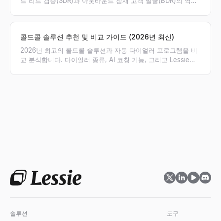
드 리드 검증(SDR)과 아웃바운드 잠재 고객 발굴(BDR)의 역할,
성과 지표(KPI), 보상 체계의 차이점을 명확히 비교하고 우리 팀
에 필요한 포지션을 제안합니다.
콜드콜 솔루션 추천 및 비교 가이드 (2026년 최신)
2026년 최고의 콜드콜 솔루션과 자동 다이얼러 프로그램을 비
교 분석합니다. 다이얼러 종류, AI 코칭 기능, 그리고 Lessie를
통해 검증된 연락처 리스트를 확보하여 아웃바운드 영업 성공률
을 높이는 방법을 확인해 보세요.
솔루션
도구