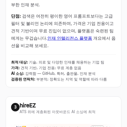
부한 인재 분석.
단점:
검색은 여전히 평이한 영어 프롬프트보다는 고급
필터 및 불리언 논리에 의존하며, 가격은 기업 전용이고
견적 기반이며 무료 진입이 없으며, 플랫폼은 숙련된 팀
에게는 무겁습니다.
인재 인텔리전스 플랫폼
개요에서 옵
션을 비교해 보세요.
최적 대상
:
기술, 의료 및 다양한 인재를 채용하는 기업 팀
가격
:
견적 기반, 기업 전용; 무료 계층 없음
AI 소싱
:
강력함 — GitHub, 특허, 출판물, 인재 분석
검증된 연락처
:
부분적; 정확도는 지역 및 역할에 따라 다름
hireEZ
3
ATS 위에 계층화된 아웃바운드 AI 소싱에 최적