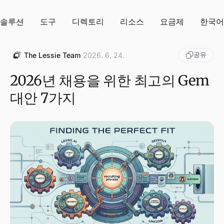
솔루션
도구
디렉토리
리소스
요금제
한국어
공유
The Lessie Team
2026. 6. 24.
2026년 채용을 위한 최고의 Gem
대안 7가지