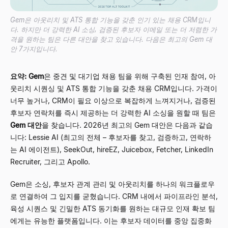
Gem은 아웃리치 및 ATS 통합 기능을 갖춘 인기 있는 채용 CRM입니
다. 하지만 더 강력한 AI 소싱, 검증된 후보자 이메일 또는 더 저렴한 가
격을 원하는 팀은 다른 대안을 찾고 있습니다. 다음은 최고의 Gem 대
안 7가지입니다.
요약:
Gem
은 중견 및 대기업 채용 팀을 위해 구축된 인재 참여, 아
웃리치 시퀀싱 및 ATS 통합 기능을 갖춘 채용 CRM입니다. 가격이
너무 높거나, CRM이 필요 이상으로 복잡하게 느껴지거나, 검증된
후보자 연락처를 즉시 제공하는 더 강력한 AI 소싱을 원할 때 팀은
Gem 대안
을 찾습니다. 2026년 최고의 Gem 대안은 다음과 같습
니다: Lessie AI (최고의 전체 – 후보자를 찾고, 검증하고, 연락하
는 AI 에이전트), SeekOut, hireEZ, Juicebox, Fetcher, LinkedIn
Recruiter, 그리고 Apollo.
Gem은 소싱, 후보자 관계 관리 및 아웃리치를 하나의 워크플로우
로 연결하여 그 입지를 굳혔습니다. CRM 내에서 파이프라인 분석,
육성 시퀀스 및 긴밀한 ATS 동기화를 원하는 대규모 인재 확보 팀
에게는 유능한 플랫폼입니다. 이는 후보자 데이터를 중앙 집중화