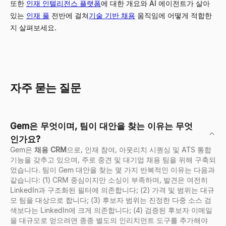
또한
인재 인텔리전스 플랫폼
에 대한 개요와 AI 에이전트가 살아
있는
인재 풀
전반에 걸쳐
기술 기반 채용
움직임에 어떻게 적합한
지 살펴보세요.
자주 묻는 질문
Gem은 무엇이며, 팀이 대안을 찾는 이유는 무엇
인가요?
Gem은
채용 CRM
으로, 인재 참여, 아웃리치 시퀀싱 및 ATS 통합
기능을 갖추고 있으며, 주로 중견 및 대기업 채용 팀을 위해 구축되
었습니다. 팀이 Gem 대안을 찾는 몇 가지 반복적인 이유는 다음과
같습니다: (1) CRM 중심이지만 소싱이 부족하며, 발견은 여전히
LinkedIn과 구조화된 필터에 의존합니다; (2) 가격 및 범위는 대규
모 팀을 대상으로 합니다; (3) 후보자 범위는 진정한 다중 소스 검
색보다는 LinkedIn에 크게 의존합니다; (4) 검증된 후보자 이메일
을 대규모로 얻으려면 종종 별도의 인리치먼트 도구를 추가해야