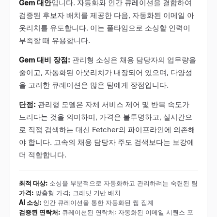
Gem 대안
입니다. 자동화와 인간 큐레이션을 결합하여
검증된 후보자 배치를 제공한 다음, 자동화된 이메일 아
웃리치를 유도합니다. 이는 풀타임으로 소싱할 인력이
부족할 때 유용합니다.
Gem 대비 장점:
관리형 소싱은 채용 담당자의 업무량을
줄이고, 자동화된 아웃리치가 내장되어 있으며, 다양성
을 고려한 큐레이션은 많은 팀에게 장점입니다.
단점:
관리형 모델은 자체 서비스 제어 및 반복 속도가
느리다는 것을 의미하며, 가격은 불투명하고, 실시간으
로 직접 검색하는 대신 Fetcher의 파이프라인에 의존해
야 합니다. 고속의 채용 담당자 주도 검색보다는 보강에
더 적합합니다.
최적 대상
:
소싱을 부분적으로 자동화하고 관리하려는 숙련된 팀
가격
:
맞춤형 가격; 크레딧 기반 배치
AI 소싱
:
인간 큐레이션을 통한 자동화된 웹 집계
검증된 연락처
:
큐레이션된 연락처; 자동화된 이메일 시퀀스 포