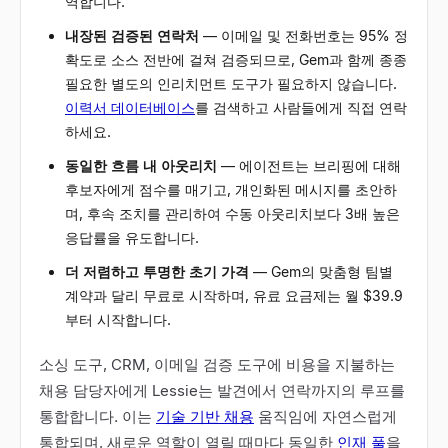
역합니다.
내장된 검증된 연락처
—
이메일 및 전화번호는 95% 정
확도로 소스 전반에 걸쳐 검증되므로, Gem과 함께 종종
필요한 별도의 인리치먼트 도구가 필요하지 않습니다.
이력서 데이터베이스
를 검색하고 사람들에게 직접 연락
하세요.
동일한 흐름 내 아웃리치
—
에이전트는 브리핑에 대해
후보자에게 점수를 매기고, 개인화된 메시지를 초안하
며, 후속 조치를 관리하여 수동 아웃리치보다 3배 높은
응답률을 유도합니다.
더 저렴하고 투명한 초기 가격
—
Gem의 맞춤형 팀별
계약과 달리 무료로 시작하며, 유료 요금제는 월 $39.9
부터 시작합니다.
소싱 도구, CRM, 이메일 검증 도구에 비용을 지불하는
채용 담당자에게 Lessie는 발견에서 연락까지의 루프를
통합합니다. 이는
기술 기반 채용
움직임에 자연스럽게
통합되며, 새로운 역할이 열릴 때마다 동일한
인재 풀
을