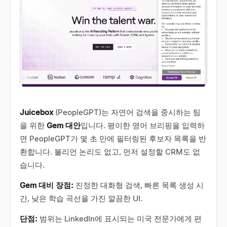
Juicebox
(PeopleGPT)는 자연어 검색을 중시하는 팀
을 위한
Gem 대안
입니다. 평이한 영어 브리핑을 입력하
면 PeopleGPT가 몇 초 만에 필터링된 후보자 목록을 반
환합니다. 불리언 논리도 없고, 먼저 설정할 CRM도 없
습니다.
Gem 대비 장점:
진정한 대화형 검색, 빠른 목록 생성 시
간, 낮은 학습 곡선을 가진 깔끔한 UI.
단점:
범위는 LinkedIn에 표시되는 미국 전문가에게 편