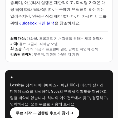
중되며, 아웃리치 실행은 제한적이고, 좌석당 가격은 대
량 팀에 따라 달라집니다. 누구에게 연락해야 하는지는
알려주지만, 연락은 직접 해야 합니다. 더 자세한 비교를
위해
Juicebox 대안 분석
을 참조하세요.
최적 대상
:
대화형, 프롬프트 기반 검색을 원하는 채용 담당자
가격
:
유료 요금제; 좌석당 모델
AI 소싱
:
8억 개 이상의 프로필에 걸친 강력한 자연어 검색
검증된 연락처
:
부분적; 제한된 아웃리치 계층
✦
Lessie는 정적 데이터베이스가 아닌 100개 이상의 실시간
데이터 소스를 검색하며, 95%의 연락처 정확도를 제공하고
팀별 계약이 없습니다. 하나의 에이전트에서 찾고, 검증하고,
연락하세요. 오늘 무료로 사용해 보세요.
무료 시작 — 검증된 후보자 찾기 →