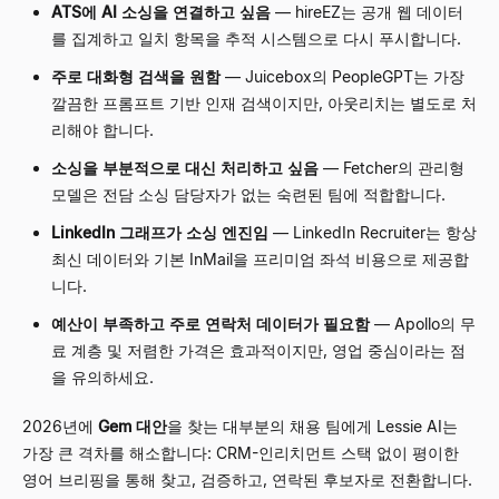
ATS에 AI 소싱을 연결하고 싶음
—
hireEZ는 공개 웹 데이터
를 집계하고 일치 항목을 추적 시스템으로 다시 푸시합니다.
주로 대화형 검색을 원함
—
Juicebox의 PeopleGPT는 가장
깔끔한 프롬프트 기반 인재 검색이지만, 아웃리치는 별도로 처
리해야 합니다.
소싱을 부분적으로 대신 처리하고 싶음
—
Fetcher의 관리형
모델은 전담 소싱 담당자가 없는 숙련된 팀에 적합합니다.
LinkedIn 그래프가 소싱 엔진임
—
LinkedIn Recruiter는 항상
최신 데이터와 기본 InMail을 프리미엄 좌석 비용으로 제공합
니다.
예산이 부족하고 주로 연락처 데이터가 필요함
—
Apollo의 무
료 계층 및 저렴한 가격은 효과적이지만, 영업 중심이라는 점
을 유의하세요.
2026년에
Gem 대안
을 찾는 대부분의 채용 팀에게 Lessie AI는
가장 큰 격차를 해소합니다: CRM-인리치먼트 스택 없이 평이한
영어 브리핑을 통해 찾고, 검증하고, 연락된 후보자로 전환합니다.