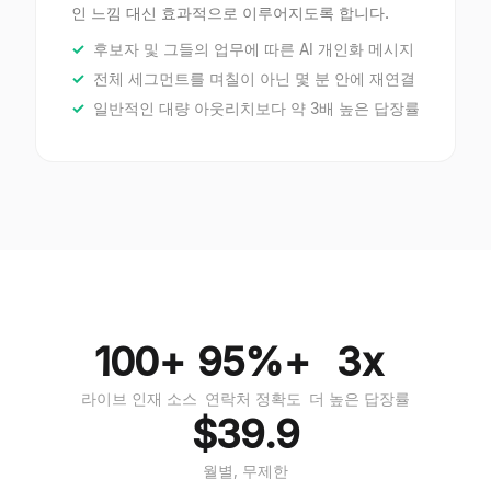
인 느낌 대신 효과적으로 이루어지도록 합니다.
후보자 및 그들의 업무에 따른 AI 개인화 메시지
전체 세그먼트를 며칠이 아닌 몇 분 안에 재연결
일반적인 대량 아웃리치보다 약 3배 높은 답장률
100+
95%+
3x
라이브 인재 소스
연락처 정확도
더 높은 답장률
$39.9
월별, 무제한