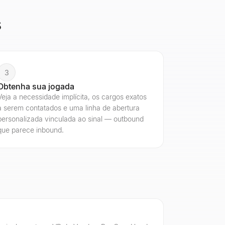
s
3
Obtenha sua jogada
Veja a necessidade implícita, os cargos exatos
a serem contatados e uma linha de abertura
personalizada vinculada ao sinal — outbound
que parece inbound.