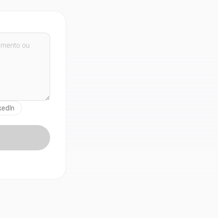
kedIn