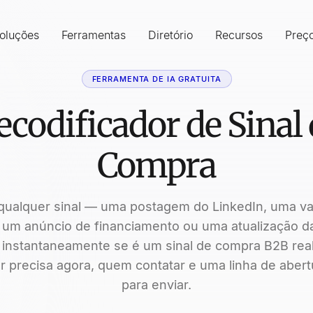
oluções
Ferramentas
Diretório
Recursos
Preç
FERRAMENTA DE IA GRATUITA
ecodificador de Sinal 
Compra
qualquer sinal — uma postagem do LinkedIn, uma v
um anúncio de financiamento ou uma atualização 
 instantaneamente se é um sinal de compra B2B real
 precisa agora, quem contatar e uma linha de abert
para enviar.