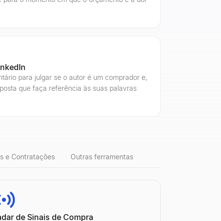
inkedIn
rio para julgar se o autor é um comprador e,
osta que faça referência às suas palavras
s e Contratações
Outras ferramentas
adar de Sinais de Compra