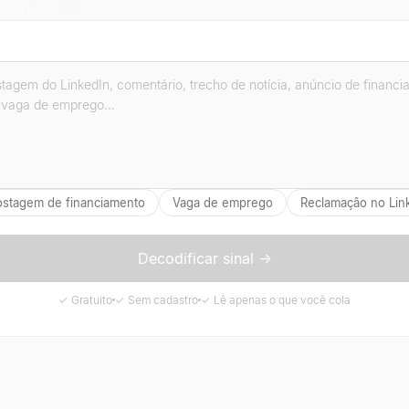
ostagem de financiamento
Vaga de emprego
Reclamação no Lin
Decodificar sinal →
✓ Gratuito
✓ Sem cadastro
✓ Lê apenas o que você cola