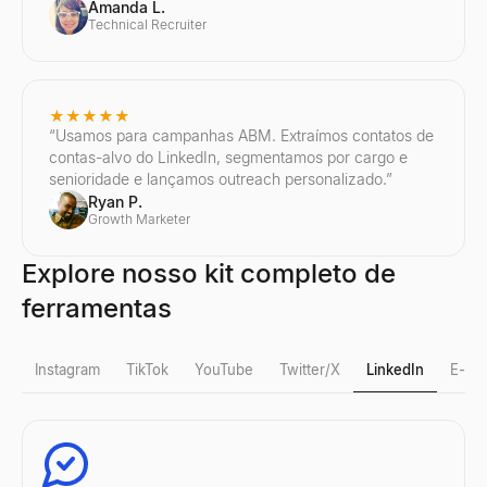
Amanda L.
Technical Recruiter
★★★★★
“
Usamos para campanhas ABM. Extraímos contatos de
contas-alvo do LinkedIn, segmentamos por cargo e
senioridade e lançamos outreach personalizado.
”
Ryan P.
Growth Marketer
Explore nosso kit completo de
ferramentas
Instagram
TikTok
YouTube
Twitter/X
LinkedIn
E-mai