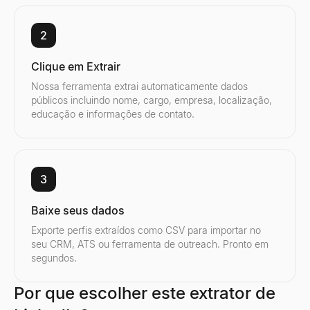
2
Clique em Extrair
Nossa ferramenta extrai automaticamente dados
públicos incluindo nome, cargo, empresa, localização,
educação e informações de contato.
3
Baixe seus dados
Exporte perfis extraídos como CSV para importar no
seu CRM, ATS ou ferramenta de outreach. Pronto em
segundos.
Por que escolher este extrator de