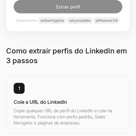
Extrair perfil
Experimente:
williamhgates
satyanadella
jeffweiner08
Como extrair perfis do LinkedIn em
3 passos
1
Cole a URL do LinkedIn
Copie qualquer URL de perfil do LinkedIn e cole na
ferramenta. Funciona com perfis padrão, Sales
Navigator e páginas de empresas.