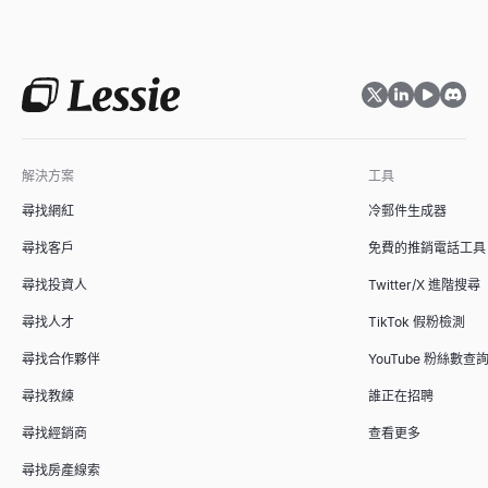
解決方案
工具
尋找網紅
冷郵件生成器
尋找客戶
免費的推銷電話工具
尋找投資人
Twitter/X 進階搜尋
尋找人才
TikTok 假粉檢測
尋找合作夥伴
YouTube 粉絲數查
尋找教練
誰正在招聘
尋找經銷商
查看更多
尋找房產線索