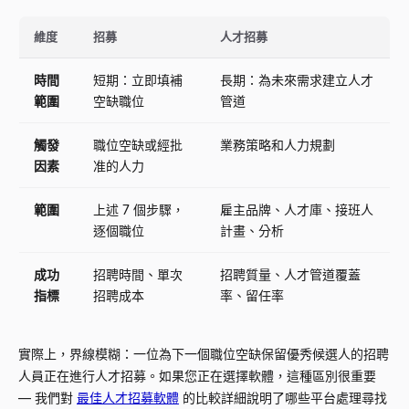
維度
招募
人才招募
時間
短期：立即填補
長期：為未來需求建立人才
範圍
空缺職位
管道
觸發
職位空缺或經批
業務策略和人力規劃
因素
准的人力
範圍
上述 7 個步驟，
雇主品牌、人才庫、接班人
逐個職位
計畫、分析
成功
招聘時間、單次
招聘質量、人才管道覆蓋
指標
招聘成本
率、留任率
實際上，界線模糊：一位為下一個職位空缺保留優秀候選人的招聘
人員正在進行人才招募。如果您正在選擇軟體，這種區別很重要
—
我們對
最佳人才招募軟體
的比較詳細說明了哪些平台處理尋找