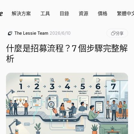
解決方案
工具
目錄
資源
價格
繁體中
The Lessie Team
2026/6/10
分享
什麼是招募流程？7 個步驟完整解
析