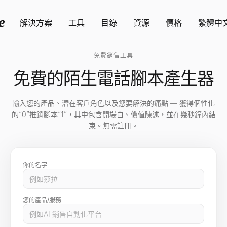
解決方案
工具
目錄
資源
價格
繁體中
免費銷售工具
免費的陌生電話腳本產生器
輸入您的產品、潛在客戶角色以及您要解決的痛點 — 獲得個性化
的“0”推銷腳本“1”，其中包含開場白、價值陳述，並在幾秒鐘內結
束。無需註冊。
你的名字
您的產品/服務