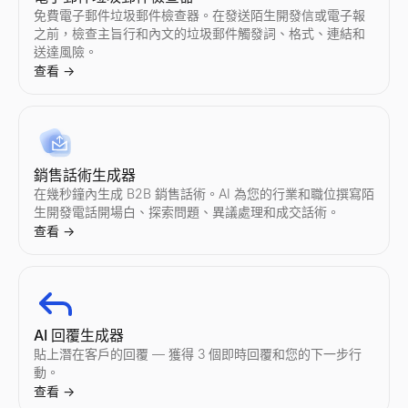
免費電子郵件垃圾郵件檢查器。在發送陌生開發信或電子報
之前，檢查主旨行和內文的垃圾郵件觸發詞、格式、連結和
送達風險。
查看
→
銷售話術生成器
在幾秒鐘內生成 B2B 銷售話術。AI 為您的行業和職位撰寫陌
生開發電話開場白、探索問題、異議處理和成交話術。
查看
→
AI 回覆生成器
貼上潛在客戶的回覆 — 獲得 3 個即時回覆和您的下一步行
動。
查看
→