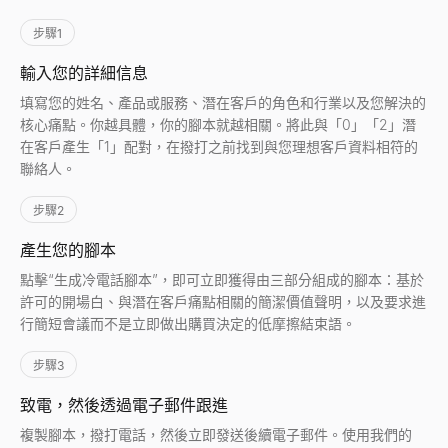
步驟1
輸入您的詳細信息
填寫您的姓名、產品或服務、潛在客戶的角色和行業以及您解決的
核心痛點。你越具體，你的腳本就越相關。將此與「0」「2」潛
在客戶產生「1」配對，在撥打之前找到與您理想客戶資料相符的
聯絡人。
步驟2
產生您的腳本
點擊“生成冷電話腳本”，即可立即獲得由三部分組成的腳本：基於
許可的開場白、與潛在客戶痛點相關的簡潔價值聲明，以及要求進
行簡短會議而不是立即做出購買決定的低摩擦結束語。
步驟3
致電，然後透過電子郵件跟進
複製腳本，撥打電話，然後立即發送後續電子郵件。使用我們的