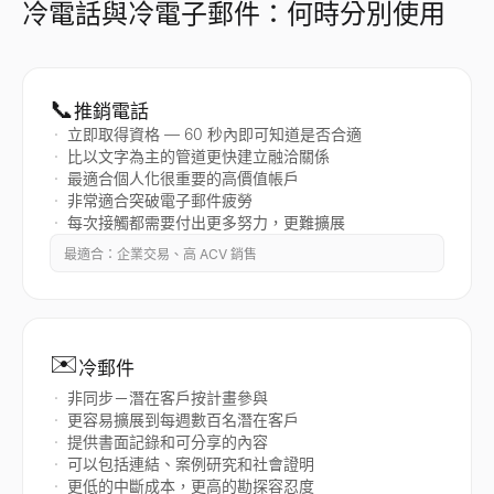
冷電話與冷電子郵件：何時分別使用
📞
推銷電話
立即取得資格 — 60 秒內即可知道是否合適
比以文字為主的管道更快建立融洽關係
最適合個人化很重要的高價值帳戶
非常適合突破電子郵件疲勞
每次接觸都需要付出更多努力，更難擴展
最適合：企業交易、高 ACV 銷售
✉️
冷郵件
非同步－潛在客戶按計畫參與
更容易擴展到每週數百名潛在客戶
提供書面記錄和可分享的內容
可以包括連結、案例研究和社會證明
更低的中斷成本，更高的勘探容忍度