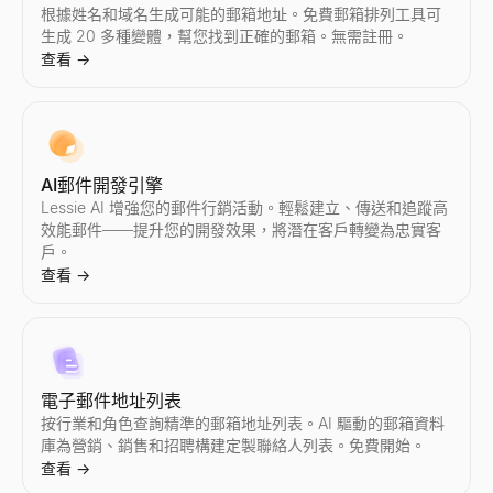
根據姓名和域名生成可能的郵箱地址。免費郵箱排列工具可
生成 20 多種變體，幫您找到正確的郵箱。無需註冊。
查看
→
AI郵件開發引擎
Lessie AI 增強您的郵件行銷活動。輕鬆建立、傳送和追蹤高
效能郵件——提升您的開發效果，將潛在客戶轉變為忠實客
戶。
查看
→
電子郵件地址列表
按行業和角色查詢精準的郵箱地址列表。AI 驅動的郵箱資料
庫為營銷、銷售和招聘構建定製聯絡人列表。免費開始。
查看
→