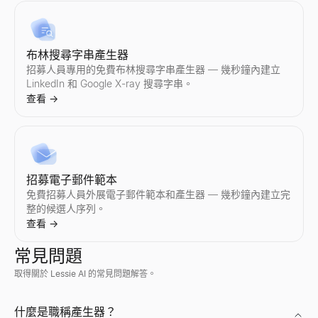
免費的推銷電話工具
布林搜尋字串產生器
產生「0」銷售的個人化推銷腳本。免費，無需註冊。
招募人員專用的免費布林搜尋字串產生器 — 幾秒鐘內建立
查看
→
LinkedIn 和 Google X-ray 搜尋字串。
查看
→
招募電子郵件範本
免費招募人員外展電子郵件範本和產生器 — 幾秒鐘內建立完
整的候選人序列。
查看
→
常見問題
取得關於 Lessie AI 的常見問題解答。
Discord 個人檔案檢視器
透過任何公開使用者 ID 預覽 Discord 頭像、橫幅、使用者名
什麼是職稱產生器？