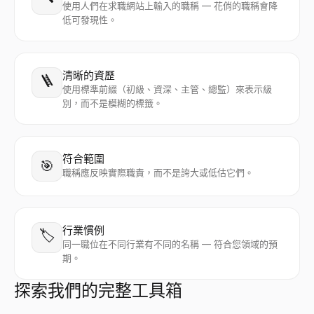
使用人們在求職網站上輸入的職稱 — 花俏的職稱會降
低可發現性。
清晰的資歷
🪜
使用標準前綴（初級、資深、主管、總監）來表示級
別，而不是模糊的標籤。
符合範圍
🎯
職稱應反映實際職責，而不是誇大或低估它們。
行業慣例
🏷️
同一職位在不同行業有不同的名稱 — 符合您領域的預
期。
探索我們的完整工具箱