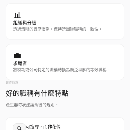
📊
組織與分級
透過清晰的資歷慣例，保持跨團隊職稱的一致性。
💼
求職者
將模糊或公司特定的職稱轉換為廣泛理解的等效職稱。
運作原理
好的職稱有什麼特點
產生器每次建議背後的規則。
可搜尋，而非花俏
🔍