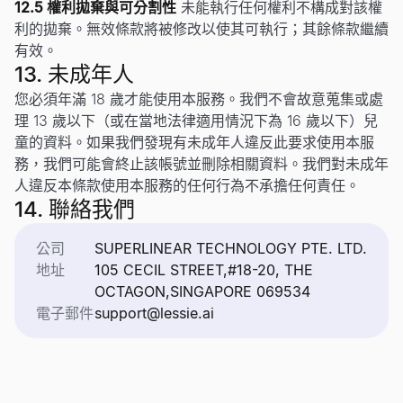
12.5 權利拋棄與可分割性
未能執行任何權利不構成對該權
利的拋棄。無效條款將被修改以使其可執行；其餘條款繼續
有效。
13. 未成年人
您必須年滿 18 歲才能使用本服務。我們不會故意蒐集或處
理 13 歲以下（或在當地法律適用情況下為 16 歲以下）兒
童的資料。如果我們發現有未成年人違反此要求使用本服
務，我們可能會終止該帳號並刪除相關資料。我們對未成年
人違反本條款使用本服務的任何行為不承擔任何責任。
14. 聯絡我們
公司
SUPERLINEAR TECHNOLOGY PTE. LTD.
地址
105 CECIL STREET,#18-20, THE
OCTAGON,SINGAPORE 069534
電子郵件
support@lessie.ai