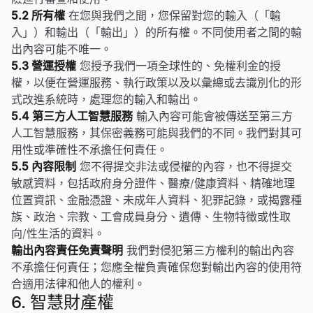
5.2 所有權
在您與我們之間，您保留對您的輸入（「輸
入」）和輸出（「輸出」）的所有權。不同使用者之間的輸
出內容可能不唯一。
5.3 營運授權
您授予我們一項全球性的、免權利金的授
權，以便在營運服務、執行政策以及以彙總或去識別化的形
式改進系統時，處理您的輸入和輸出。
5.4 第三方人工智慧服務
輸入內容可能會被傳送至第三方
人工智慧服務，其保密義務可能與我們的不同。我們對其可
用性或準確性不承擔任何責任。
5.5 內容限制
您不得提交非法或侵權的內容，也不得提交
敏感資料，包括政府身分證件、醫療/健康資料、精確地理
位置資訊、金融憑證、未成年人資料、犯罪記錄，或揭露種
族、政治、宗教、工會成員身分、遺傳、生物特徵或性取
向/性生活的資料。
輸出內容責任免責聲明
我們對侵犯第三方權利的輸出內容
不承擔任何責任；您應全權負責確保您對輸出內容的使用符
合適用法律和他人的權利。
6. 智慧財產權