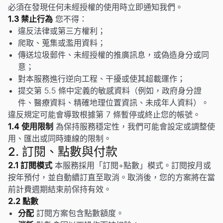
必須在發現任何未經授權的使用時立即通知我們。
1.3 禁止行為
您不得：
違反法律或第三方權利；
爬取、蒐集或濫用資料；
傳送垃圾郵件、未經授權的推廣訊息，或偽造身分或同
意；
對本服務進行逆向工程、干擾或使其超載運作；
提交第 5.5 條中定義的敏感資料（例如，政府身分證
件、醫療資料、精確地理位置資訊、未成年人資料）。
違反規定可能會導致根據第 7 條暫停或終止您的帳號。
1.4 使用限制
為保持服務穩定性，我們可能會設定或調整使
用、匯出或同時連線的限制。
2. 訂閱、點數與付款
2.1 訂閱模式
本服務採用「訂閱+點數」模式。訂閱按月或
按年預付，並自動續訂直至取消。取消後，您的方案將在當
前計費週期結束前保持有效。
2.2 點數
分配
訂閱方案包含點數額度。