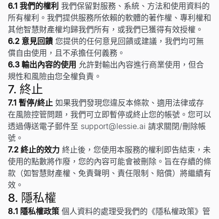
6.1 我們的權利
我們保留對服務、系統、方法和使用資料的
所有權利。我們提供服務所依賴的軟體的著作權、專利權和
其他智慧財產權均歸我們所有，或我們已獲得有效授權。
6.2 意見回饋
您提供的任何意見回饋或建議，我們均可無
償自由使用，且不承擔任何義務。
6.3 輸出內容的使用
允許對輸出內容進行商業使用，但合
規性和風險由您全權負責。
7. 終止
7.1 暫停/終止
如果我們發現您違反本條款、適用法律或存
在風險控管問題，我們可立即暫停或終止您的帳號。您可以
透過傳送電子郵件至
support@lessie.ai
請求關閉/刪除帳
號。
7.2 終止的效力
終止後，您使用本服務的權利即告結束，未
使用的點數將作廢，您的內容可能會被刪除。旨在存續的條
款（如智慧財產權、免責聲明、責任限制、賠償）將繼續有
效。
8. 隱私權
8.1 隱私權政策
個人資料的處理受我們的《隱私權政策》管