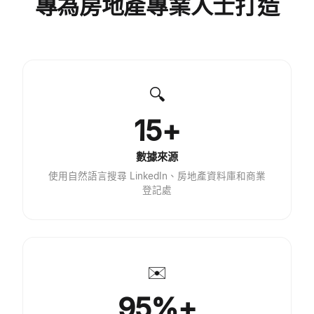
專為房地產專業人士打造
🔍
15+
數據來源
使用自然語言搜尋 LinkedIn、房地產資料庫和商業
登記處
✉️
95%+