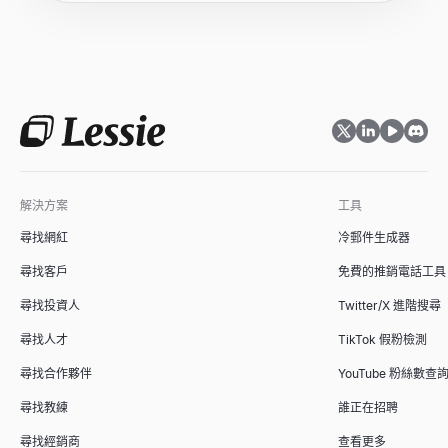
解決方案
工具
尋找網紅
冷郵件生成器
尋找客戶
免費的推銷電話工具
尋找投資人
Twitter/X 進階搜尋
尋找人才
TikTok 假粉檢測
尋找合作夥伴
YouTube 粉絲數查
尋找教練
誰正在招聘
尋找經銷商
查看更多