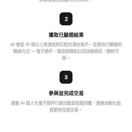
2
獲取已驗證結果
AI 會從 15 個以上來源找到匹配的潛在客戶，並提供已驗證的
聯絡方式 — 電子郵件、電話號碼和公司詳細資訊，隨時可
用。
3
參與並完成交易
啟動 AI 個人化電子郵件行銷活動並追蹤回覆，透過自動化追
蹤更快完成交易。