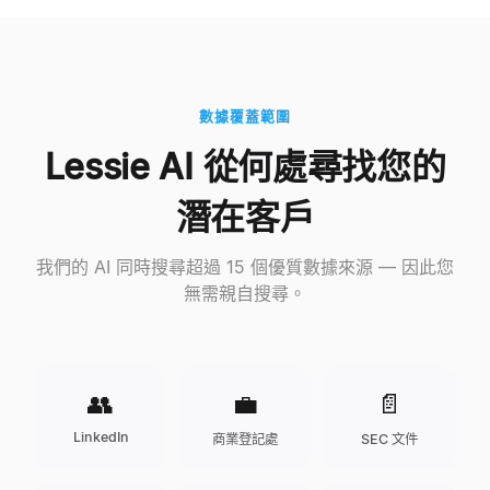
數據覆蓋範圍
Lessie AI 從何處尋找您的
潛在客戶
我們的 AI 同時搜尋超過 15 個優質數據來源 — 因此您
無需親自搜尋。
👥
💼
📄
LinkedIn
商業登記處
SEC 文件