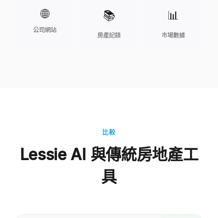
🌐
📚
📊
公司網站
房產記錄
市場數據
比較
Lessie AI 與傳統房地產工
具