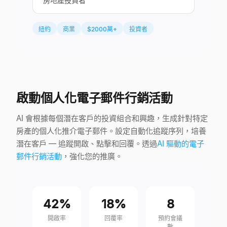
房地產投資者
"
紐約
商業
$2000萬+
投資者
啟動個人化電子郵件行銷活動
AI 會根據每個潛在客戶的投資組合和興趣，生成針對特定
房產的個人化推介電子郵件。設定自動化追蹤序列，培養
潛在客戶 — 追蹤開啟、點擊和回覆。透過
AI 驅動的電子
郵件行銷活動
，強化您的推廣。
42%
18%
8
開啟率
回覆率
預約會議
數