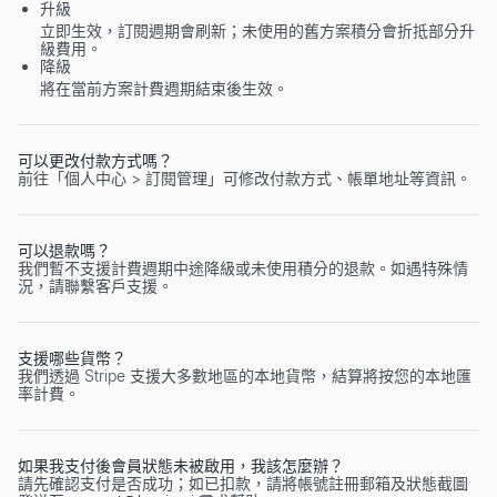
升級
立即生效，訂閱週期會刷新；未使用的舊方案積分會折抵部分升
級費用。
降級
將在當前方案計費週期結束後生效。
可以更改付款方式嗎？
前往「個人中心 > 訂閱管理」可修改付款方式、帳單地址等資訊。
可以退款嗎？
我們暫不支援計費週期中途降級或未使用積分的退款。如遇特殊情
況，請聯繫客戶支援。
支援哪些貨幣？
我們透過 Stripe 支援大多數地區的本地貨幣，結算將按您的本地匯
率計費。
如果我支付後會員狀態未被啟用，我該怎麼辦？
請先確認支付是否成功；如已扣款，請將帳號註冊郵箱及狀態截圖