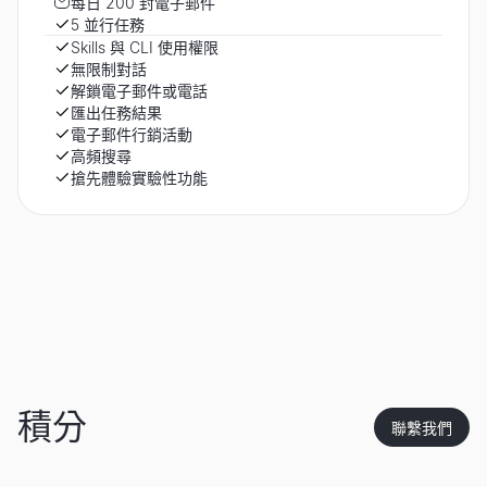
每日 200 封電子郵件
5 並行任務
Skills 與 CLI 使用權限
無限制對話
解鎖電子郵件或電話
匯出任務結果
電子郵件行銷活動
高頻搜尋
搶先體驗實驗性功能
積分
聯繫我們