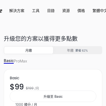
解決方案
工具
目錄
資源
價格
繁體中
升級您的方案以獲得更多點數
月繳
年繳
節省 62%
Basic
Pro
Max
Basic
$99
$199
/月
升級至 Basic
1000 積分 / 月