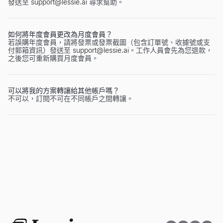
發送至
support@lessie.ai
尋求幫助。
如何將年度會員更改為月度會員？
若誤購年度會員，請將發票或發票截圖（包含訂單號、收據號或支
付郵箱資訊）發送至
support@lessie.ai
。工作人員會先為您退款，
之後您可重新購買月度會員。
可以將我的方案轉讓給其他帳戶嗎？
不可以，訂閱不可在不同帳戶之間轉讓。