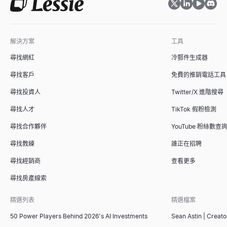
解決方案
工具
尋找網紅
冷郵件生成器
尋找客戶
免費的推銷電話工具
尋找投資人
Twitter/X 進階搜尋
尋找人才
TikTok 假粉檢測
尋找合作夥伴
YouTube 粉絲數查
尋找教練
誰正在招聘
尋找經銷商
查看更多
尋找房產線索
精選列表
精選檔案
50 Power Players Behind 2026's AI Investments
Sean Astin | Creato