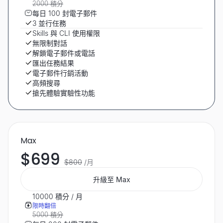
2000 積分
每日 100 封電子郵件
3 並行任務
Skills 與 CLI 使用權限
無限制對話
解鎖電子郵件或電話
匯出任務結果
電子郵件行銷活動
高頻搜尋
搶先體驗實驗性功能
Max
$699
$800
/月
升級至 Max
10000 積分 / 月
限時翻倍
5000 積分