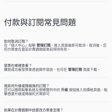
付款與訂閱常見問題
如何取消訂閱？
在「個人中心」點擊
管理訂閱
，進入頁面後即可取消。取消後，您
的方案會在當前計費週期結束前保持有效。
發票在哪裡查看？
購買成功後發票會透過郵件發送，也可在
管理訂閱
頁面下載。
我如何升級或降級我的訂閱？
您可以隨時點擊系統左側導覽列中的
升級
按鈕進入到價格頁面，點
擊想要升級或降級的方案即可
如果在計費週期中途更改方案會怎樣？