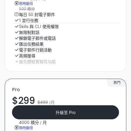
限時翻倍
500 積分
每日 50 封電子郵件
1 並行任務
Skills 與 CLI 使用權限
無限制對話
解鎖電子郵件或電話
匯出任務結果
電子郵件行銷活動
高頻搜尋
搶先體驗實驗性功能
熱門
Pro
$299
$499
/月
升級至 Pro
4000 積分 / 月
限時翻倍