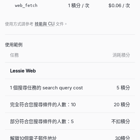
1 積分 / 次
$0.06
/ 次
web_fetch
使用方式請參考
技能與 CLI
文件。
使用範例
任務
消耗積分
Lessie Web
1 個搜尋任務的 search query cost
5 積分
完全符合您搜尋條件的人數：10
20 積分
部分符合您搜尋條件的人數：5
不扣積分
解鎖10個電子郵件地址
30積分