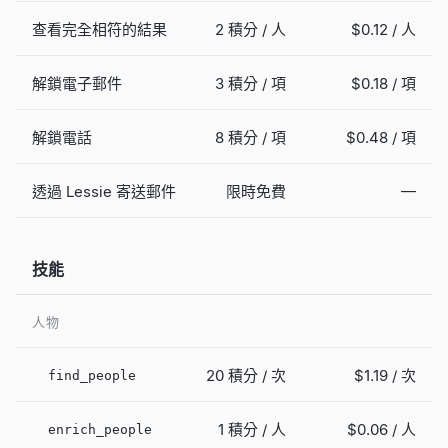
查看完全相符的結果
2 積分 / 人
$0.12
/ 人
解鎖電子郵件
3 積分 / 項
$0.18
/ 項
解鎖電話
8 積分 / 項
$0.48
/ 項
—
透過 Lessie 寄送郵件
限時免費
技能
人物
20 積分 / 次
$1.19
/ 次
find_people
1 積分 / 人
$0.06
/ 人
enrich_people