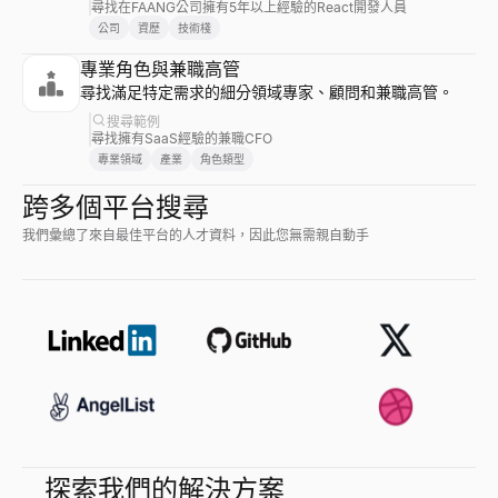
尋找在FAANG公司擁有5年以上經驗的React開發人員
公司
資歷
技術棧
專業角色與兼職高管
尋找滿足特定需求的細分領域專家、顧問和兼職高管。
搜尋範例
尋找擁有SaaS經驗的兼職CFO
專業領域
產業
角色類型
跨多個平台搜尋
我們彙總了來自最佳平台的人才資料，因此您無需親自動手
探索我們的解決方案