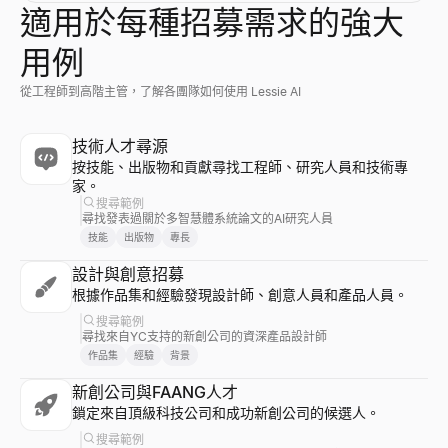
適用於每種招募需求的強大
用例
從工程師到高階主管，了解各團隊如何使用 Lessie AI
技術人才尋源
按技能、出版物和貢獻尋找工程師、研究人員和技術專
家。
搜尋範例
尋找發表過關於多智慧體系統論文的AI研究人員
技能
出版物
專長
設計與創意招募
根據作品集和經驗發現設計師、創意人員和產品人員。
搜尋範例
尋找來自YC支持的新創公司的資深產品設計師
作品集
經驗
背景
新創公司與FAANG人才
鎖定來自頂級科技公司和成功新創公司的候選人。
搜尋範例