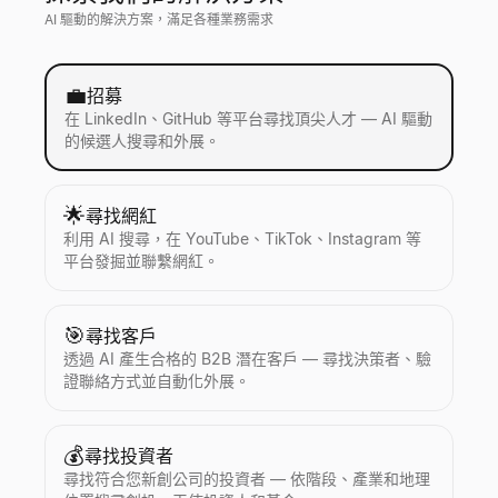
AI 驅動的解決方案，滿足各種業務需求
💼
招募
在 LinkedIn、GitHub 等平台尋找頂尖人才 — AI 驅動
的候選人搜尋和外展。
🌟
尋找網紅
利用 AI 搜尋，在 YouTube、TikTok、Instagram 等
平台發掘並聯繫網紅。
🎯
尋找客戶
透過 AI 產生合格的 B2B 潛在客戶 — 尋找決策者、驗
證聯絡方式並自動化外展。
💰
尋找投資者
尋找符合您新創公司的投資者 — 依階段、產業和地理