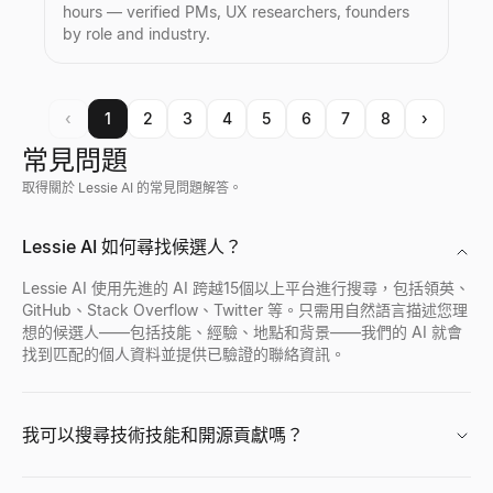
hours — verified PMs, UX researchers, founders
by role and industry.
‹
1
2
3
4
5
6
7
8
›
常見問題
取得關於 Lessie AI 的常見問題解答。
Lessie AI 如何尋找候選人？
Lessie AI 使用先進的 AI 跨越15個以上平台進行搜尋，包括領英、
GitHub、Stack Overflow、Twitter 等。只需用自然語言描述您理
想的候選人——包括技能、經驗、地點和背景——我們的 AI 就會
找到匹配的個人資料並提供已驗證的聯絡資訊。
我可以搜尋技術技能和開源貢獻嗎？