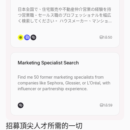
日本全国で、住宅販売や不動産仲介営業の経験を持
つ営業職・セールス職のプロフェッショナルを幅広
く検索してください。 ハウスメーカー、マンション
デベロッパー、不動産仲介会社、建設・住設関連企
業での営業経験者を含め、45名以上ヒットするよう
1
50
に条件を設定してください。
Marketing Specialist Search
Find me 50 former marketing specialists from
companies like Sephora, Glossier, or L’Oréal, with
influencer or partnership experience.
1
59
招募頂尖人才所需的一切