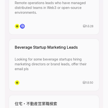
Remote operations leads who have managed
distributed teams in Web3 or open-source
environments.
1
28
Beverage Startup Marketing Leads
Looking for some beverage startups hiring
marketing directors or brand leads, offer their
email pls
1
50
住宅・不動産営業職検索