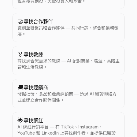
位置搜尋創投、天使投資人和基金。
🤝
尋找合作夥伴
識別並聯繫策略合作夥伴 — 共同行銷、整合和業務發
展。
🏅
尋找教練
尋找適合您需求的教練 — AI 配對商業、職涯、高階主
管和生活教練。
🚚
尋找經銷商
發掘批發、食品和產業經銷商 — 透過 AI 驗證聯絡方
式並建立合作夥伴關係。
🌟
尋找網紅
AI 網紅行銷平台 — 在 TikTok、Instagram、
YouTube 和 LinkedIn 上尋找創作者，並提供已驗證