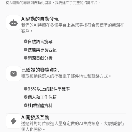
從AI驅動的尋源到自動化開發，我們建立了完整的招募平台。
AI驅動的自動發現
我們的AI持續在多個平台上為您尋找符合您標準的新潛在
客戶。
自然語言搜尋
技能與專長匹配
開源貢獻分析
已驗證的聯絡資訊
獲取被動候選人的準確電子郵件地址和聯絡方式。
95%以上的郵件準確率
個人和工作信箱
社群媒體資料
AI開發與互動
透過針對每位候選人量身定做的AI生成訊息，大規模進行
個人化開發。