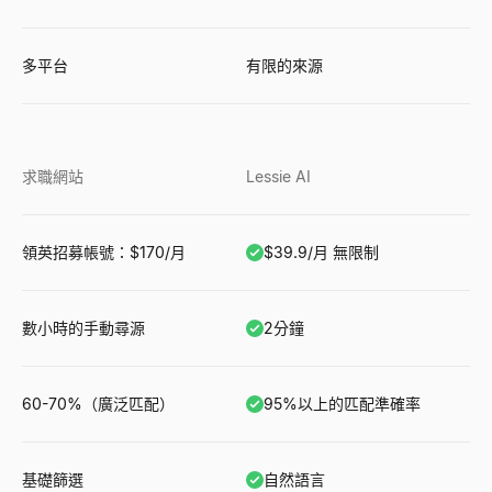
多平台
有限的來源
求職網站
Lessie AI
領英招募帳號：$170/月
$39.9/月 無限制
數小時的手動尋源
2分鐘
60-70%（廣泛匹配）
95%以上的匹配準確率
基礎篩選
自然語言