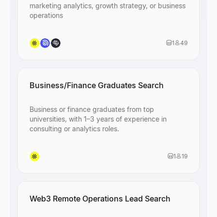
marketing analytics, growth strategy, or business
operations
1
49
Business/Finance Graduates Search
Business or finance graduates from top
universities, with 1–3 years of experience in
consulting or analytics roles.
1
19
Web3 Remote Operations Lead Search