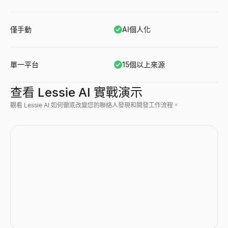
僅手動
AI個人化
單一平台
15個以上來源
查看 Lessie AI 實戰演示
觀看 Lessie AI 如何徹底改變您的聯絡人發現和開發工作流程。