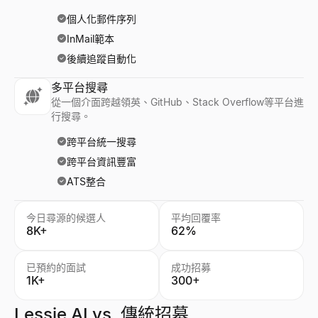
個人化郵件序列
InMail範本
後續追蹤自動化
多平台搜尋
從一個介面跨越領英、GitHub、Stack Overflow等平台進
行搜尋。
跨平台統一搜尋
跨平台資訊豐富
ATS整合
今日尋源的候選人
平均回覆率
8K+
62%
已預約的面試
成功招募
1K+
300+
Lessie AI vs. 傳統招募