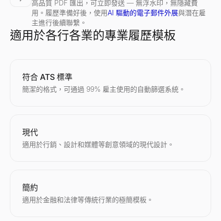
高品質 PDF 匯出，可立即發送 — 無浮水印，無隱藏費
用。履歷準備好後，使用
AI 驅動的電子郵件外展
與潛在雇
主進行後續聯繫。
適用於各行各業的專業履歷模板
符合 ATS 標準
簡潔的格式，可通過 99% 雇主使用的自動篩選系統。
現代
適用於行銷、設計和媒體等創意領域的現代設計。
簡約
適用於金融和法律等傳統行業的極簡模板。