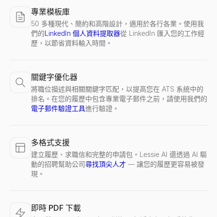
專業模板庫
50 多種現代、簡約和高階設計，適用於各行各業。使用我
們的
LinkedIn 個人資料提取器
從 LinkedIn 匯入您的工作經
歷，以節省資料輸入時間。
關鍵字優化器
將職位描述與相關關鍵字匹配，以提高您在 ATS 系統中的
排名。在您的履歷中包含專業電子郵件之前，請使用我們的
電子郵件驗證工具
進行驗證。
多格式支援
建立履歷、求職信和完整的申請包。Lessie AI 還透過 AI 驅
動的招聘幫助公司
尋找頂尖人才
— 讓您的履歷更容易被發
現。
即時 PDF 下載