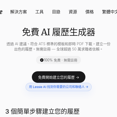
解決方案
工具
目錄
資源
價格
繁體中
免費 AI 履歷生成器
透過 AI 建議、符合 ATS 標準的模板和即時 PDF 下載，建立一份
出色的履歷。無需註冊 — 全球超過 50 萬求職者信賴。
100% 免費 · 無需註冊
免費開始建立您的履歷 →
用 Lessie AI 找到你需要的公司和聯絡人 →
3 個簡單步驟建立您的履歷