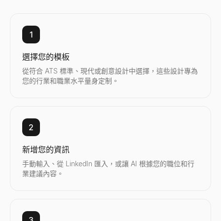
1
選擇您的模板
從符合 ATS 標準、現代或創意設計中選擇，這些設計專為
您的行業和職業水平量身定制。
2
新增您的資訊
手動輸入、從 LinkedIn 匯入，或讓 AI 根據您的職位和行
業建議內容。
3