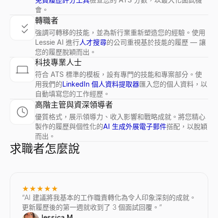
會。
轉職者
強調可轉移的技能，並為新行業重新塑造您的經驗。使用
Lessie AI 進行
人才搜尋
的公司重視基於技能的履歷 — 讓
您的履歷脫穎而出。
科技專業人士
符合 ATS 標準的模板，設有專門的技能和專案部分。使
用我們的
LinkedIn 個人資料提取器
匯入您的個人資料，以
自動填寫您的工作經歷。
高階主管與資深領導者
優質格式，展示領導力、收入影響和戰略成就。將您精心
製作的履歷與個性化的
AI 生成外展電子郵件
搭配，以脫穎
而出。
求職者怎麼說
★★★★★
“
AI 建議將我基本的工作職責轉化為令人印象深刻的成就。
更新履歷後的第一週就收到了 3 個面試回覆。
”
Jessica M.