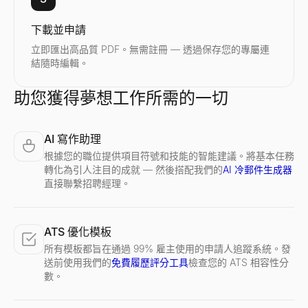
下載並申請
立即匯出高品質 PDF。無需註冊 — 透過保存您的專屬連
結隨時編輯。
助您獲得夢想工作所需的一切
AI 寫作助理
根據您的職位提供項目符號和技能的智能建議。將基本任務
轉化為引人注目的成就 — 然後搭配我們的
AI 冷郵件生成器
直接聯繫招聘經理。
ATS 優化模板
所有模板都旨在通過 99% 雇主使用的申請人追蹤系統。發
送前使用我們的
免費履歷評分工具
檢查您的 ATS 相容性分
數。