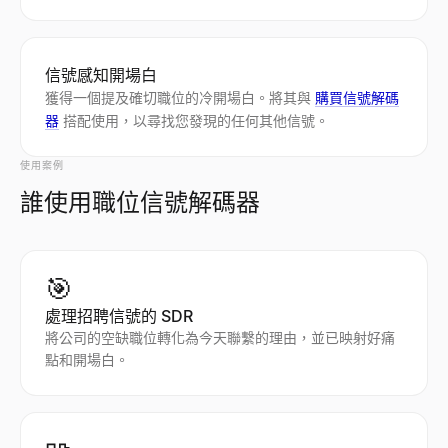
信號感知開場白
獲得一個提及確切職位的冷開場白。將其與
購買信號解碼
器
搭配使用，以尋找您發現的任何其他信號。
使用案例
誰使用職位信號解碼器
🎯
處理招聘信號的 SDR
將公司的空缺職位轉化為今天聯繫的理由，並已映射好痛
點和開場白。