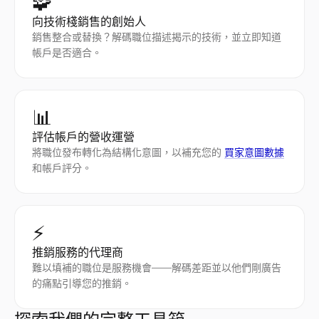
🧩
向技術棧銷售的創始人
銷售整合或替換？解碼職位描述揭示的技術，並立即知道
帳戶是否適合。
📊
評估帳戶的營收運營
將職位發布轉化為結構化意圖，以補充您的
買家意圖數據
和帳戶評分。
⚡
推銷服務的代理商
難以填補的職位是服務機會——解碼差距並以他們剛廣告
的痛點引導您的推銷。