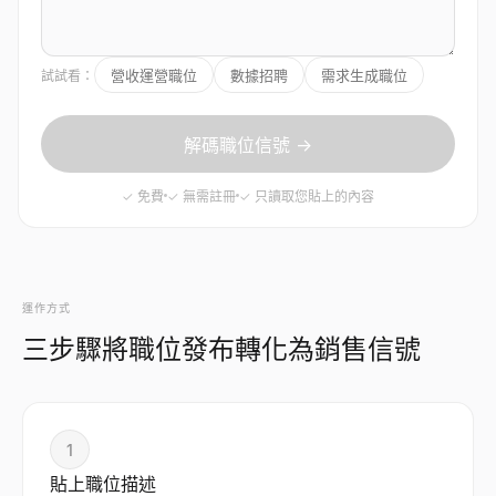
營收運營職位
數據招聘
需求生成職位
試試看：
解碼職位信號 →
✓ 免費
✓ 無需註冊
✓ 只讀取您貼上的內容
運作方式
三步驟將職位發布轉化為銷售信號
1
貼上職位描述