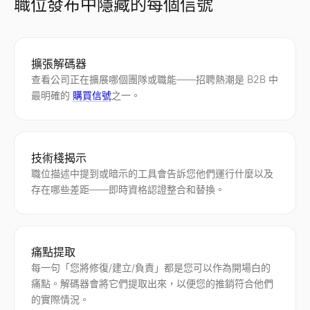
職位發布中隱藏的每個信號
擴張解碼器
查看公司正在擴展哪個團隊或職能——招聘熱潮是 B2B 中
最明確的
購買信號
之一。
技術棧揭示
職位描述中提到或暗示的工具會告訴您他們運行什麼以及
存在哪些差距——即時資格認證整合和替換。
痛點提取
每一句「您將修復/建立/負責」都是您可以作為開場白的
痛點。解碼器會將它們提取出來，以便您的推銷符合他們
的實際情況。